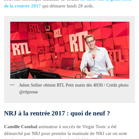
de la rentrée 2017
qui démarre lundi 28 août.
Julien Sellier obtient RTL Petit matin dès 4H30 / Crédit photo
@rtlpresse
NRJ à la rentrée 2017 : quoi de neuf ?
Camille Combal
animateur à succès de Virgin Tonic a été
démarché par NRJ pour prendre la matinale de NRJ car on note