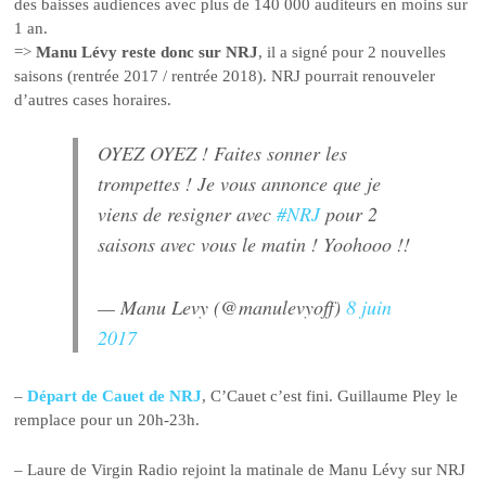
des baisses audiences avec plus de 140 000 auditeurs en moins sur
1 an.
=>
Manu Lévy reste donc sur NRJ
, il a signé pour 2 nouvelles
saisons (rentrée 2017 / rentrée 2018). NRJ pourrait renouveler
d’autres cases horaires.
OYEZ OYEZ ! Faites sonner les
trompettes ! Je vous annonce que je
viens de resigner avec
#NRJ
pour 2
saisons avec vous le matin ! Yoohooo !!
— Manu Levy (@manulevyoff)
8 juin
2017
–
Départ de Cauet de NRJ
, C’Cauet c’est fini. Guillaume Pley le
remplace pour un 20h-23h.
– Laure de Virgin Radio rejoint la matinale de Manu Lévy sur NRJ