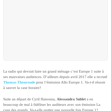
La radio qui devrait faire un grand ménage c’est Europe 1 suite à
ses mauvaises audiences. D’ailleurs depuis avril 2017 elle a recruté
Thomas Thouroude
pour l’émission Allo Europe 1. Va-t-il réussir
à sauver la case horaire?
Suite au départ de Cyril Hanouna,
Alessandra Sublet
a eu
beaucoup de mal à fidéliser les auditeurs avec son émission La
cour des grands. Va-t-elle quitter une nouvelle fois Europe 1?