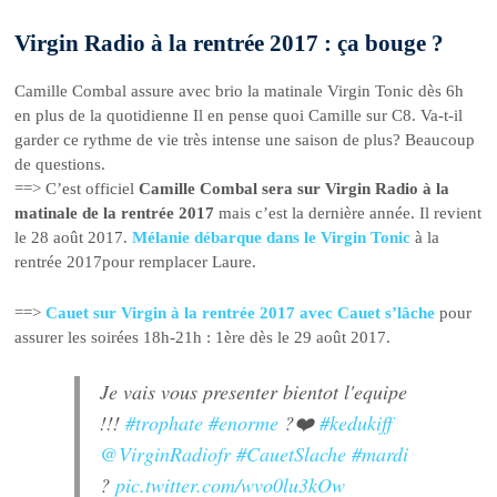
Virgin Radio à la rentrée 2017 : ça bouge ?
Camille Combal assure avec brio la matinale Virgin Tonic dès 6h
en plus de la quotidienne Il en pense quoi Camille sur C8. Va-t-il
garder ce rythme de vie très intense une saison de plus? Beaucoup
de questions.
==> C’est officiel
Camille Combal sera sur Virgin Radio à la
matinale de la rentrée 2017
mais c’est la dernière année. Il revient
le 28 août 2017.
Mélanie débarque dans le Virgin Tonic
à la
rentrée 2017pour remplacer Laure.
==>
Cauet sur Virgin à la rentrée 2017 avec Cauet s’lâche
pour
assurer les soirées 18h-21h : 1ère dès le 29 août 2017.
Je vais vous presenter bientot l'equipe
!!!
#trophate
#enorme
?❤️
#kedukiff
@VirginRadiofr
#CauetSlache
#mardi
?
pic.twitter.com/wvo0lu3kOw