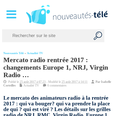
Nouveautés Télé
»
Actualité TV
Mercato radio rentrée 2017 :
changements Europe 1, NRJ, Virgin
Radio …
Publié le
25 août 2017 à 07:23
- Modifié le
25 août 2017 à 14:11
Par
Isabelle
Corteilles
Actualité TV
6 commentaires
Le mercato des animateurs radio à la rentrée
2017 : qui va bouger? qui va prendre la place
de qui ? qui est viré ? Les détails sur les grilles
radio de NRJ, RMC, Virgin Radio, Europe 1,