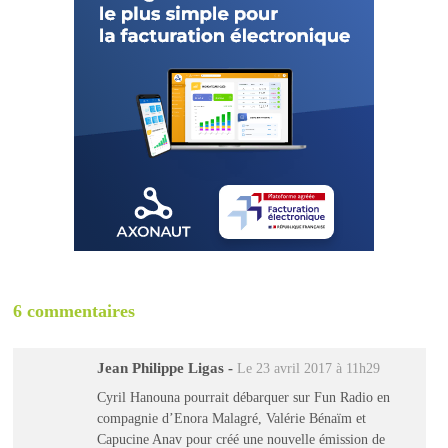
6 commentaires
Jean Philippe Ligas
-
Le 23 avril 2017 à 11h29
Cyril Hanouna pourrait débarquer sur Fun Radio en
compagnie d’Enora Malagré, Valérie Bénaïm et
Capucine Anav pour créé une nouvelle émission de