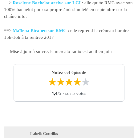
==>
Roselyne Bachelot arrive sur LCI
: elle quitte RMC avec son
100% bachelot pour sa propre émission télé en septembre sur la
chaîne info.
==>
Maïtena Biraben sur RMC
: elle reprend le créneau horaire
15h-16h à la rentrée 2017
— Mise à jour à suivre, le mercato radio est actif en juin —
Notez cet épisode
★
★
★
★
★
4,4
/5
· sur 5 votes
Isabelle Corteilles