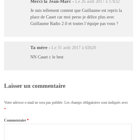
Merci la Jean-Marc
-
Le 26 août 2017 à 17h32
Je suis tellement content que Guillaume est repris la
place de Cauet car moi perso je délire plus avec
Guillaume Radio 2.0 et toutes l’équipe pas vous ?
Ta mère
-
Le 31 août 2017 à 02h20
NN Cauet c le best
Laisser un commentaire
Votre adresse e-mail ne sera pas publiée.
Les champs obligatoires sont indiqués avec
*
Commentaire
*