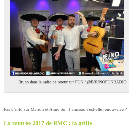
Bruno dans la radio de retour sur FUN / @BRUNOFUNRADIO
Pas d’info sur Marion et Anne So : l’émission est-elle renouvelée ?
La rentrée 2017 de RMC : la grille