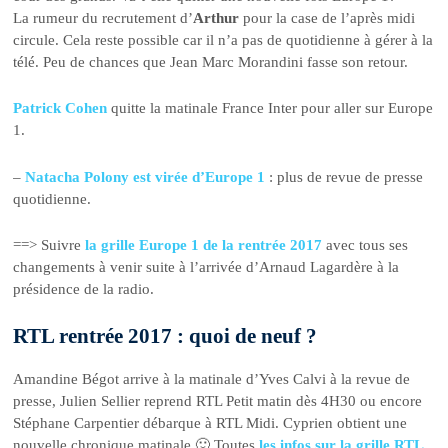
La rumeur du recrutement d’
Arthur
pour la case de l’après midi
circule. Cela reste possible car il n’a pas de quotidienne à gérer à la
télé. Peu de chances que Jean Marc Morandini fasse son retour.
Patrick Cohen
quitte la matinale France Inter pour aller sur Europe
1.
–
Natacha Polony est virée d’Europe 1
: plus de revue de presse
quotidienne.
==> Suivre
la grille Europe 1 de la rentrée 2017
avec tous ses
changements à venir suite à l’arrivée d’Arnaud Lagardère à la
présidence de la radio.
RTL rentrée 2017 : quoi de neuf ?
Amandine Bégot arrive à la matinale d’Yves Calvi à la revue de
presse, Julien Sellier reprend RTL Petit matin dès 4H30 ou encore
Stéphane Carpentier débarque à RTL Midi. Cyprien obtient une
nouvelle chronique matinale 🙂 Toutes
les infos sur la grille RTL