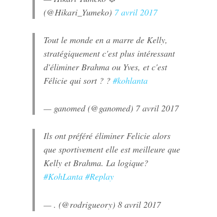
(@Hikari_Yumeko)
7 avril 2017
Tout le monde en a marre de Kelly,
stratégiquement c'est plus intéressant
d'éliminer Brahma ou Yves, et c'est
Félicie qui sort ? ?
#kohlanta
— ganomed (@ganomed)
7 avril 2017
Ils ont préféré éliminer Felicie alors
que sportivement elle est meilleure que
Kelly et Brahma. La logique?
#KohLanta
#Replay
— . (@rodrigueory)
8 avril 2017