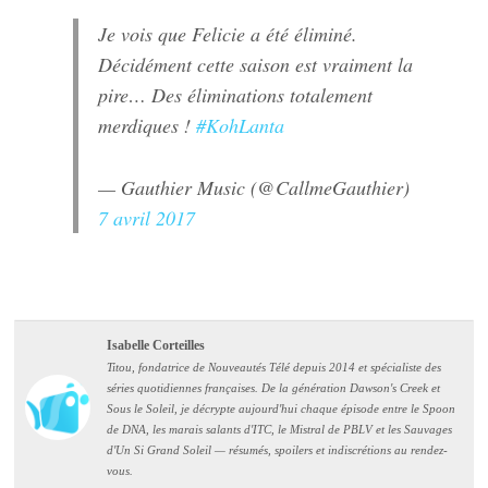
Je vois que Felicie a été éliminé.
Décidément cette saison est vraiment la
pire… Des éliminations totalement
merdiques !
#KohLanta
— Gauthier Music (@CallmeGauthier)
7 avril 2017
Isabelle Corteilles
Titou, fondatrice de Nouveautés Télé depuis 2014 et spécialiste des
séries quotidiennes françaises. De la génération Dawson's Creek et
Sous le Soleil, je décrypte aujourd'hui chaque épisode entre le Spoon
de DNA, les marais salants d'ITC, le Mistral de PBLV et les Sauvages
d'Un Si Grand Soleil — résumés, spoilers et indiscrétions au rendez-
vous.