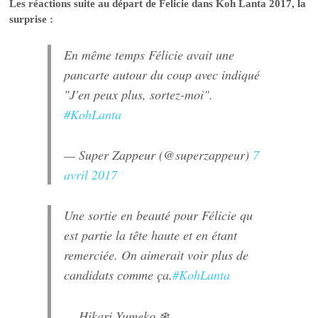
Les réactions suite au départ de Felicie dans Koh Lanta 2017, la
surprise :
En même temps Félicie avait une
pancarte autour du coup avec indiqué
"J'en peux plus, sortez-moi".
#KohLanta
— Super Zappeur (@superzappeur)
7
avril 2017
Une sortie en beauté pour Félicie qu
est partie la tête haute et en étant
remerciée. On aimerait voir plus de
candidats comme ça.
#KohLanta
— Hikari Yumeko ❄️