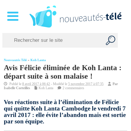
Nouveautés Télé
»
Koh Lanta
Avis Félicie éliminée de Koh Lanta :
départ suite à son malaise !
Publié le
8 avril 2017 à 06:42
- Modifié le
5 novembre 2017 à 07:35
Par
Isabelle Corteilles
Koh Lanta
2 commentaires
Vos réactions suite à l’élimination de Félicie
qui quitte Koh Lanta Cambodge le vendredi 7
avril 2017 : elle évite l’abandon mais est sortie
par son équipe.