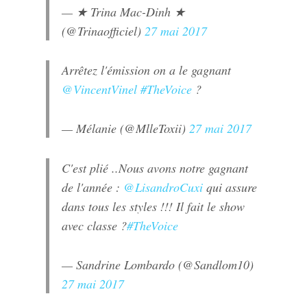
— ★ Trina Mac-Dinh ★
(@Trinaofficiel)
27 mai 2017
Arrêtez l'émission on a le gagnant
@VincentVinel
#TheVoice
?
— Mélanie (@MlleToxii)
27 mai 2017
C'est plié ..Nous avons notre gagnant
de l'année :
@LisandroCuxi
qui assure
dans tous les styles !!! Il fait le show
avec classe ?
#TheVoice
— Sandrine Lombardo (@Sandlom10)
27 mai 2017