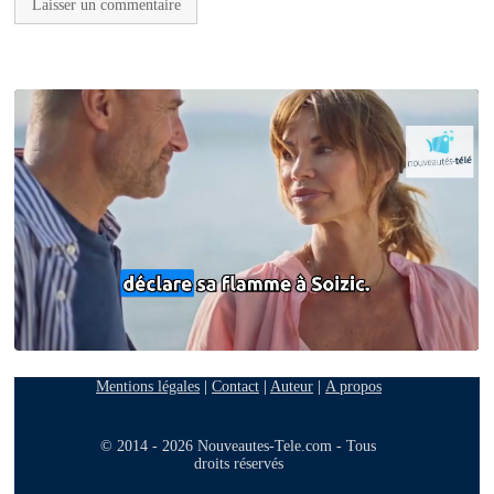
Mentions légales
|
Contact
|
Auteur
|
A propos
© 2014 - 2026 Nouveautes-Tele.com - Tous
droits réservés