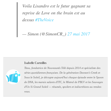
Voila Lisandro est le futur gagnant sa
reprise de Love on the brain est au
dessus
#TheVoice
— Simon (@SimonCR_)
27 mai 2017
Isabelle Corteilles
Titou, fondatrice de Nouveautés Télé depuis 2014 et spécialiste des
séries quotidiennes françaises. De la génération Dawson's Creek et
Sous le Soleil, je décrypte aujourd'hui chaque épisode entre le Spoon
de DNA, les marais salants d'ITC, le Mistral de PBLV et les Sauvages
d'Un Si Grand Soleil — résumés, spoilers et indiscrétions au rendez-
vous.