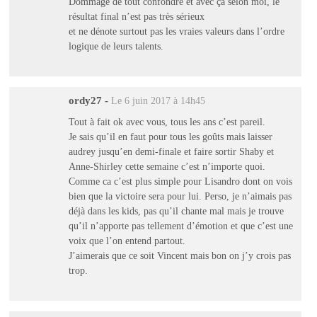
Dommage de tout confondre et avec ça selon moi, le
résultat final n’est pas très sérieux
et ne dénote surtout pas les vraies valeurs dans l’ordre
logique de leurs talents.
ordy27
-
Le 6 juin 2017 à 14h45
Tout à fait ok avec vous, tous les ans c’est pareil.
Je sais qu’il en faut pour tous les goûts mais laisser
audrey jusqu’en demi-finale et faire sortir Shaby et
Anne-Shirley cette semaine c’est n’importe quoi.
Comme ca c’est plus simple pour Lisandro dont on vois
bien que la victoire sera pour lui. Perso, je n’aimais pas
déjà dans les kids, pas qu’il chante mal mais je trouve
qu’il n’apporte pas tellement d’émotion et que c’est une
voix que l’on entend partout.
J’aimerais que ce soit Vincent mais bon on j’y crois pas
trop.