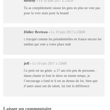
melody
-
Le 10 juin 2017 à 21h39
Tu as complètement raison les gens en plus ne vote pas
pour la voix mais pour la beauté
Didier Breteau
-
Le 10 juin 2017 à 22h00
c trucqué comme les présidentielles en france encore les
médias qui vote a votre place mdr
jeff
-
Le 10 juin 2017 à 23h00
Ce petit est un génie ,a 17 ans trés peu de personne ,
danse,chante et font le show en meme temps, je
l’encourage a fond et il est au dessus du lot, bien que
d’autre aussi ont du talent, lui fait la différence
Laisser un commentaire