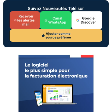
Suivez Nouveautés Télé sur
Recevoir
Canal
Google
les alertes
WhatsApp
Discover
mail
Ajouter comme
source préférée