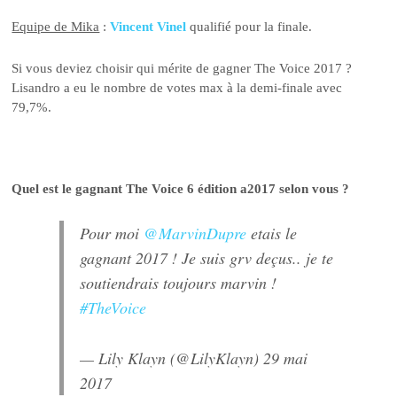
Equipe de Mika
:
Vincent Vinel
qualifié pour la finale.
Si vous deviez choisir qui mérite de gagner The Voice 2017 ?
Lisandro a eu le nombre de votes max à la demi-finale avec
79,7%.
Quel est le gagnant The Voice 6 édition a2017 selon vous ?
Pour moi
@MarvinDupre
etais le
gagnant 2017 ! Je suis grv deçus.. je te
soutiendrais toujours marvin !
#TheVoice
— Lily Klayn (@LilyKlayn)
29 mai
2017