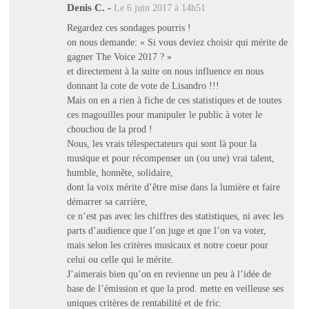
Denis C.
-
Le 6 juin 2017 à 14h51
Regardez ces sondages pourris !
on nous demande: « Si vous deviez choisir qui mérite de
gagner The Voice 2017 ? »
et directement à la suite on nous influence en nous
donnant la cote de vote de Lisandro !!!
Mais on en a rien à fiche de ces statistiques et de toutes
ces magouilles pour manipuler le public à voter le
chouchou de la prod !
Nous, les vrais télespectateurs qui sont là pour la
musique et pour récompenser un (ou une) vrai talent,
humble, honnête, solidaire,
dont la voix mérite d’être mise dans la lumière et faire
démarrer sa carrière,
ce n’est pas avec les chiffres des statistiques, ni avec les
parts d’audience que l’on juge et que l’on va voter,
mais selon les critères musicaux et notre coeur pour
celui ou celle qui le mérite.
J’aimerais bien qu’on en revienne un peu à l’idée de
base de l’émission et que la prod. mette en veilleuse ses
uniques critères de rentabilité et de fric.