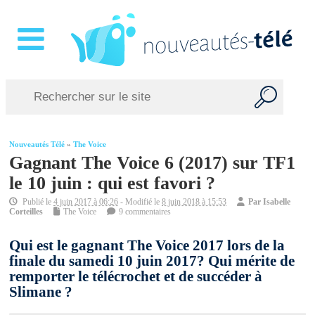
Nouveautés Télé
»
The Voice
Gagnant The Voice 6 (2017) sur TF1
le 10 juin : qui est favori ?
Publié le
4 juin 2017 à 06:26
- Modifié le
8 juin 2018 à 15:53
Par
Isabelle
Corteilles
The Voice
9 commentaires
Qui est le gagnant The Voice 2017 lors de la
finale du samedi 10 juin 2017? Qui mérite de
remporter le télécrochet et de succéder à
Slimane ?