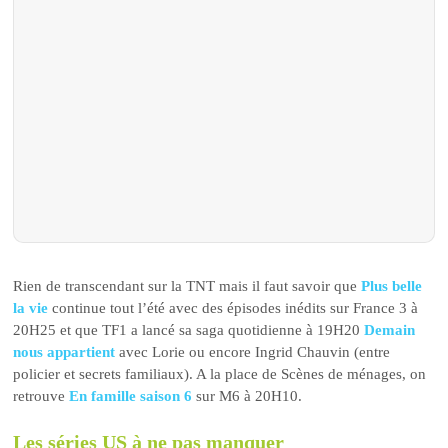
Rien de transcendant sur la TNT mais il faut savoir que
Plus belle
la vie
continue tout l’été avec des épisodes inédits sur France 3 à
20H25 et que TF1 a lancé sa saga quotidienne à 19H20
Demain
nous appartient
avec Lorie ou encore Ingrid Chauvin (entre
policier et secrets familiaux). A la place de Scènes de ménages, on
retrouve
En famille saison 6
sur M6 à 20H10.
Les séries US à ne pas manquer