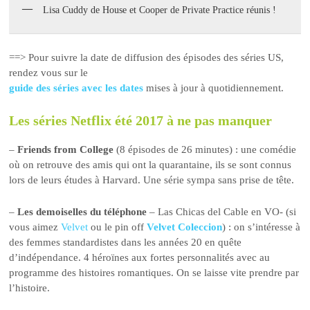
Lisa Cuddy de House et Cooper de Private Practice réunis !
==> Pour suivre la date de diffusion des épisodes des séries US,
rendez vous sur le
guide des séries avec les dates
mises à jour à quotidiennement.
Les séries Netflix été 2017 à ne pas manquer
–
Friends from College
(8 épisodes de 26 minutes) : une comédie
où on retrouve des amis qui ont la quarantaine, ils se sont connus
lors de leurs études à Harvard. Une série sympa sans prise de tête.
–
Les demoiselles du téléphone
– Las Chicas del Cable en VO- (si
vous aimez
Velvet
ou le pin off
Velvet Coleccion
) : on s’intéresse à
des femmes standardistes dans les années 20 en quête
d’indépendance. 4 héroïnes aux fortes personnalités avec au
programme des histoires romantiques. On se laisse vite prendre par
l’histoire.