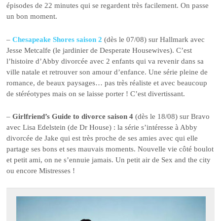
épisodes de 22 minutes qui se regardent très facilement. On passe
un bon moment.
–
Chesapeake Shores saison 2
(dès le 07/08) sur Hallmark avec
Jesse Metcalfe (le jardinier de Desperate Housewives). C’est
l’histoire d’Abby divorcée avec 2 enfants qui va revenir dans sa
ville natale et retrouver son amour d’enfance. Une série pleine de
romance, de beaux paysages… pas très réaliste et avec beaucoup
de stéréotypes mais on se laisse porter ! C’est divertissant.
–
Girlfriend’s Guide to divorce saison 4
(dès le 18/08) sur Bravo
avec Lisa Edelstein (de Dr House) : la série s’intéresse à Abby
divorcée de Jake qui est très proche de ses amies avec qui elle
partage ses bons et ses mauvais moments. Nouvelle vie côté boulot
et petit ami, on ne s’ennuie jamais. Un petit air de Sex and the city
ou encore Mistresses !