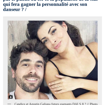
qui fera gagner la personnalité avec son
danseur ? /
Candice et Agustin Galiana futurs gagnants DALS 8 ? // Photo