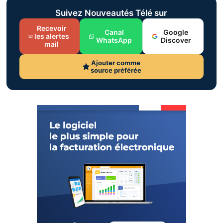
Suivez Nouveautés Télé sur
Recevoir
Canal
Google
les alertes
WhatsApp
Discover
mail
Ajouter comme
source préférée