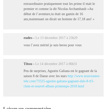
extraordinaire pratiquement tout les prime il etait le
premier et comme la dit Nicolas Archambault »Au
début de l’aventure,tu était un gamin de 16
ans,maintenant on dirait un homme de 17,18 ans! »
eudes
-
Le 13 décembre 2017 à 23h29
vous l’avez mérité je suis hereu pour vous
Titou
-
Le 14 décembre 2017 à 06h31
Peu de surprises, Agustin Galiana est le gagnant de la
saison 8 de Danse avec les stars
http://www.nouveautes-
tele.com/73325-agustin-galiana-gagnant-dals-8-tf1-
clem-et-nouvel-album-printemps-2018.html
Laisser un commentaire