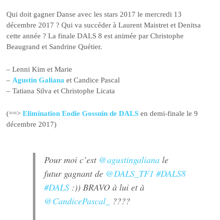
Qui doit gagner Danse avec les stars 2017 le mercredi 13
décembre 2017 ? Qui va succéder à Laurent Maistret et Denitsa
cette année ? La finale DALS 8 est animée par Christophe
Beaugrand et Sandrine Quétier.
– Lenni Kim et Marie
–
Agustin Galiana
et Candice Pascal
– Tatiana Silva et Christophe Licata
(==>
Elimination Eodie Gossuin de DALS
en demi-finale le 9
décembre 2017)
Pour moi c’est
@agustingaliana
le
futur gagnant de
@DALS_TF1
#DALS8
#DALS
:)) BRAVO à lui et à
@CandicePascal_
????