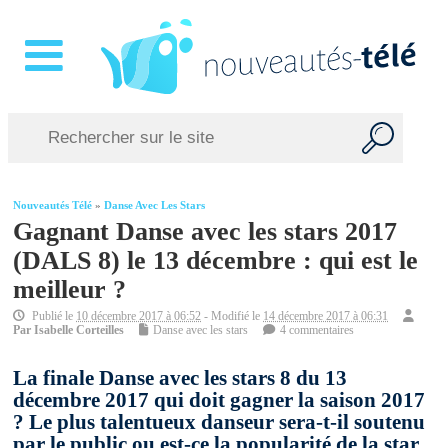
Nouveautés Télé
»
Danse Avec Les Stars
Gagnant Danse avec les stars 2017
(DALS 8) le 13 décembre : qui est le
meilleur ?
Publié le
10 décembre 2017 à 06:52
- Modifié le
14 décembre 2017 à 06:31
Par
Isabelle Corteilles
Danse avec les stars
4 commentaires
La finale Danse avec les stars 8 du 13
décembre 2017 qui doit gagner la saison 2017
? Le plus talentueux danseur sera-t-il soutenu
par le public ou est-ce la popularité de la star