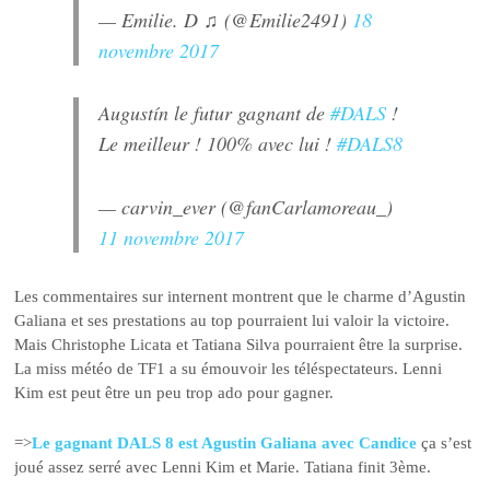
— Emilie. D ♫ (@Emilie2491)
18
novembre 2017
Augustín le futur gagnant de
#DALS
!
Le meilleur ! 100% avec lui !
#DALS8
— carvin_ever (@fanCarlamoreau_)
11 novembre 2017
Les commentaires sur internent montrent que le charme d’Agustin
Galiana et ses prestations au top pourraient lui valoir la victoire.
Mais Christophe Licata et Tatiana Silva pourraient être la surprise.
La miss météo de TF1 a su émouvoir les téléspectateurs. Lenni
Kim est peut être un peu trop ado pour gagner.
=>
Le gagnant DALS 8 est Agustin Galiana avec Candice
ça s’est
joué assez serré avec Lenni Kim et Marie. Tatiana finit 3ème.