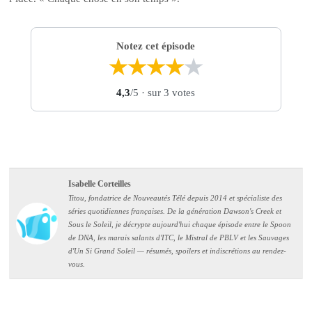
Notez cet épisode
★
★
★
★
★
4,3
/5
· sur 3 votes
Isabelle Corteilles
Titou, fondatrice de Nouveautés Télé depuis 2014 et spécialiste des
séries quotidiennes françaises. De la génération Dawson's Creek et
Sous le Soleil, je décrypte aujourd'hui chaque épisode entre le Spoon
de DNA, les marais salants d'ITC, le Mistral de PBLV et les Sauvages
d'Un Si Grand Soleil — résumés, spoilers et indiscrétions au rendez-
vous.