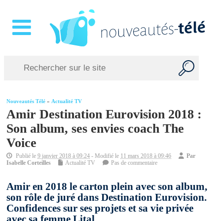
Nouveautés Télé
»
Actualité TV
Amir Destination Eurovision 2018 :
Son album, ses envies coach The
Voice
Publié le
9 janvier 2018 à 09:24
- Modifié le
11 mars 2018 à 09:46
Par
Isabelle Corteilles
Actualité TV
Pas de commentaire
Amir en 2018 le carton plein avec son album,
son rôle de juré dans Destination Eurovision.
Confidences sur ses projets et sa vie privée
avec sa femme Lital .