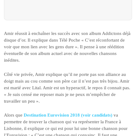
Amir réussit à enchaîner les succès avec son album Addictons déjà
disque d’or. Il explique dans Télé Poche « C’est réconfortant de
voir que mon lien avec les gens dure ». Il pense à une réédition
éventuelle de son album actuel avec de nouvelles chansons
inédites.
Côté vie privée, Amir explique qu’il ne porte pas son alliance au
doigt mais au cou comme son père car il n’est pas très bijou. Amir
est marié avec Lital. Amir est un hyperactif, le repos il connait pas.
« Je suis censé me reposer mais je ne peux m’empêcher de
travailler un peu ».
Alors que
Destination Eurovision 2018 (voir candidats)
va
permettre de trouver la chanson qui va représenter la France à
Lisbonne, il explique ce qui est pour lui une bonne chanson pour
l’Eurovision : « C’est une chanson qui convainc. Il faut une