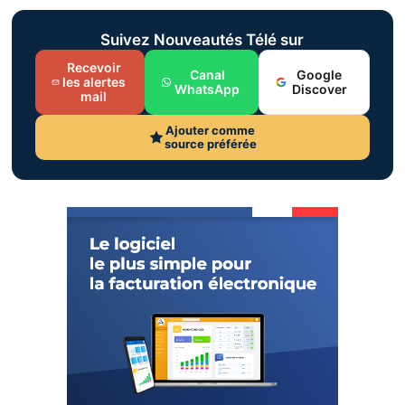
Suivez Nouveautés Télé sur
Recevoir
Canal
Google
les alertes
WhatsApp
Discover
mail
Ajouter comme
source préférée