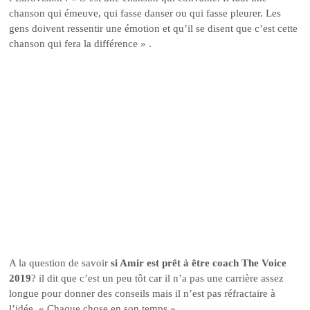
chanson qui émeuve, qui fasse danser ou qui fasse pleurer. Les
gens doivent ressentir une émotion et qu’il se disent que c’est cette
chanson qui fera la différence » .
A la question de savoir
si Amir est prêt à être coach The Voice
2019
? il dit que c’est un peu tôt car il n’a pas une carrière assez
longue pour donner des conseils mais il n’est pas réfractaire à
l’idée. « Chaque chose en son temps ».