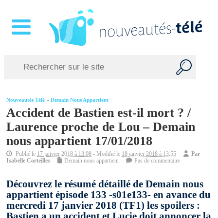
Nouveautés Télé
»
Demain Nous Appartient
Accident de Bastien est-il mort ? /
Laurence proche de Lou – Demain
nous appartient 17/01/2018
Publié le
17 janvier 2018 à 13:08
- Modifié le
18 janvier 2018 à 13:55
Par
Isabelle Corteilles
Demain nous appartient
Pas de commentaire
Découvrez le résumé détaillé de Demain nous
appartient épisode 133 -s01e133- en avance du
mercredi 17 janvier 2018 (TF1) les spoilers :
Bastien a un accident et Lucie doit annoncer la