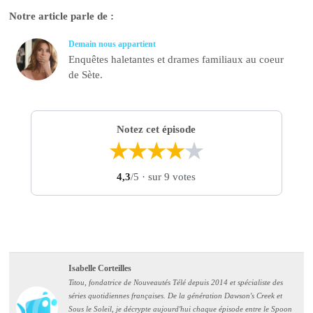
Notre article parle de :
Demain nous appartient
Enquêtes haletantes et drames familiaux au coeur
de Sète.
Notez cet épisode
★
★
★
★
★
4,3
/5
· sur 9 votes
Isabelle Corteilles
Titou, fondatrice de Nouveautés Télé depuis 2014 et spécialiste des
séries quotidiennes françaises. De la génération Dawson's Creek et
Sous le Soleil, je décrypte aujourd'hui chaque épisode entre le Spoon