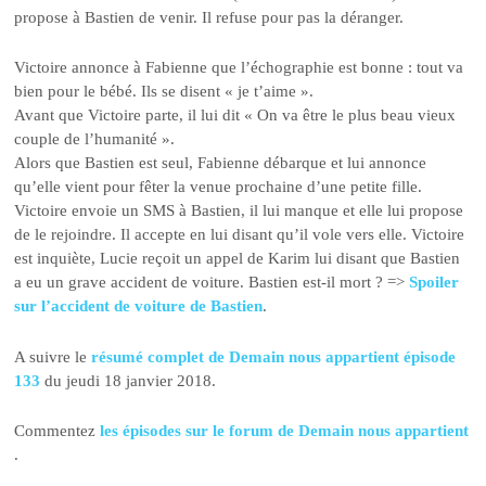
propose à Bastien de venir. Il refuse pour pas la déranger.
Victoire annonce à Fabienne que l’échographie est bonne : tout va
bien pour le bébé. Ils se disent « je t’aime ».
Avant que Victoire parte, il lui dit « On va être le plus beau vieux
couple de l’humanité ».
Alors que Bastien est seul, Fabienne débarque et lui annonce
qu’elle vient pour fêter la venue prochaine d’une petite fille.
Victoire envoie un SMS à Bastien, il lui manque et elle lui propose
de le rejoindre. Il accepte en lui disant qu’il vole vers elle. Victoire
est inquiète, Lucie reçoit un appel de Karim lui disant que Bastien
a eu un grave accident de voiture. Bastien est-il mort ? =>
Spoiler
sur l’accident de voiture de Bastien
.
A suivre le
résumé complet de Demain nous appartient épisode
133
du jeudi 18 janvier 2018.
Commentez
les épisodes sur le forum de Demain nous appartient
.