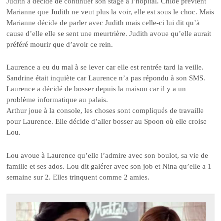
Judith a décidé de continuer son stage à l’hôpital. Chloé prévient
Marianne que Judith ne veut plus la voir, elle est sous le choc. Mais
Marianne décide de parler avec Judith mais celle-ci lui dit qu’à
cause d’elle elle se sent une meurtrière. Judith avoue qu’elle aurait
préféré mourir que d’avoir ce rein.
Laurence a eu du mal à se lever car elle est rentrée tard la veille.
Sandrine était inquiète car Laurence n’a pas répondu à son SMS.
Laurence a décidé de bosser depuis la maison car il y a un
problème informatique au palais.
Arthur joue à la console, les choses sont compliqués de travaille
pour Laurence. Elle décide d’aller bosser au Spoon où elle croise
Lou.
Lou avoue à Laurence qu’elle l’admire avec son boulot, sa vie de
famille et ses ados. Lou dit galérer avec son job et Nina qu’elle a 1
semaine sur 2. Elles trinquent comme 2 amies.