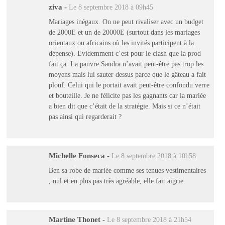
ziva
-
Le 8 septembre 2018 à 09h45
Mariages inégaux. On ne peut rivaliser avec un budget
de 2000E et un de 20000E (surtout dans les mariages
orientaux ou africains où les invités participent à la
dépense). Evidemment c’est pour le clash que la prod
fait ça. La pauvre Sandra n’avait peut-être pas trop les
moyens mais lui sauter dessus parce que le gâteau a fait
plouf. Celui qui le portait avait peut-être confondu verre
et bouteille. Je ne félicite pas les gagnants car la mariée
a bien dit que c’était de la stratégie. Mais si ce n’était
pas ainsi qui regarderait ?
Michelle Fonseca
-
Le 8 septembre 2018 à 10h58
Ben sa robe de mariée comme ses tenues vestimentaires
, nul et en plus pas très agréable, elle fait aigrie.
Martine Thonet
-
Le 8 septembre 2018 à 21h54