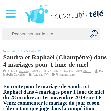
Nouveautés Télé
»
Actualité TV
Sandra et Raphaël (Champêtre) dans
4 mariages pour 1 lune de miel
Publié le
26 octobre 2019 à 07:09
- Modifié le
26 octobre 2019 à 07:12
Par
Isabelle Corteilles
Actualité TV
78 commentaires
En route pour le mariage de Sandra et
Raphaël dans 4 mariages pour 1 lune de miel
du 28 octobre au 1er novembre 2019 sur TF1.
Venez commenter le mariage du jour et son
rôle en tant que juge dans la compétition.