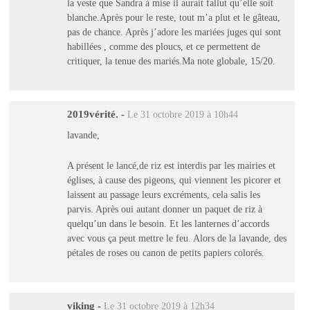
la veste que Sandra à mise il aurait fallut qu’elle soit
blanche.Après pour le reste, tout m’a plut et le gâteau,
pas de chance. Après j’adore les mariées juges qui sont
habillées , comme des ploucs, et ce permettent de
critiquer, la tenue des mariés.Ma note globale, 15/20.
2019vérité.
-
Le 31 octobre 2019 à 10h44
lavande,
A présent le lancé,de riz est interdis par les mairies et
églises, à cause des pigeons, qui viennent les picorer et
laissent au passage leurs excréments, cela salis les
parvis. Après oui autant donner un paquet de riz à
quelqu’un dans le besoin. Et les lanternes d’accords
avec vous ça peut mettre le feu. Alors de la lavande, des
pétales de roses ou canon de petits papiers colorés.
viking
-
Le 31 octobre 2019 à 12h34