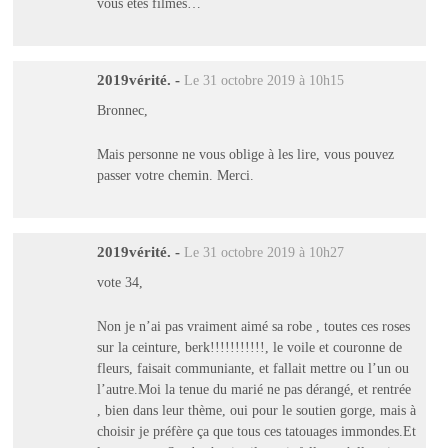
vous êtes filmés…
2019vérité.
-
Le 31 octobre 2019 à 10h15
Bronnec,
Mais personne ne vous oblige à les lire, vous pouvez
passer votre chemin. Merci.
2019vérité.
-
Le 31 octobre 2019 à 10h27
vote 34,
Non je n’ai pas vraiment aimé sa robe , toutes ces roses
sur la ceinture, berk!!!!!!!!!!!, le voile et couronne de
fleurs, faisait communiante, et fallait mettre ou l’un ou
l’autre.Moi la tenue du marié ne pas dérangé, et rentrée
, bien dans leur thème, oui pour le soutien gorge, mais à
choisir je préfère ça que tous ces tatouages immondes.Et