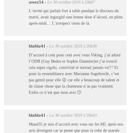
assez54
-
Le 30 octobre 2019 à 20h07
L’invité qui parlait fort à table pendant le discours du
marié, avait ingurgité une bonne dose d’alcool, en plein
après-midi… L’irrespect viens de là.
blabla41
-
Le 30 octobre 2019 à 20h30
D’accord à cent pour cent avec vous Viking, j’ai adoré
l’ODB (Guy Bedos et Sophie Daumier)et j’ai trouvé
cela super rigolo, convivial et surtout jamais vu!!! Et
pour la ressemblance avec Marianne Sagebrecht, c’est
pas gentil pour elle 😉 car elle a beaucoup de talent et
de classe chose que la chanteuse n’as pas vraiment.
Enfin ce n’est que mon avis 🙂
blabla41
-
Le 30 octobre 2019 à 20h43
Maud35 je suis d’accord avec vous sur les MJ, après nos
avis divergent car je pense que pour la robe de mariée