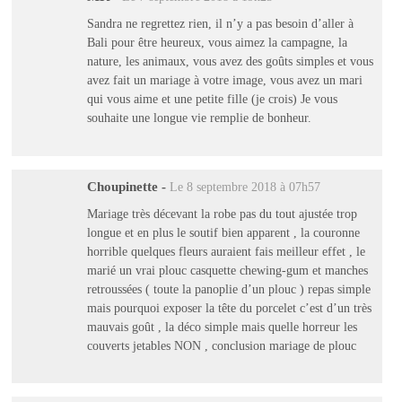
Sandra ne regrettez rien, il n’y a pas besoin d’aller à
Bali pour être heureux, vous aimez la campagne, la
nature, les animaux, vous avez des goûts simples et vous
avez fait un mariage à votre image, vous avez un mari
qui vous aime et une petite fille (je crois) Je vous
souhaite une longue vie remplie de bonheur.
Choupinette
-
Le 8 septembre 2018 à 07h57
Mariage très décevant la robe pas du tout ajustée trop
longue et en plus le soutif bien apparent , la couronne
horrible quelques fleurs auraient fais meilleur effet , le
marié un vrai plouc casquette chewing-gum et manches
retroussées ( toute la panoplie d’un plouc ) repas simple
mais pourquoi exposer la tête du porcelet c’est d’un très
mauvais goût , la déco simple mais quelle horreur les
couverts jetables NON , conclusion mariage de plouc