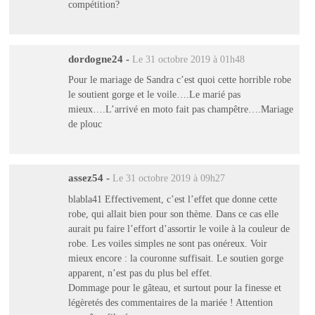
compétition?
dordogne24
-
Le 31 octobre 2019 à 01h48
Pour le mariage de Sandra c’est quoi cette horrible robe
le soutient gorge et le voile….Le marié pas
mieux….L’arrivé en moto fait pas champêtre….Mariage
de plouc
assez54
-
Le 31 octobre 2019 à 09h27
blabla41 Effectivement, c’est l’effet que donne cette
robe, qui allait bien pour son thème. Dans ce cas elle
aurait pu faire l’effort d’assortir le voile à la couleur de
robe. Les voiles simples ne sont pas onéreux. Voir
mieux encore : la couronne suffisait. Le soutien gorge
apparent, n’est pas du plus bel effet.
Dommage pour le gâteau, et surtout pour la finesse et
légèretés des commentaires de la mariée ! Attention