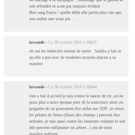
soit effondré ce n,est pas toujours évident .
Bon sang Enora ! quelle débit elle parles plus vite que
son ombre une vraie pie ….
lavande
-
Le 30 octobre 2019 à 18h37
oh oui les imbéciles étaient de sortie . Sandra a fait ce
qu,elle a pus avec de modestes moyens chacun a sa
manière
lavande
-
Le 30 octobre 2019 à 18h44
tout a fait d,accord je suis contre le lancer de riz ,on ne
peux plus a notre époque jeter de la nourriture ainsi ces
poignées de riz pourraient être utiles aux SDF ,et certes
les pétales de fleurs (fleurs des champs ) peuvent être
utilisées ,je suis aussi contre les lanternes volantes le soir
elle peuvent enflammer un arbres ..c,est de toute
manière polluant .