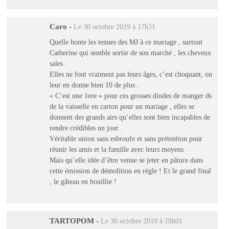
Caro
-
Le 30 octobre 2019 à 17h51
Quelle honte les tenues des MJ à ce mariage , surtout
Catherine qui semble sortie de son marché , les cheveux
sales .
Elles ne font vraiment pas leurs âges, c’est choquant, on
leur en donne bien 10 de plus .
« C’est une 1ere » pour ces grosses dindes de manger ds
de la vaisselle en carton pour un mariage , elles se
donnent des grands airs qu’elles sont bien incapables de
rendre crédibles un jour .
Véritable union sans esbroufe et sans prétention pour
réunir les amis et la famille avec leurs moyens .
Mais qu’elle idée d’être venue se jeter en pâture dans
cette émission de démolition en règle ! Et le grand final
, le gâteau en bouillie !
TARTOPOM
-
Le 30 octobre 2019 à 18h01