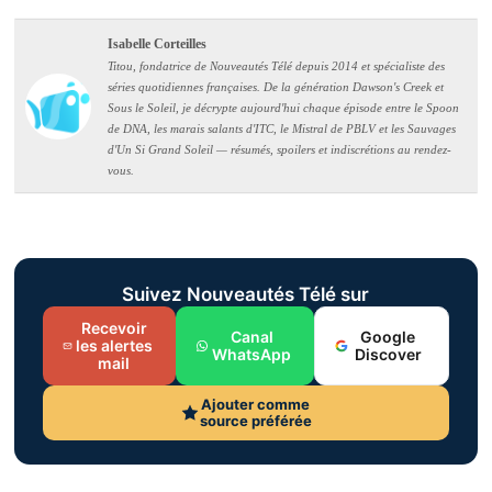
Isabelle Corteilles
Titou, fondatrice de Nouveautés Télé depuis 2014 et spécialiste des
séries quotidiennes françaises. De la génération Dawson's Creek et
Sous le Soleil, je décrypte aujourd'hui chaque épisode entre le Spoon
de DNA, les marais salants d'ITC, le Mistral de PBLV et les Sauvages
d'Un Si Grand Soleil — résumés, spoilers et indiscrétions au rendez-
vous.
Suivez Nouveautés Télé sur
Recevoir
Canal
Google
les alertes
WhatsApp
Discover
mail
Ajouter comme
source préférée