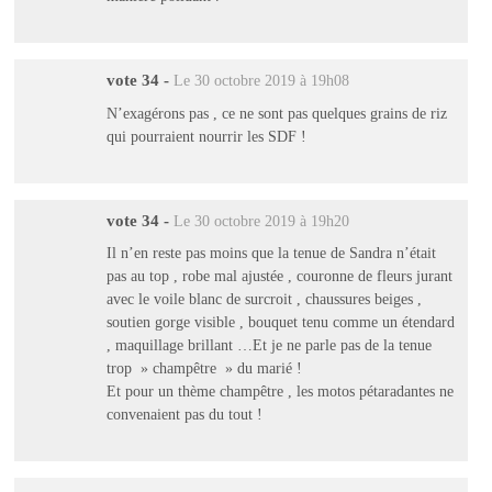
vote 34
-
Le 30 octobre 2019 à 19h08
N’exagérons pas , ce ne sont pas quelques grains de riz
qui pourraient nourrir les SDF !
vote 34
-
Le 30 octobre 2019 à 19h20
Il n’en reste pas moins que la tenue de Sandra n’était
pas au top , robe mal ajustée , couronne de fleurs jurant
avec le voile blanc de surcroit , chaussures beiges ,
soutien gorge visible , bouquet tenu comme un étendard
, maquillage brillant …Et je ne parle pas de la tenue
trop » champêtre » du marié !
Et pour un thème champêtre , les motos pétaradantes ne
convenaient pas du tout !