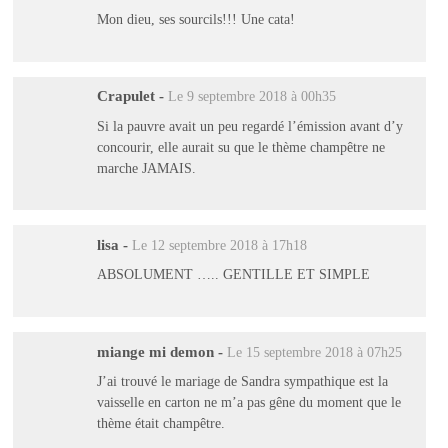
Mon dieu, ses sourcils!!! Une cata!
Crapulet
-
Le 9 septembre 2018 à 00h35
Si la pauvre avait un peu regardé l’émission avant d’y
concourir, elle aurait su que le thème champêtre ne
marche JAMAIS.
lisa
-
Le 12 septembre 2018 à 17h18
ABSOLUMENT ….. GENTILLE ET SIMPLE
miange mi demon
-
Le 15 septembre 2018 à 07h25
J’ai trouvé le mariage de Sandra sympathique est la
vaisselle en carton ne m’a pas gêne du moment que le
thème était champêtre.