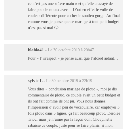
ce n’est pas une « 1ere main » et qu’elle a essayé de
faire pour le mieux avec… D’où en effet le voile de
couleur différente pour cacher le soutien gorge. Au final
comme vous je pense que ce mariage à tout petit budget
n’est pas si mal 🙂
blabla41
-
Le 30 octobre 2019 à 20h47
Pour « l’irrespect » je pense aussi que l’alcool aidant…
sylvie L
-
Le 30 octobre 2019 à 22h19
Vous dites « conclusion mariage de plouc », moi je dis
commentaire de plouc. ce couple avait un petit budget et
ils ont fait comme ils ont pu. Vous nous donnez
l’impression d’avoir peu de vocabulaire, car employer 3
fois plouc dans 5 lignes, ça fait beaucoup plouc. Désolée
Titou, mais je n’aime pas la façon dont Choupinette
rabaisse ce couple, juste pour se faire plaisir, si mon