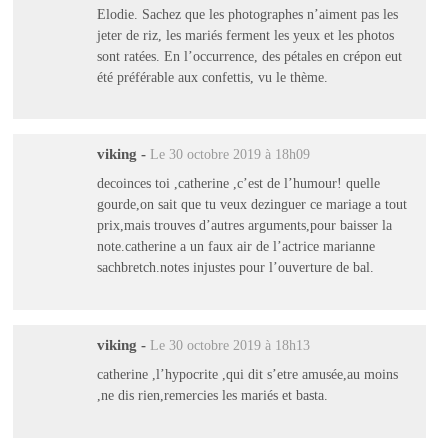
Elodie. Sachez que les photographes n’aiment pas les
jeter de riz, les mariés ferment les yeux et les photos
sont ratées. En l’occurrence, des pétales en crépon eut
été préférable aux confettis, vu le thème.
viking
-
Le 30 octobre 2019 à 18h09
decoinces toi ,catherine ,c’est de l’humour! quelle
gourde,on sait que tu veux dezinguer ce mariage a tout
prix,mais trouves d’autres arguments,pour baisser la
note.catherine a un faux air de l’actrice marianne
sachbretch.notes injustes pour l’ouverture de bal.
viking
-
Le 30 octobre 2019 à 18h13
catherine ,l’hypocrite ,qui dit s’etre amusée,au moins
,ne dis rien,remercies les mariés et basta.