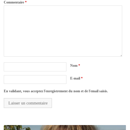
Commentaire
*
Nom
*
E-mail
*
En validant, vous acceptez l'enregistrement du nom et de l'email saisis.