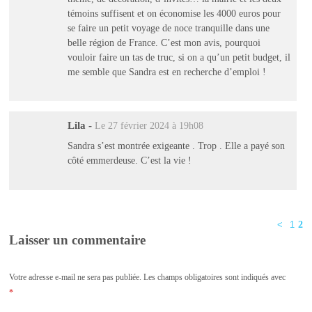
témoins suffisent et on économise les 4000 euros pour
se faire un petit voyage de noce tranquille dans une
belle région de France. C’est mon avis, pourquoi
vouloir faire un tas de truc, si on a qu’un petit budget, il
me semble que Sandra est en recherche d’emploi !
Lila
-
Le 27 février 2024 à 19h08
Sandra s’est montrée exigeante . Trop . Elle a payé son
côté emmerdeuse. C’est la vie !
<
1
2
Laisser un commentaire
Votre adresse e-mail ne sera pas publiée.
Les champs obligatoires sont indiqués avec
*