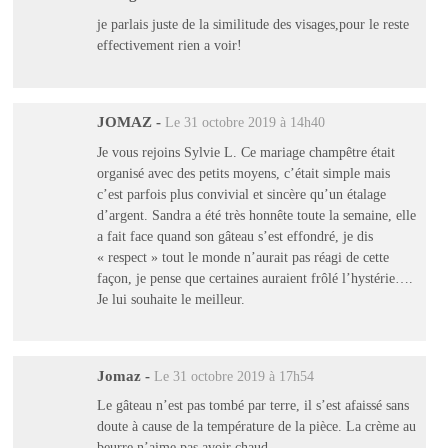
je parlais juste de la similitude des visages,pour le reste
effectivement rien a voir!
JOMAZ
-
Le 31 octobre 2019 à 14h40
Je vous rejoins Sylvie L. Ce mariage champêtre était
organisé avec des petits moyens, c’était simple mais
c’est parfois plus convivial et sincère qu’un étalage
d’argent. Sandra a été très honnête toute la semaine, elle
a fait face quand son gâteau s’est effondré, je dis
« respect » tout le monde n’aurait pas réagi de cette
façon, je pense que certaines auraient frôlé l’hystérie….
Je lui souhaite le meilleur.
Jomaz
-
Le 31 octobre 2019 à 17h54
Le gâteau n’est pas tombé par terre, il s’est afaissé sans
doute à cause de la température de la pièce. La crème au
beurre n’aime pas avoir chaud.