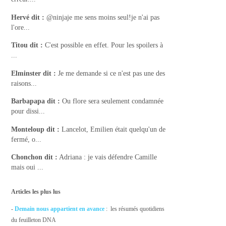
Hervé
dit :
@ninjaje me sens moins seul!je n'ai pas
l'ore...
Titou
dit :
C'est possible en effet. Pour les spoilers à
...
Elminster
dit :
Je me demande si ce n'est pas une des
raisons...
Barbapapa
dit :
Ou flore sera seulement condamnée
pour dissi...
Monteloup
dit :
Lancelot, Emilien était quelqu'un de
fermé, o...
Chonchon
dit :
Adriana : je vais défendre Camille
mais oui ...
Articles les plus lus
-
Demain nous appartient en avance
: les résumés quotidiens
du feuilleton DNA