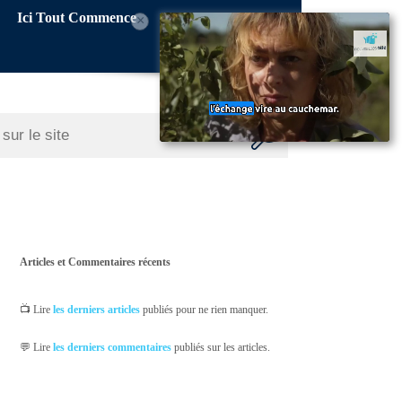
Ici Tout Commence
×
Articles et Commentaires récents
📺 Lire
les derniers articles
publiés pour ne rien manquer.
💬 Lire
les derniers commentaires
publiés sur les articles.