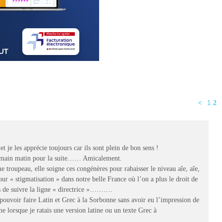
<
1
2
 je les apprécie toujours car ils sont plein de bon sens !
demain matin pour la suite…… Amicalement.
 troupeau, elle soigne ces congénères pour rabaisser le niveau aîe, aîe,
pour « stigmatisation » dans notre belle France où l’on a plus le droit de
s de suivre la ligne « directrice »……….
e pouvoir faire Latin et Grec à la Sorbonne sans avoir eu l’impression de
e lorsque je ratais une version latine ou un texte Grec à