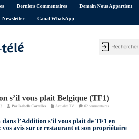
es
Derniers Commentaires
Demain Nous Appartient
Newsletter
Canal WhatsApp
n s’il vous plait Belgique (TF1)
53
Par
Isabelle Corteilles
Actualité TV
62 commentaires
dans l’Addition s’il vous plait de TF1 en
vos avis sur ce restaurant et son propriétaire