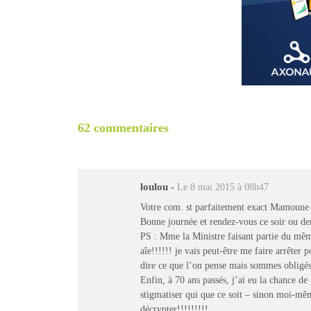
62 commentaires
loulou
-
Le 8 mai 2015 à 08h47
Votre com. st parfaitement exact Mamoune et
Bonne journée et rendez-vous ce soir ou 
PS : Mme la Ministre faisant partie du même
aîe!!!!!! je vais peut-être me faire arrêter 
dire ce que l’on pense mais sommes obligé
Enfin, à 70 ans passés, j’ai eu la chance d
stigmatiser qui que ce soit – sinon moi-mêm
décrypter!!!!!!!!!