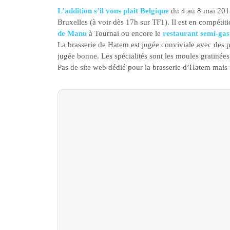
L’addition s’il vous plait Belgique
du 4 au 8 mai 201
Bruxelles (à voir dès 17h sur TF1). Il est en compétit
de Manu
à Tournai ou encore le
restaurant semi-ga
La brasserie de Hatem est jugée conviviale avec des pr
jugée bonne. Les spécialités sont les moules gratinées
Pas de site web dédié pour la brasserie d’Hatem mais