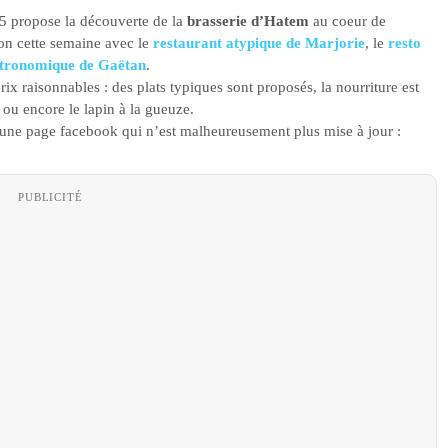
5 propose la découverte de la
brasserie d’Hatem
au coeur de
ion cette semaine avec le
restaurant atypique de Marjorie
, le
resto
stronomique de Gaëtan
.
ix raisonnables : des plats typiques sont proposés, la nourriture est
 ou encore le lapin à la gueuze.
 une page facebook qui n’est malheureusement plus mise à jour :
PUBLICITÉ