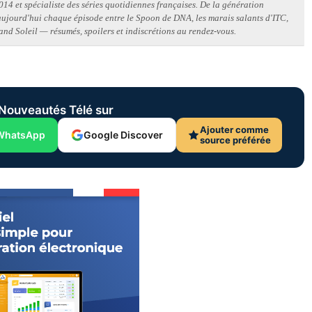
14 et spécialiste des séries quotidiennes françaises. De la génération
 aujourd'hui chaque épisode entre le Spoon de DNA, les marais salants d'ITC,
and Soleil — résumés, spoilers et indiscrétions au rendez-vous.
Nouveautés Télé sur
Ajouter comme
WhatsApp
Google Discover
source préférée