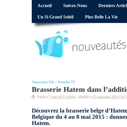
Accueil
Suivez-Nous
Derniers Articl
Un Si Grand Soleil
Plus Belle La Vie
Nouveautés Télé
»
Actualité TV
Brasserie Hatem dans l’additio
Publié le
7 mai 2015 à 09:04
- Modifié le
25 novembre 2024 à 16:
Découvrez la brasserie belge d’Hatem 
Belgique du 4 au 8 mai 2015 : donnez 
Hatem.