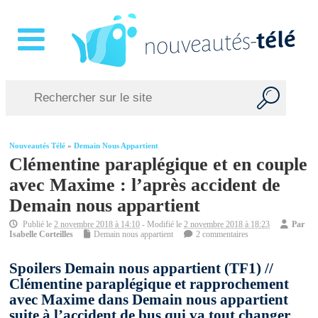
Nouveautés Télé
»
Demain Nous Appartient
Clémentine paraplégique et en couple
avec Maxime : l’après accident de
Demain nous appartient
Publié le
2 novembre 2018 à 14:10
- Modifié le
2 novembre 2018 à 18:23
Par
Isabelle Corteilles
Demain nous appartient
2 commentaires
Spoilers Demain nous appartient (TF1) //
Clémentine paraplégique et rapprochement
avec Maxime dans Demain nous appartient
suite à l’accident de bus qui va tout changer.