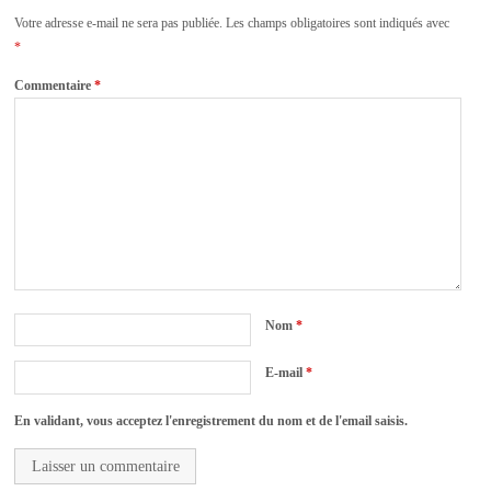
Votre adresse e-mail ne sera pas publiée.
Les champs obligatoires sont indiqués avec
*
Commentaire
*
Nom
*
E-mail
*
En validant, vous acceptez l'enregistrement du nom et de l'email saisis.