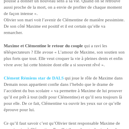
pousse à donner un nouveau sens à sa vie. Quand on se retrouve
aussi proche de la mort, on a envie de profiter de chaque moment
de façon intense ».
Olivier son mari voit l’avenir de Clémentine de manière pessimiste.
De son côté Maxime est positif et il est certain qu’elle va
remarcher.
Maxime et Clémentine le retour du couple
qui a ravi les
téléspectateurs ? Elle avoue « L’amour de Maxime, son soutien son
plus forts que tout. Elle veut croquer la vie à pleines dents et enfin
vivre avec lui cette histoire dont elle a si souvent rêvé ».
Clément Rémiens star de DALS
qui joue le rôle de Maxime dans
Demain nous appartient confie dans l’hebdo que le drame de
l’accident du bus scolaire « va permettre à Maxime de lui prouver
qu’il est prêt à tout (ndlr pour Clémentine) et qu’il sera toujours là
pour elle. De ce fait, Clémentine va ouvrir les yeux sur ce qu’elle
éprouve pour lui.
Ce qu’il faut savoir c’est qu’Olivier tient responsable Maxime de