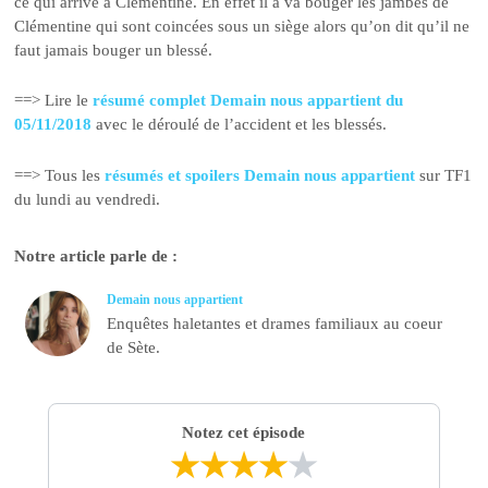
ce qui arrive à Clémentine. En effet il a va bouger les jambes de
Clémentine qui sont coincées sous un siège alors qu’on dit qu’il ne
faut jamais bouger un blessé.
==> Lire le
résumé complet Demain nous appartient du
05/11/2018
avec le déroulé de l’accident et les blessés.
==> Tous les
résumés et spoilers Demain nous appartient
sur TF1
du lundi au vendredi.
Notre article parle de :
Demain nous appartient
Enquêtes haletantes et drames familiaux au coeur
de Sète.
Notez cet épisode
★
★
★
★
★