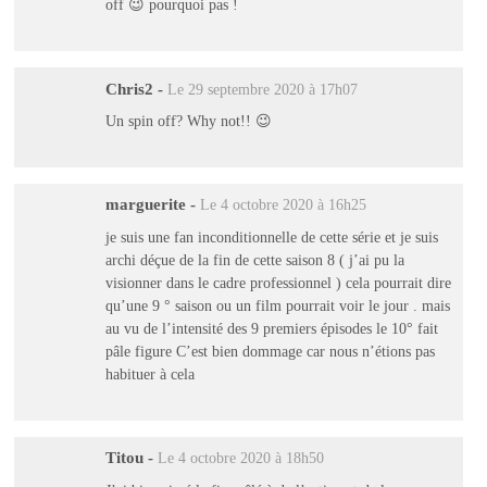
off 😉 pourquoi pas !
Chris2
-
Le 29 septembre 2020 à 17h07
Un spin off? Why not!! 😉
marguerite
-
Le 4 octobre 2020 à 16h25
je suis une fan inconditionnelle de cette série et je suis
archi déçue de la fin de cette saison 8 ( j’ai pu la
visionner dans le cadre professionnel ) cela pourrait dire
qu’une 9 ° saison ou un film pourrait voir le jour . mais
au vu de l’intensité des 9 premiers épisodes le 10° fait
pâle figure C’est bien dommage car nous n’étions pas
habituer à cela
Titou
-
Le 4 octobre 2020 à 18h50