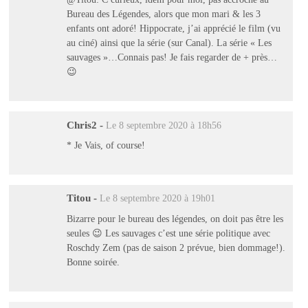
Bureau des Légendes, alors que mon mari & les 3
enfants ont adoré! Hippocrate, j’ai apprécié le film (vu
au ciné) ainsi que la série (sur Canal). La série « Les
sauvages »…Connais pas! Je fais regarder de + près…
😉
Chris2
-
Le 8 septembre 2020 à 18h56
* Je Vais, of course!
Titou
-
Le 8 septembre 2020 à 19h01
Bizarre pour le bureau des légendes, on doit pas être les
seules 😉 Les sauvages c’est une série politique avec
Roschdy Zem (pas de saison 2 prévue, bien dommage!).
Bonne soirée.