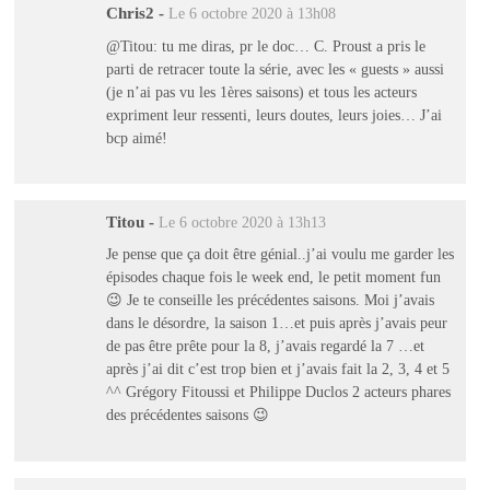
Chris2
-
Le 6 octobre 2020 à 13h08
@Titou: tu me diras, pr le doc… C. Proust a pris le
parti de retracer toute la série, avec les « guests » aussi
(je n’ai pas vu les 1ères saisons) et tous les acteurs
expriment leur ressenti, leurs doutes, leurs joies… J’ai
bcp aimé!
Titou
-
Le 6 octobre 2020 à 13h13
Je pense que ça doit être génial..j’ai voulu me garder les
épisodes chaque fois le week end, le petit moment fun
😉 Je te conseille les précédentes saisons. Moi j’avais
dans le désordre, la saison 1…et puis après j’avais peur
de pas être prête pour la 8, j’avais regardé la 7 …et
après j’ai dit c’est trop bien et j’avais fait la 2, 3, 4 et 5
^^ Grégory Fitoussi et Philippe Duclos 2 acteurs phares
des précédentes saisons 😉