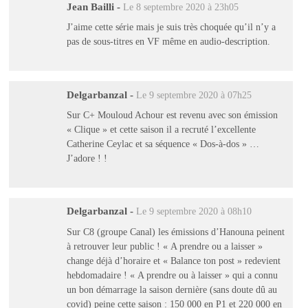
Jean Bailli
-
Le 8 septembre 2020 à 23h05
J’aime cette série mais je suis très choquée qu’il n’y a
pas de sous-titres en VF même en audio-description.
Delgarbanzal
-
Le 9 septembre 2020 à 07h25
Sur C+ Mouloud Achour est revenu avec son émission
« Clique » et cette saison il a recruté l’excellente
Catherine Ceylac et sa séquence « Dos-à-dos » …
J’adore ! !
Delgarbanzal
-
Le 9 septembre 2020 à 08h10
Sur C8 (groupe Canal) les émissions d’Hanouna peinent
à retrouver leur public ! « A prendre ou a laisser »
change déjà d’horaire et « Balance ton post » redevient
hebdomadaire ! « A prendre ou à laisser » qui a connu
un bon démarrage la saison dernière (sans doute dû au
covid) peine cette saison : 150 000 en P1 et 220 000 en