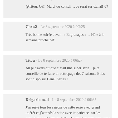
@Titou: OK! Merci du conseil… Je serai sur Canal! 😉
Chris2
-
Le 8 septembre 2020 à 00h25
Très bonne soirée devant « Engrenages »… Hâte à la
semaine prochaine!!
Titou
-
Le 8 septembre 2020 à 06h27
Ah je t’avais dit que c’était une super série…je te
conseille de te faire un rattrapage des 7 saisons. Elles
sont dispo sur Canal Series !
Delgarbanzal
-
Le 8 septembre 2020 à 06h35
J’ai suivi tous les saisons de cette série avec grand
intérêt et j’attends la suite avec impatience, car les