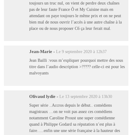
toujours un truc nul, on vient de perdre deux chaînes
pas de leur faute France Ô et My Cuisine mais en
attendant on paye toujours le même prix et on ne peut
bien mal de nous ouvrir l’accès à une autre chaîne à la
place ou de nous proposer C6 ça leur ferait mal.
Jean-Marie
-
Le 9 septembre 2020 à 12h37
Jean Bailli :vous m’expliquer pourquoi mettre des sous
titre dans l’audio description >????? celle-ci est pour les
malvoyants
Olivaud lydie
-
Le 13 septembre 2020 à 13h30
Super série ..Accros depuis le début.. comédiens
magistraux …on ne voit pas assez ces comédiens
notamment Caroline Proust une super comédienne
quand à Philippe Godard sa réputation n’est plus à
faire…..enfin une une série française à la hauteur des