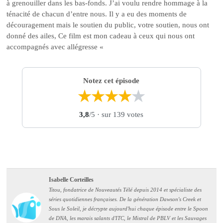
à grenouiller dans les bas-fonds. J’ai voulu rendre hommage à la
ténacité de chacun d’entre nous. Il y a eu des moments de
découragement mais le soutien du public, votre soutien, nous ont
donné des ailes, Ce film est mon cadeau à ceux qui nous ont
accompagnés avec allégresse «
Notez cet épisode
★
★
★
★
★
3,8
/5
· sur 139 votes
Isabelle Corteilles
Titou, fondatrice de Nouveautés Télé depuis 2014 et spécialiste des
séries quotidiennes françaises. De la génération Dawson's Creek et
Sous le Soleil, je décrypte aujourd'hui chaque épisode entre le Spoon
de DNA, les marais salants d'ITC, le Mistral de PBLV et les Sauvages