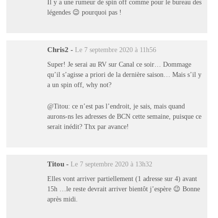
Il y a une rumeur de spin off comme pour le bureau des
légendes 😉 pourquoi pas !
Chris2
-
Le 7 septembre 2020 à 11h56
Super! Je serai au RV sur Canal ce soir… Dommage
qu’il s’agisse a priori de la dernière saison… Mais s’il y
a un spin off, why not?
@Titou: ce n’est pas l’endroit, je sais, mais quand
aurons-ns les adresses de BCN cette semaine, puisque ce
serait inédit? Thx par avance!
Titou
-
Le 7 septembre 2020 à 13h32
Elles vont arriver partiellement (1 adresse sur 4) avant
15h …le reste devrait arriver bientôt j’espère 😉 Bonne
après midi.