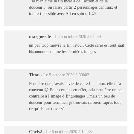
J’ai bien aimé la fin mêlé à de l’action et de la
douceur… on laisse partir 2 personnages centraux et
tout est possible avec Ali en spin off 😉
marguerite
-
Le 5 octobre 2020 à 08h59
un peu trop mièvre la fin Titou . Cette série est tout sauf
bisounours comme les dernières images
Titou
-
Le 5 octobre 2020 à 09h02
Peut être que j’avais envie de cette fin…alors elle m’a
convenu 😉 Pour certains en effet, cela peut être un peu
contraire à l’image d’Engrenages…mais un peu de
douceur pour terminer, je trouvais ça bien…après tout
ce qu’ils ont traversé.
Chris2
-
Le 6 octobre 2020 à 12h35