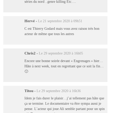
séries du nord ..genre killing Etc….
Hervé
-
Le 21 septembre 2020 à 09h51
C est Thierry Godard mais vous avez raison très bon
acteur de même que tous les autres
Chris2
-
Le 29 septembre 2020 à 16h05
Encore une bonne soirée devant « Engrenages » hier…
Hâte à next week, tout en regrettant que ce soit la fin…
🙁
Titou
-
Le 29 septembre 2020 à 16h36
Idem je fais durer le plaisir…j’ai tellement pas hâte que
ça se termine. Le documentaire va être sympa aussi je
pense. L’acteur qui joue Ali semble partant pour un spin