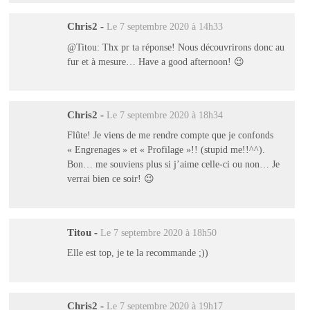
Chris2
-
Le 7 septembre 2020 à 14h33
@Titou: Thx pr ta réponse! Nous découvrirons donc au
fur et à mesure… Have a good afternoon! 😉
Chris2
-
Le 7 septembre 2020 à 18h34
Flûte! Je viens de me rendre compte que je confonds
« Engrenages » et « Profilage »!! (stupid me!!^^).
Bon… me souviens plus si j’aime celle-ci ou non… Je
verrai bien ce soir! 😉
Titou
-
Le 7 septembre 2020 à 18h50
Elle est top, je te la recommande ;))
Chris2
-
Le 7 septembre 2020 à 19h17