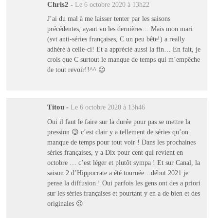
Chris2
-
Le 6 octobre 2020 à 13h22
J’ai du mal à me laisser tenter par les saisons
précédentes, ayant vu les dernières… Mais mon mari
(svt anti-séries françaises, C un peu bête!) a really
adhéré à celle-ci! Et a apprécié aussi la fin… En fait, je
crois que C surtout le manque de temps qui m’empêche
de tout revoir!!^^ 😉
Titou
-
Le 6 octobre 2020 à 13h46
Oui il faut le faire sur la durée pour pas se mettre la
pression 😉 c’est clair y a tellement de séries qu’on
manque de temps pour tout voir ! Dans les prochaines
séries françaises, y a Dix pour cent qui revient en
octobre … c’est léger et plutôt sympa ! Et sur Canal, la
saison 2 d’Hippocrate a été tournée…début 2021 je
pense la diffusion ! Oui parfois les gens ont des a priori
sur les séries françaises et pourtant y en a de bien et des
originales 😉