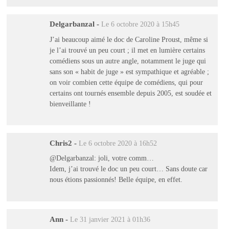
Delgarbanzal
-
Le 6 octobre 2020 à 15h45
J’ai beaucoup aimé le doc de Caroline Proust, même si
je l’ai trouvé un peu court ; il met en lumière certains
comédiens sous un autre angle, notamment le juge qui
sans son « habit de juge » est sympathique et agréable ;
on voir combien cette équipe de comédiens, qui pour
certains ont tournés ensemble depuis 2005, est soudée et
bienveillante !
Chris2
-
Le 6 octobre 2020 à 16h52
@Delgarbanzal: joli, votre comm…
Idem, j’ai trouvé le doc un peu court… Sans doute car
nous étions passionnés! Belle équipe, en effet.
Ann
-
Le 31 janvier 2021 à 01h36