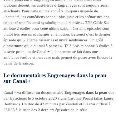
toujours debout, les anti-héros d’Engrenages sont toujours aussi
attachants. Pour cette ultime enquête, toujours inspirée de
l’actualité, les comédiens sont au plus juste et les scénaristes ont
concocté une fin aussi symbolique que réussie ». Télé Cable Sat
attribue 2 étoiles pour cette ultime saison. Certains épisodes sont
plutôt très réussis et chargés en émotion. Le souci c’est le dernier
épisode qui « alterne niaiseries et invraisemblances. Un goût
d’amertume qui a du mal à passer ». Télé Loisirs donne 3 étoiles à
la série premium de Canal + le lancement se fait dans une
ambiance tendue et nerveuse mais permet de poser avec finesse la
trame de la saison.
Le documentaires Engrenages dans la peau
sur Canal +
Canal + va diffuser un documentaire
Engrenages dans la peau
vue
par les acteurs le 5 octobre 2020 signé Caroline Proust (alias Laure
Berthaud). Un doc de 42 minutes par Zandoli et Eléazar diffusé à
23H05 à la suite des 2 derniers épisodes de la série.