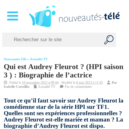
Nouveautés Télé
»
Actualité TV
Qui est Audrey Fleurot ? (HPI saison
3 ) : Biographie de l’actrice
Publié le
10 novembre 2022 à 09:44
- Modifié le
8 juin 2023 à 11:45
Par
Isabelle Corteilles
Actualité TV
Pas de commentaire
Tout ce qu’il faut savoir sur Audrey Fleurot la
comédienne star de la série HPI sur TF1.
Quelles sont ses expériences professionnelles ?
Audrey Fleurot est-elle mariée et maman ? La
biographie d’Audrey Fleurot est dispo.