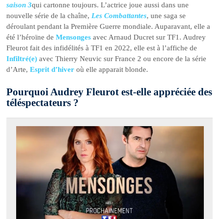
saison 3
qui cartonne toujours. L’actrice joue aussi dans une
nouvelle série de la chaîne,
Les Combattantes
, une saga se
déroulant pendant la Première Guerre mondiale. Auparavant, elle a
été l’héroïne de
Mensonges
avec Arnaud Ducret sur TF1. Audrey
Fleurot fait des infidélités à TF1 en 2022, elle est à l’affiche de
Infiltré(e)
avec Thierry Neuvic sur France 2 ou encore de la série
d’Arte,
Esprit d’hiver
où elle apparait blonde.
Pourquoi Audrey Fleurot est-elle appréciée des
téléspectateurs ?