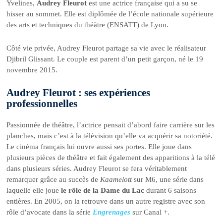
Yvelines,
Audrey Fleurot
est une actrice française qui a su se
hisser au sommet. Elle est diplômée de l’école nationale supérieure
des arts et techniques du théâtre (ENSATT) de Lyon.
Côté vie privée, Audrey Fleurot partage sa vie avec le réalisateur
Djibril Glissant. Le couple est parent d’un petit garçon, né le 19
novembre 2015.
Audrey Fleurot : ses expériences
professionnelles
Passionnée de théâtre, l’actrice pensait d’abord faire carrière sur les
planches, mais c’est à la télévision qu’elle va acquérir sa notoriété.
Le cinéma français lui ouvre aussi ses portes. Elle joue dans
plusieurs pièces de théâtre et fait également des apparitions à la télé
dans plusieurs séries. Audrey Fleurot se fera véritablement
remarquer grâce au succès de
Kaamelott
sur M6, une série dans
laquelle elle joue
le rôle de la Dame du Lac
durant 6 saisons
entières. En 2005, on la retrouve dans un autre registre avec son
rôle d’avocate dans la série
Engrenages
sur Canal +.