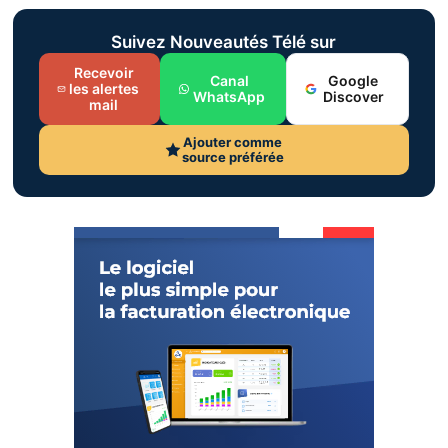
Suivez Nouveautés Télé sur
Recevoir
Canal
Google
les alertes
WhatsApp
Discover
mail
Ajouter comme
source préférée