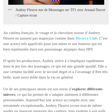
Audrey Fleurot star de Mensonges sur TF1 avec Arnaud Ducret
/ Capture écran
Au cinéma français, le visage et la chevelure rousse d’Audrey
Fleurot ne passent pas inaperçus comme dans
Divorce Club
. C’est
une actrice très appréciée pour son talent et son humour qui est
bien représentée dans son personnage atypique dans
HPI
.
D’après les producteurs, Audrey arrive à s’impliquer rapidement
dans le jeu lors des tournages, ce qui est une grande qualité. Elle a
une certaine facilité avec le second degré et a l’avantage d’être très
belle, mais aussi drôle dans la vie en général.
Un de ses principaux atouts est son envie d’
explorer différents
univers
, ce qui lui permet de s’adapter aisément à différentes
personnalités. Aujourd’hui une actrice accomplie avec une
renommée exceptionnelle, Audrey Fleurot avoue tout de même
garder un mauvais souvenir des castings, trop violents à son goût.