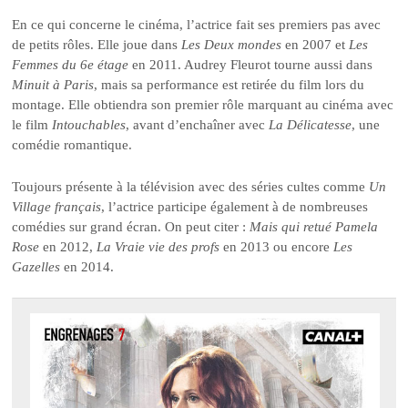
En ce qui concerne le cinéma, l’actrice fait ses premiers pas avec
de petits rôles. Elle joue dans
Les Deux mondes
en 2007 et
Les
Femmes du 6e étage
en 2011. Audrey Fleurot tourne aussi dans
Minuit à Paris
, mais sa performance est retirée du film lors du
montage. Elle obtiendra son premier rôle marquant au cinéma avec
le film
Intouchables
, avant d’enchaîner avec
La Délicatesse
, une
comédie romantique.
Toujours présente à la télévision avec des séries cultes comme
Un
Village français
, l’actrice participe également à de nombreuses
comédies sur grand écran. On peut citer :
Mais qui retué Pamela
Rose
en 2012,
La Vraie vie des profs
en 2013 ou encore
Les
Gazelles
en 2014.