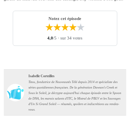
Notez cet épisode
★
★
★
★
★
4,0
/5
· sur 34 votes
Isabelle Corteilles
Titou, fondatrice de Nouveautés Télé depuis 2014 et spécialiste des
séries quotidiennes françaises. De la génération Dawson's Creek et
Sous le Soleil, je décrypte aujourd'hui chaque épisode entre le Spoon
de DNA, les marais salants d'ITC, le Mistral de PBLV et les Sauvages
d'Un Si Grand Soleil — résumés, spoilers et indiscrétions au rendez-
vous.