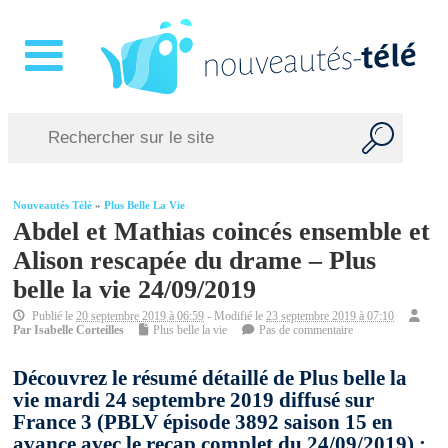
Nouveautés Télé
»
Plus Belle La Vie
Abdel et Mathias coincés ensemble et
Alison rescapée du drame – Plus
belle la vie 24/09/2019
Publié le
20 septembre 2019 à 06:59
- Modifié le
23 septembre 2019 à 07:10
Par
Isabelle Corteilles
Plus belle la vie
Pas de commentaire
Découvrez le résumé détaillé de Plus belle la
vie mardi 24 septembre 2019 diffusé sur
France 3 (PBLV épisode 3892 saison 15 en
avance avec le recap complet du 24/09/2019) :