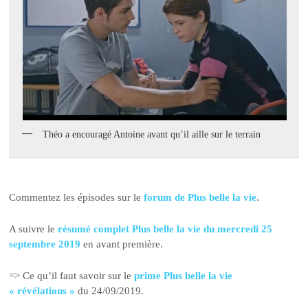
Théo a encouragé Antoine avant qu’il aille sur le terrain
Commentez les épisodes sur le
forum de Plus belle la vie
.
A suivre le
résumé complet Plus belle la vie du mercredi 25
septembre 2019
en avant première.
=> Ce qu’il faut savoir sur le
prime Plus belle la vie
« révélations »
du 24/09/2019.