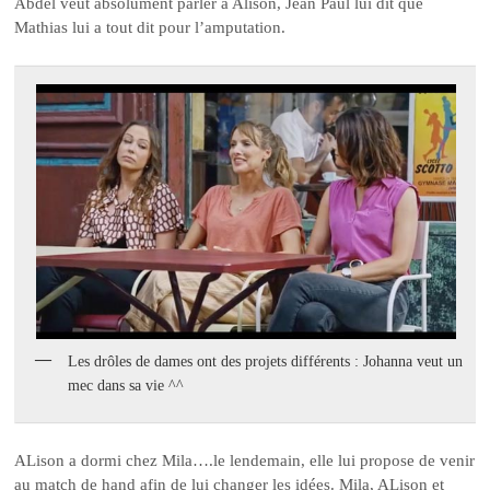
Abdel veut absolument parler à Alison, Jean Paul lui dit que
Mathias lui a tout dit pour l’amputation.
Les drôles de dames ont des projets différents : Johanna veut un
mec dans sa vie ^^
ALison a dormi chez Mila….le lendemain, elle lui propose de venir
au match de hand afin de lui changer les idées. Mila, ALison et