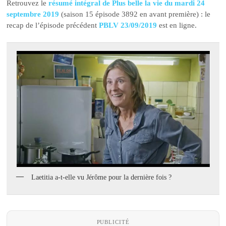
Retrouvez le
résumé intégral de Plus belle la vie du mardi 24
septembre 2019
(saison 15 épisode 3892 en avant première) : le
recap de l’épisode précédent
PBLV 23/09/2019
est en ligne.
Laetitia a-t-elle vu Jérôme pour la dernière fois ?
PUBLICITÉ