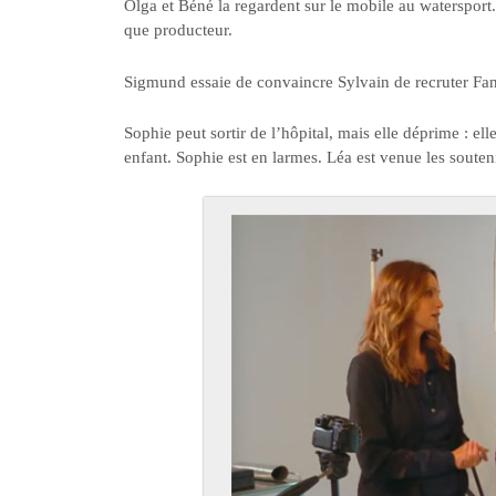
Olga et Béné la regardent sur le mobile au waterspor
que producteur.
Sigmund essaie de convaincre Sylvain de recruter Fa
Sophie peut sortir de l’hôpital, mais elle déprime : ell
enfant. Sophie est en larmes. Léa est venue les souteni