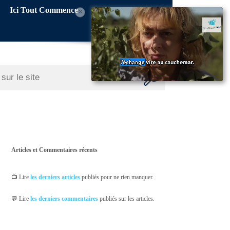
Ici Tout Commence
×
Articles et Commentaires récents
📺 Lire
les derniers articles
publiés pour ne rien manquer.
💬 Lire
les derniers commentaires
publiés sur les articles.