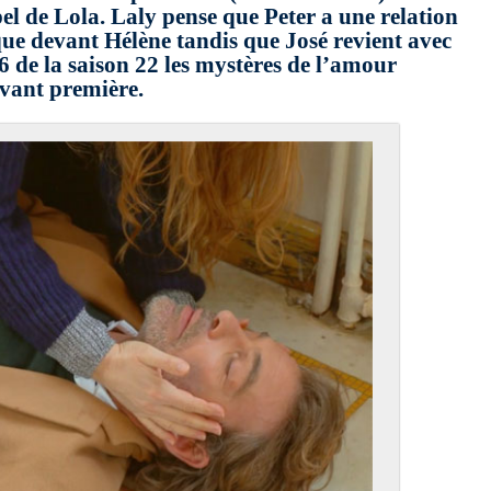
pel de Lola. Laly pense que Peter a une relation
que devant Hélène tandis que José revient avec
6 de la saison 22 les mystères de l’amour
vant première.