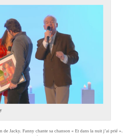
ky
n de Jacky. Fanny chante sa chanson « Et dans la nuit j’ai prié ».