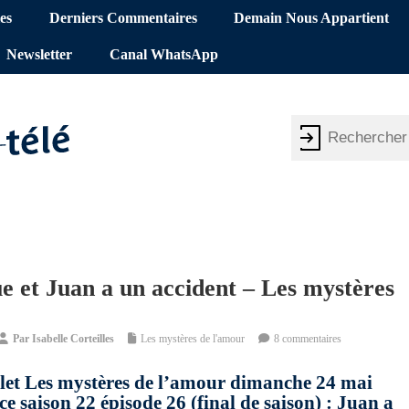
es
Derniers Commentaires
Demain Nous Appartient
Newsletter
Canal WhatsApp
ue et Juan a un accident – Les mystères
Par
Isabelle Corteilles
Les mystères de l'amour
8 commentaires
plet Les mystères de l’amour dimanche 24 mai
aison 22 épisode 26 (final de saison) : Juan a