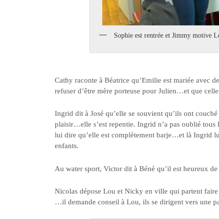
Sophie est rentrée et Jimmy motive Le
Cathy raconte à Béatrice qu’Emilie est mariée avec de
refuser d’être mère porteuse pour Julien…et que celle-
Ingrid dit à José qu’elle se souvient qu’ils ont couché
plaisir…elle s’est repentie. Ingrid n’a pas oublié tous
lui dire qu’elle est complètement barje…et là Ingrid lui
enfants.
Au water sport, Victor dit à Béné qu’il est heureux de b
Nicolas dépose Lou et Nicky en ville qui partent fai
…il demande conseil à Lou, ils se dirigent vers une p