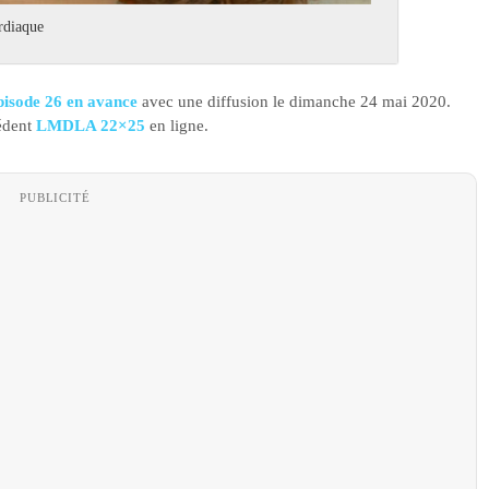
ardiaque
pisode 26 en avance
avec une diffusion le dimanche 24 mai 2020.
cédent
LMDLA 22×25
en ligne.
PUBLICITÉ