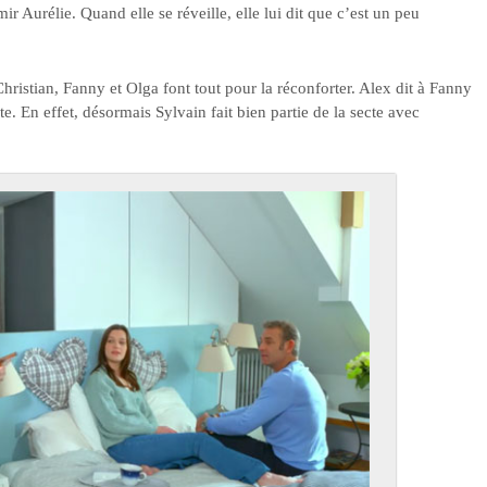
mir Aurélie. Quand elle se réveille, elle lui dit que c’est un peu
Christian, Fanny et Olga font tout pour la réconforter. Alex dit à Fanny
te. En effet, désormais Sylvain fait bien partie de la secte avec