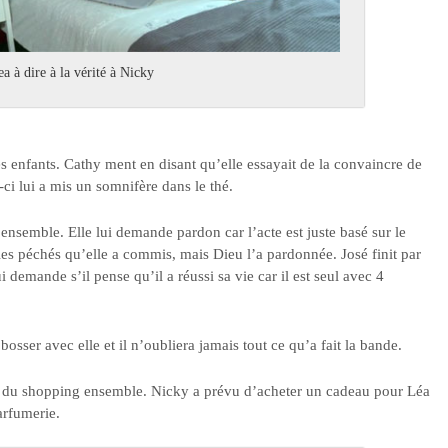
a à dire à la vérité à Nicky
s enfants. Cathy ment en disant qu’elle essayait de la convaincre de
ci lui a mis un somnifère dans le thé.
 ensemble. Elle lui demande pardon car l’acte est juste basé sur le
 les péchés qu’elle a commis, mais Dieu l’a pardonnée. José finit par
 demande s’il pense qu’il a réussi sa vie car il est seul avec 4
osser avec elle et il n’oubliera jamais tout ce qu’a fait la bande.
re du shopping ensemble. Nicky a prévu d’acheter un cadeau pour Léa
arfumerie.