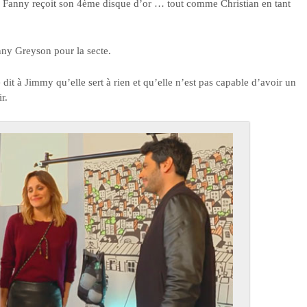
t. Fanny reçoit son 4ème disque d’or … tout comme Christian en tant
nny Greyson pour la secte.
e dit à Jimmy qu’elle sert à rien et qu’elle n’est pas capable d’avoir un
r.