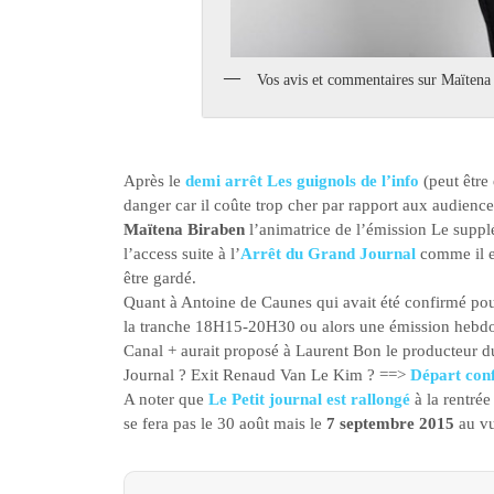
Vos avis et commentaires sur Maïtena
Après le
demi arrêt Les guignols de l’info
(peut être
danger car il coûte trop cher par rapport aux audience
Maïtena Biraben
l’animatrice de l’émission Le suppl
l’access suite à l’
Arrêt du Grand Journal
comme il ex
être gardé.
Quant à Antoine de Caunes qui avait été confirmé pour 
la tranche 18H15-20H30 ou alors une émission hebd
Canal + aurait proposé à Laurent Bon le producteur d
Journal ? Exit Renaud Van Le Kim ? ==>
Départ con
A noter que
Le Petit journal est rallongé
à la rentrée
se fera pas le 30 août mais le
7 septembre 2015
au vu