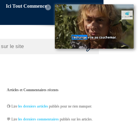
Ici Tout Commence
×
Articles et Commentaires récents
📺 Lire
les derniers articles
publiés pour ne rien manquer.
💬 Lire
les derniers commentaires
publiés sur les articles.