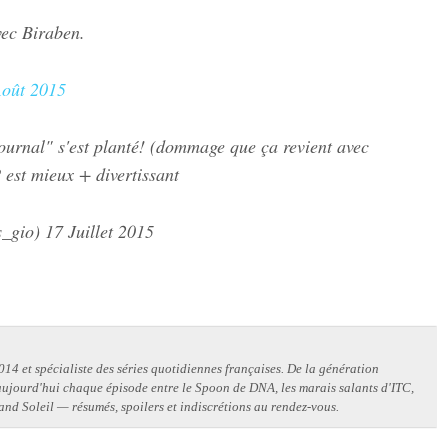
ec Biraben.
Août 2015
ournal" s'est planté! (dommage que ça revient avec
est mieux + divertissant
s_gio)
17 Juillet 2015
14 et spécialiste des séries quotidiennes françaises. De la génération
 aujourd'hui chaque épisode entre le Spoon de DNA, les marais salants d'ITC,
and Soleil — résumés, spoilers et indiscrétions au rendez-vous.