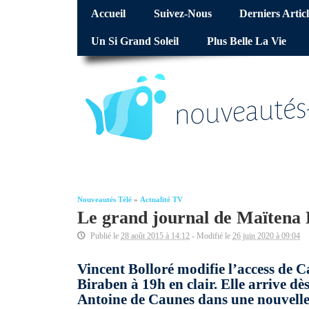
Accueil
Suivez-Nous
Derniers Articl
Un Si Grand Soleil
Plus Belle La Vie
Nouveautés Télé
»
Actualité TV
Le grand journal de Maïtena 
Publié le
28 août 2015 à 14:12
- Modifié le
26 juin 2020 à 09:04
Vincent Bolloré modifie l’access de 
Biraben à 19h en clair. Elle arrive d
Antoine de Caunes dans une nouvelle