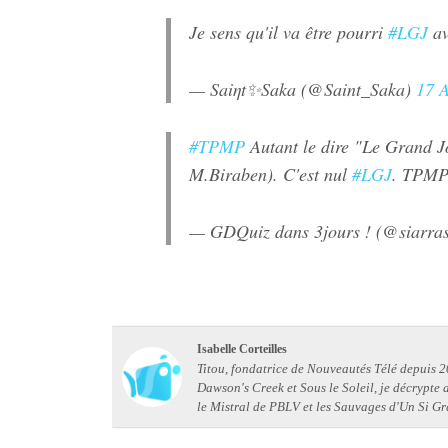
Je sens qu'il va être pourri
#LGJ
av
— Saiηt✨Saka (@Saint_Saka)
17 
#TPMP
Autant le dire "Le Grand J
M.Biraben). C'est nul
#LGJ
. TPMP 
— GDQuiz dans 3jours ! (@siarra
Isabelle Corteilles
Titou, fondatrice de Nouveautés Télé depuis 20
Dawson's Creek et Sous le Soleil, je décrypte
le Mistral de PBLV et les Sauvages d'Un Si Gr