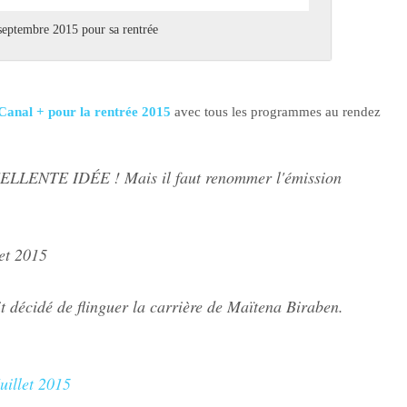
 septembre 2015 pour sa rentrée
e Canal + pour la rentrée 2015
avec tous les programmes au rendez
LLENTE IDÉE ! Mais il faut renommer l'émission
let 2015
it décidé de flinguer la carrière de Maïtena Biraben.
uillet 2015