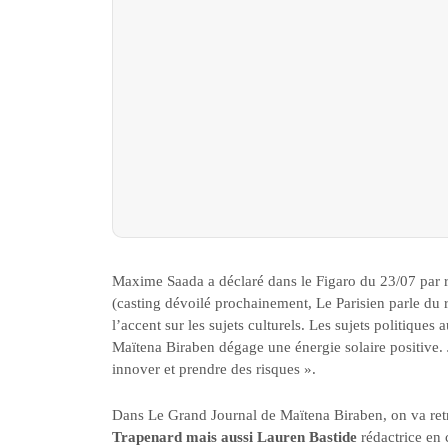
Maxime Saada a déclaré dans le Figaro du 23/07 par r
(casting dévoilé prochainement, Le Parisien parle du
l’accent sur les sujets culturels. Les sujets politiques 
Maïtena Biraben dégage une énergie solaire positive.
innover et prendre des risques ».
Dans Le Grand Journal de Maïtena Biraben, on va retr
Trapenard mais aussi Lauren Bastide
rédactrice en