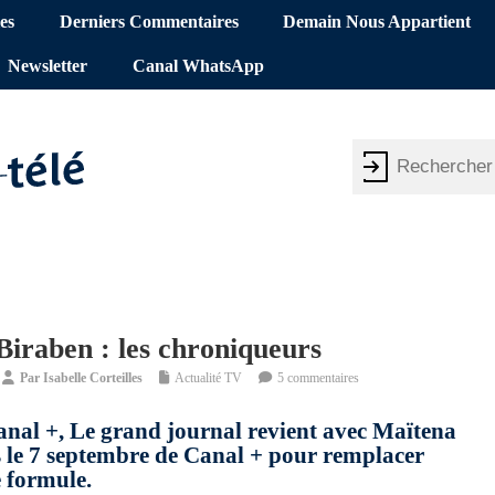
es
Derniers Commentaires
Demain Nous Appartient
Newsletter
Canal WhatsApp
Biraben : les chroniqueurs
Par
Isabelle Corteilles
Actualité TV
5 commentaires
Canal +, Le grand journal revient avec Maïtena
ès le 7 septembre de Canal + pour remplacer
 formule.