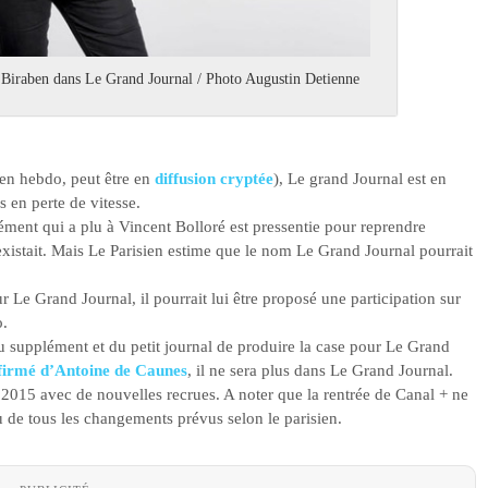
 Biraben dans Le Grand Journal / Photo Augustin Detienne
 en hebdo, peut être en
diffusion cryptée
), Le grand Journal est en
s en perte de vitesse.
ément qui a plu à Vincent Bolloré est pressentie pour reprendre
istait. Mais Le Parisien estime que le nom Le Grand Journal pourrait
Le Grand Journal, il pourrait lui être proposé une participation sur
o.
u supplément et du petit journal de produire la case pour Le Grand
firmé d’Antoine de Caunes
, il ne sera plus dans Le Grand Journal.
 2015 avec de nouvelles recrues. A noter que la rentrée de Canal + ne
 de tous les changements prévus selon le parisien.