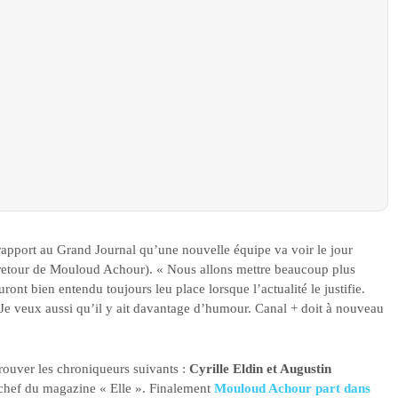
apport au Grand Journal qu’une nouvelle équipe va voir le jour
 retour de Mouloud Achour). « Nous allons mettre beaucoup plus
auront bien entendu toujours leu place lorsque l’actualité le justifie.
 Je veux aussi qu’il y ait davantage d’humour. Canal + doit à nouveau
ouver les chroniqueurs suivants :
Cyrille Eldin et Augustin
 chef du magazine « Elle ». Finalement
Mouloud Achour part dans