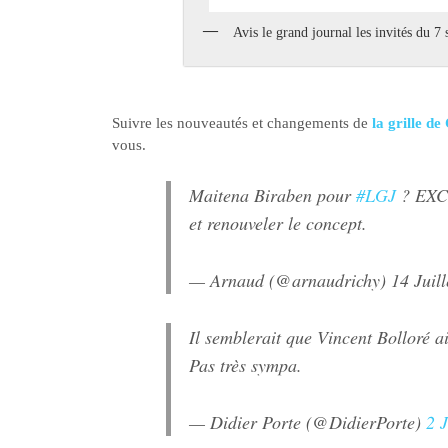
Avis le grand journal les invités du 7
Suivre les nouveautés et changements de
la grille d
vous.
Maitena Biraben pour
#LGJ
? EXCE
et renouveler le concept.
— Arnaud (@arnaudrichy)
14 Juil
Il semblerait que Vincent Bolloré a
Pas très sympa.
— Didier Porte (@DidierPorte)
2 J