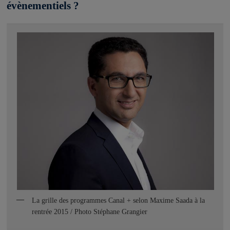
évènementiels ?
La grille des programmes Canal + selon Maxime Saada à la
rentrée 2015 / Photo Stéphane Grangier