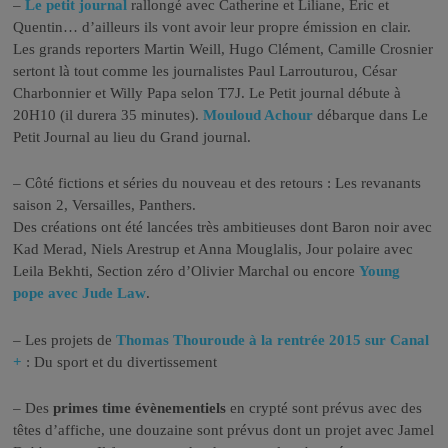
–
Le petit journal
rallongé avec Catherine et Liliane, Eric et
Quentin… d’ailleurs ils vont avoir leur propre émission en clair.
Les grands reporters Martin Weill, Hugo Clément, Camille Crosnier
sertont là tout comme les journalistes Paul Larrouturou, César
Charbonnier et Willy Papa selon T7J. Le Petit journal débute à
20H10 (il durera 35 minutes).
Mouloud Achour
débarque dans Le
Petit Journal au lieu du Grand journal.
– Côté fictions et séries du nouveau et des retours : Les revanants
saison 2, Versailles, Panthers.
Des créations ont été lancées très ambitieuses dont Baron noir avec
Kad Merad, Niels Arestrup et Anna Mouglalis, Jour polaire avec
Leila Bekhti, Section zéro d’Olivier Marchal ou encore
Young
pope avec Jude Law
.
– Les projets de
Thomas Thouroude à la rentrée 2015 sur Canal
+
: Du sport et du divertissement
– Des
primes time évènementiels
en crypté sont prévus avec des
têtes d’affiche, une douzaine sont prévus dont un projet avec Jamel