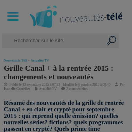
Nouveautés Télé
»
Actualité TV
Grille Canal + à la rentrée 2015 :
changements et nouveautés
Publié le
12 septembre 2015 à 07:32
- Modifié le
6 octobre 2015 à 09:40
Par
Isabelle Corteilles
Actualité TV
2 commentaires
Résumé des nouveautés de la grille de rentrée
Canal + en clair et crypté pour septembre
2015 : qui reprend quelle émission? quelles
nouvelles séries? fictions? quels programmes
passent en crypté? Quels prime time