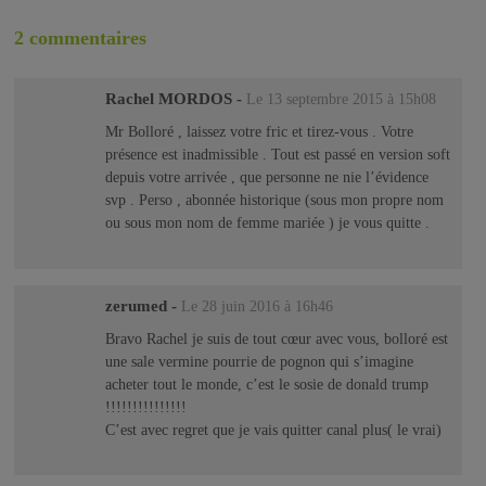
2 commentaires
Rachel MORDOS
-
Le 13 septembre 2015 à 15h08
Mr Bolloré , laissez votre fric et tirez-vous . Votre
présence est inadmissible . Tout est passé en version soft
depuis votre arrivée , que personne ne nie l’évidence
svp . Perso , abonnée historique (sous mon propre nom
ou sous mon nom de femme mariée ) je vous quitte .
zerumed
-
Le 28 juin 2016 à 16h46
Bravo Rachel je suis de tout cœur avec vous, bolloré est
une sale vermine pourrie de pognon qui s’imagine
acheter tout le monde, c’est le sosie de donald trump
!!!!!!!!!!!!!!!
C’est avec regret que je vais quitter canal plus( le vrai)