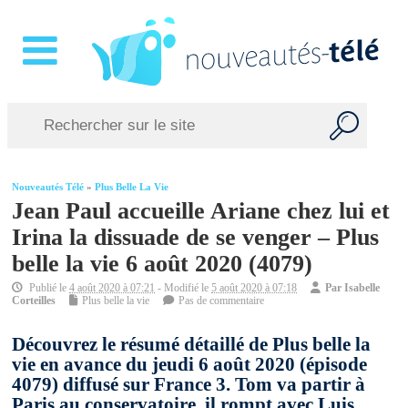
Nouveautés Télé
»
Plus Belle La Vie
Jean Paul accueille Ariane chez lui et
Irina la dissuade de se venger – Plus
belle la vie 6 août 2020 (4079)
Publié le
4 août 2020 à 07:21
- Modifié le
5 août 2020 à 07:18
Par
Isabelle
Corteilles
Plus belle la vie
Pas de commentaire
Découvrez le résumé détaillé de Plus belle la
vie en avance du jeudi 6 août 2020 (épisode
4079) diffusé sur France 3. Tom va partir à
Paris au conservatoire, il rompt avec Luis.