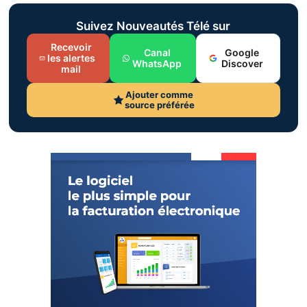
Suivez Nouveautés Télé sur
Recevoir
Canal
Google
les alertes
WhatsApp
Discover
mail
Ajouter comme
source préférée