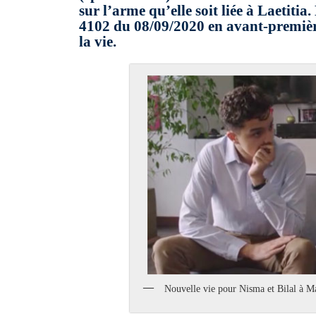
sur l’arme qu’elle soit liée à Laetiti
4102 du 08/09/2020 en avant-première 
la vie.
Nouvelle vie pour Nisma et Bilal à Ma