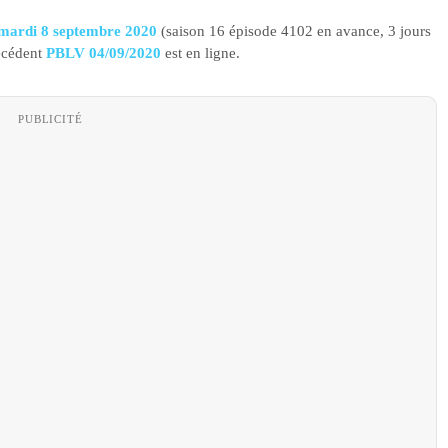
u mardi 8 septembre 2020
(saison 16 épisode 4102 en avance, 3 jours
récédent
PBLV 04/09/2020
est en ligne.
PUBLICITÉ