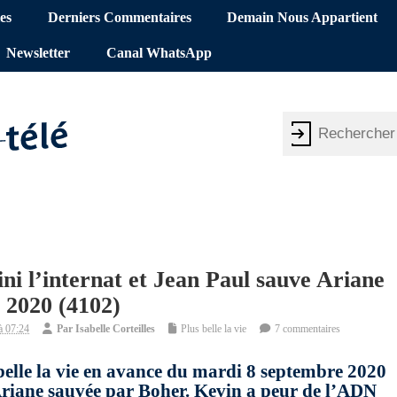
es
Derniers Commentaires
Demain Nous Appartient
Newsletter
Canal WhatsApp
fini l’internat et Jean Paul sauve Ariane
e 2020 (4102)
à 07:24
Par
Isabelle Corteilles
Plus belle la vie
7 commentaires
 belle la vie en avance du mardi 8 septembre 2020
 Ariane sauvée par Boher. Kevin a peur de l’ADN