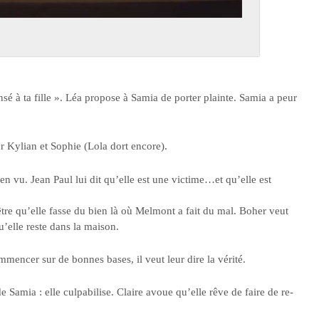
nsé à ta fille ». Léa propose à Samia de porter plainte. Samia a peur
r Kylian et Sophie (Lola dort encore).
en vu. Jean Paul lui dit qu’elle est une victime…et qu’elle est
t être qu’elle fasse du bien là où Melmont a fait du mal. Boher veut
u’elle reste dans la maison.
mencer sur de bonnes bases, il veut leur dire la vérité.
e Samia : elle culpabilise. Claire avoue qu’elle rêve de faire de re-