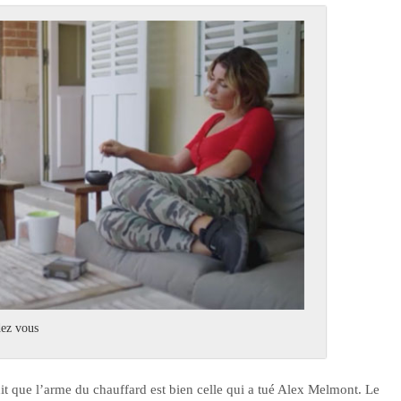
dez vous
dit que l’arme du chauffard est bien celle qui a tué Alex Melmont. Le