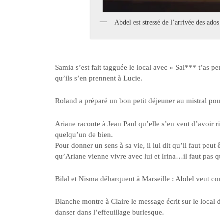
Abdel est stressé de l’arrivée des ados
Samia s’est fait tagguée le local avec « Sal*** t’as pe
qu’ils s’en prennent à Lucie.
Roland a préparé un bon petit déjeuner au mistral pou
Ariane raconte à Jean Paul qu’elle s’en veut d’avoir ri
quelqu’un de bien.
Pour donner un sens à sa vie, il lui dit qu’il faut peu
qu’Ariane vienne vivre avec lui et Irina…il faut pas q
Bilal et Nisma débarquent à Marseille : Abdel veut com
Blanche montre à Claire le message écrit sur le local d
danser dans l’effeuillage burlesque.