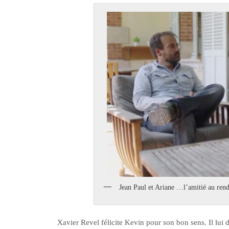
Jean Paul et Ariane …l’amitié au ren
Xavier Revel félicite Kevin pour son bon sens. Il lui 