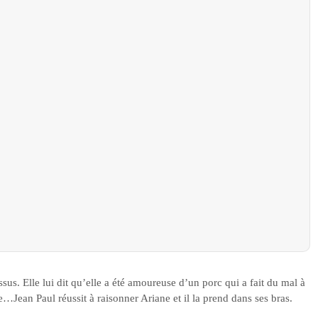
sus. Elle lui dit qu’elle a été amoureuse d’un porc qui a fait du mal à
e…Jean Paul réussit à raisonner Ariane et il la prend dans ses bras.