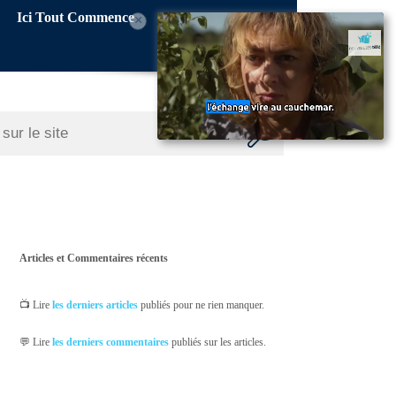
Ici Tout Commence
×
Articles et Commentaires récents
📺 Lire
les derniers articles
publiés pour ne rien manquer.
💬 Lire
les derniers commentaires
publiés sur les articles.