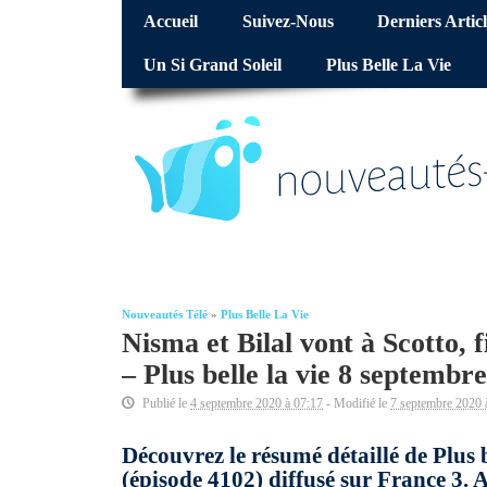
Accueil
Suivez-Nous
Derniers Articl
Un Si Grand Soleil
Plus Belle La Vie
Nouveautés Télé
»
Plus Belle La Vie
Nisma et Bilal vont à Scotto, 
– Plus belle la vie 8 septembr
Publié le
4 septembre 2020 à 07:17
- Modifié le
7 septembre 2020 
Découvrez le résumé détaillé de Plus
(épisode 4102) diffusé sur France 3.