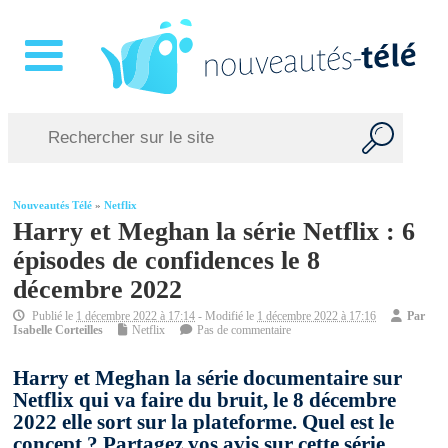
Nouveautés Télé
»
Netflix
Harry et Meghan la série Netflix : 6
épisodes de confidences le 8
décembre 2022
Publié le
1 décembre 2022 à 17:14
- Modifié le
1 décembre 2022 à 17:16
Par
Isabelle Corteilles
Netflix
Pas de commentaire
Harry et Meghan la série documentaire sur
Netflix qui va faire du bruit, le 8 décembre
2022 elle sort sur la plateforme. Quel est le
concept ? Partagez vos avis sur cette série