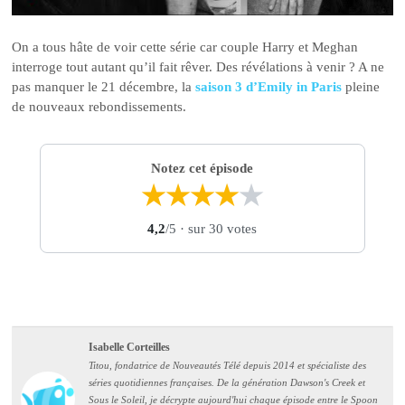
On a tous hâte de voir cette série car couple Harry et Meghan
interroge tout autant qu’il fait rêver. Des révélations à venir ? A ne
pas manquer le 21 décembre, la
saison 3 d’Emily in Paris
pleine
de nouveaux rebondissements.
Notez cet épisode
★
★
★
★
★
4,2
/5
· sur 30 votes
Isabelle Corteilles
Titou, fondatrice de Nouveautés Télé depuis 2014 et spécialiste des
séries quotidiennes françaises. De la génération Dawson's Creek et
Sous le Soleil, je décrypte aujourd'hui chaque épisode entre le Spoon