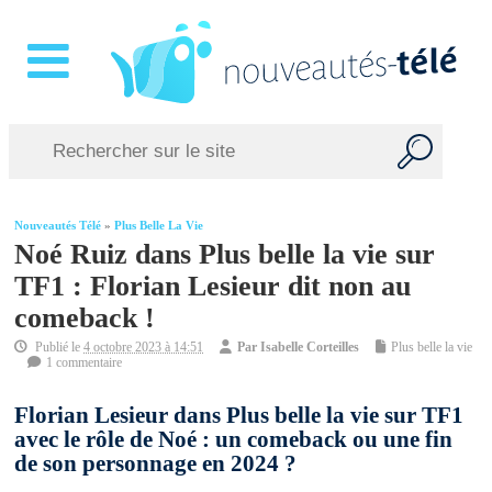
Nouveautés Télé
»
Plus Belle La Vie
Noé Ruiz dans Plus belle la vie sur
TF1 : Florian Lesieur dit non au
comeback !
Publié le
4 octobre 2023 à 14:51
Par
Isabelle Corteilles
Plus belle la vie
1 commentaire
Florian Lesieur dans Plus belle la vie sur TF1
avec le rôle de Noé : un comeback ou une fin
de son personnage en 2024 ?