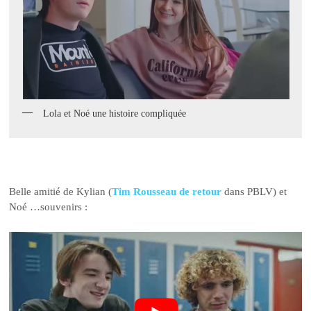
Lola et Noé une histoire compliquée
Belle amitié de Kylian (
Tim Rousseau de retour
dans PBLV) et
Noé …souvenirs :