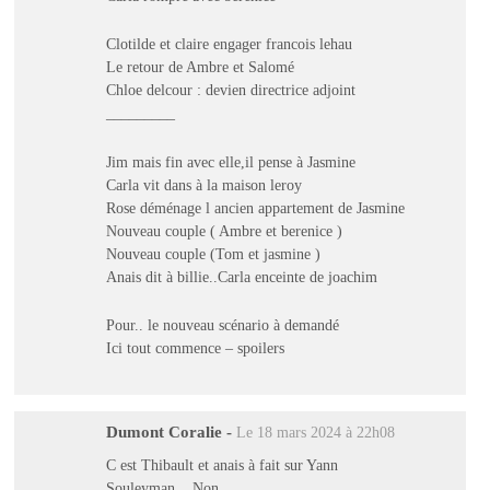
Clotilde et claire engager francois lehau
Le retour de Ambre et Salomé
Chloe delcour : devien directrice adjoint
_________
Jim mais fin avec elle,il pense à Jasmine
Carla vit dans à la maison leroy
Rose déménage l ancien appartement de Jasmine
Nouveau couple ( Ambre et berenice )
Nouveau couple (Tom et jasmine )
Anais dit à billie..Carla enceinte de joachim
Pour.. le nouveau scénario à demandé
Ici tout commence – spoilers
Dumont Coralie
-
Le 18 mars 2024 à 22h08
C est Thibault et anais à fait sur Yann
Souleyman .. Non