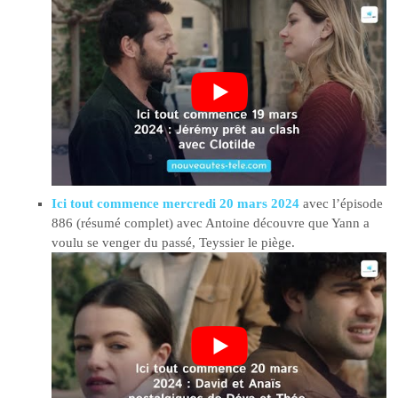
Ici tout commence mercredi 20 mars 2024
avec l’épisode
886 (résumé complet) avec Antoine découvre que Yann a
voulu se venger du passé, Teyssier le piège.