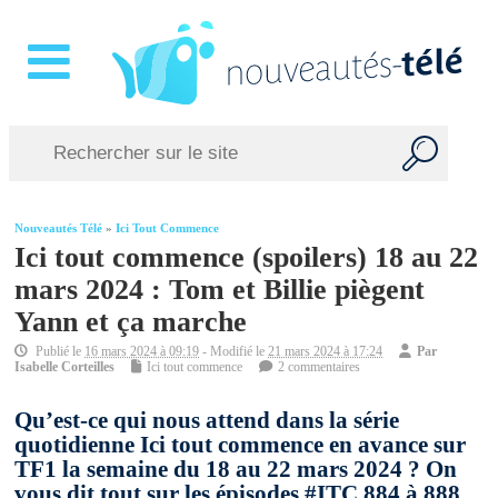
Nouveautés Télé
»
Ici Tout Commence
Ici tout commence (spoilers) 18 au 22
mars 2024 : Tom et Billie piègent
Yann et ça marche
Publié le
16 mars 2024 à 09:19
- Modifié le
21 mars 2024 à 17:24
Par
Isabelle Corteilles
Ici tout commence
2 commentaires
Qu’est-ce qui nous attend dans la série
quotidienne Ici tout commence en avance sur
TF1 la semaine du 18 au 22 mars 2024 ? On
vous dit tout sur les épisodes #ITC 884 à 888