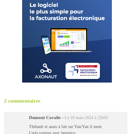
2 commentaires
Dumont Coralie
-
Le 18 mars 2024 à 22h05
Thibault et anais à fait sur Yan/Yan il ment
Carla rompre avec berenice