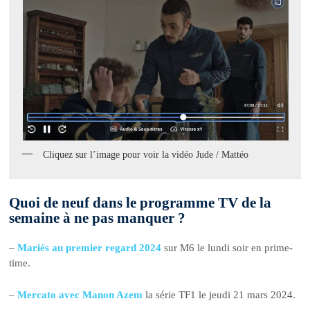
Cliquez sur l’image pour voir la vidéo Jude / Mattéo
Quoi de neuf dans le programme TV de la
semaine à ne pas manquer ?
–
Mariés au premier regard 2024
sur M6 le lundi soir en prime-
time.
–
Mercato avec Manon Azem
la série TF1 le jeudi 21 mars 2024.