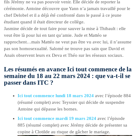
fils Jérémy ne va pas pouvoir venir. Elle décide de reporter la
cérémonie. Antoine découvre que Yann n’a jamais travaillé pour le
chef Delobel et il a déjà été confronté dans le passé à ce jeune
étudiant quand il était directeur de collège.
Jasmine décide de tout faire pour sauver la mise à Thibault : elle
veut être là pour lui en tant qu’amie. Jude et Mattéo se
rapprochent…mais Mattéo ne veut pas être vu avec lui, il n’assume
pas son homosexualité. Salomé ne trouve pas sain que David et
Anaïs observent leurs ex Deva et Théo sur les réseaux sociaux.
Les résumés en avance Ici tout commence de la
semaine du 18 au 22 mars 2024 : que va-t-il se
passer dans ITC ?
Ici tout commence lundi 18 mars 2024
avec l’épisode 884
(résumé complet) avec Teyssier qui décide de suspendre
Antoine qui dépasse les bornes.
Ici tout commence mardi 19 mars 2024
avec l’épisode
885 (résumé complet) avec Jérémy décide de présenter sa
copine à Clotilde au risque de gâcher le mariage.