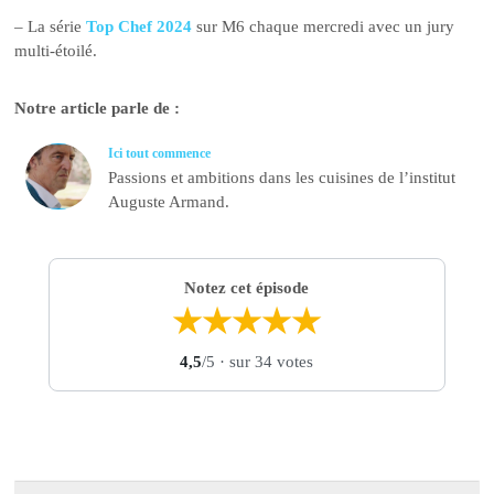
– La série
Top Chef 2024
sur M6 chaque mercredi avec un jury
multi-étoilé.
Notre article parle de :
Ici tout commence
Passions et ambitions dans les cuisines de l’institut
Auguste Armand.
Notez cet épisode
★
★
★
★
★
4,5
/5
· sur 34 votes