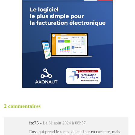
2 commentaires
itc75
-
Le 31 août 2024 à 08h57
Rose qui prend le temps de cuisiner en cachette, mais