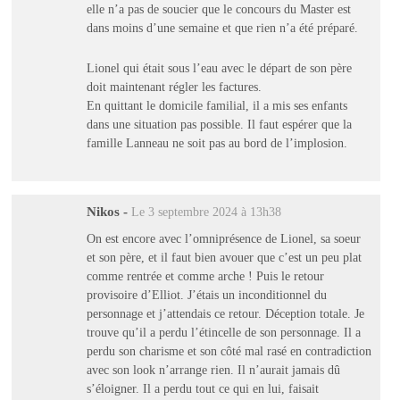
elle n’a pas de soucier que le concours du Master est
dans moins d’une semaine et que rien n’a été préparé.
Lionel qui était sous l’eau avec le départ de son père
doit maintenant régler les factures.
En quittant le domicile familial, il a mis ses enfants
dans une situation pas possible. Il faut espérer que la
famille Lanneau ne soit pas au bord de l’implosion.
Nikos
-
Le 3 septembre 2024 à 13h38
On est encore avec l’omniprésence de Lionel, sa soeur
et son père, et il faut bien avouer que c’est un peu plat
comme rentrée et comme arche ! Puis le retour
provisoire d’Elliot. J’étais un inconditionnel du
personnage et j’attendais ce retour. Déception totale. Je
trouve qu’il a perdu l’étincelle de son personnage. Il a
perdu son charisme et son côté mal rasé en contradiction
avec son look n’arrange rien. Il n’aurait jamais dû
s’éloigner. Il a perdu tout ce qui en lui, faisait