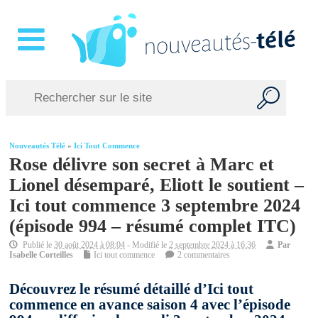
Nouveautés Télé
»
Ici Tout Commence
Rose délivre son secret à Marc et
Lionel désemparé, Eliott le soutient –
Ici tout commence 3 septembre 2024
(épisode 994 – résumé complet ITC)
Publié le
30 août 2024 à 08:04
- Modifié le
2 septembre 2024 à 16:36
Par
Isabelle Corteilles
Ici tout commence
2 commentaires
Découvrez le résumé détaillé d’Ici tout
commence en avance saison 4 avec l’épisode