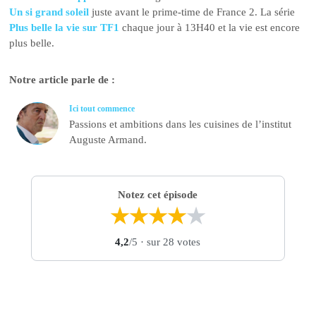
Un si grand soleil
juste avant le prime-time de France 2. La série
Plus belle la vie sur TF1
chaque jour à 13H40 et la vie est encore
plus belle.
Notre article parle de :
Ici tout commence
Passions et ambitions dans les cuisines de l’institut
Auguste Armand.
Notez cet épisode
★
★
★
★
★
4,2
/5
· sur 28 votes