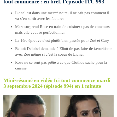
tout commence : en bref, l’épisode ITC 993
Lionel est dans une mer** noire, il ne sait pas comment il
va s’en sortir avec les factures
Marc surprend Rose en train de cuisiner : pas de concours
mais elle veut se perfectionner
La 1ère épreuve s’est plutôt bien passée pour Zoé et Gary
Benoit Delobel demande à Eliott de pas faire de favoritisme
avec Zoé même si c’est la soeur de Lionel
Rose ne se sent pas prête à ce que Clotilde sache pour la
cuisine
Mini-résumé en vidéo Ici tout commence mardi
3 septembre 2024 (épisode 994) en 1 minute