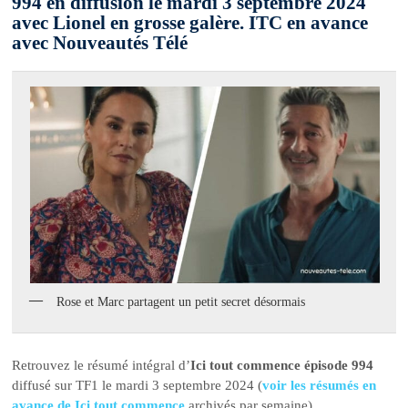
994 en diffusion le mardi 3 septembre 2024
avec Lionel en grosse galère. ITC en avance
avec Nouveautés Télé
Rose et Marc partagent un petit secret désormais
Retrouvez le résumé intégral d’
Ici tout commence épisode 994
diffusé sur TF1 le mardi 3 septembre 2024 (
voir les résumés en
avance de Ici tout commence
archivés par semaine).