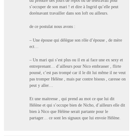
du prendre des jours de repos ou de télétravail pour
s’occuper de son mari ! et dire à Ingrid qu’elle peut
dorénavant travailler dans son loft ou ailleurs.
de ce postulat nous avons :
– Une épouse qui délègue son rôle d’épouse , de mère
ect…
– Un mari qui s’est plus ou il en ai face une ex sexy et
entreprenant… d’ailleurs pour Nico embrasser , flirte
poussé, c’est pas trompé car il le dit lui même il ne veut
pas tromper Hélène , mais par contre bisous , caresse on
peut y aller…
Et une maitresse , qui prend au mot ce que lui dit
Hélène et qui s’occupe bien de Nicho, d’ailleurs elle dit
bien à Nico que Hélène serait partante pour le
partager… ce sont les signaux que lui envoie Hélène.