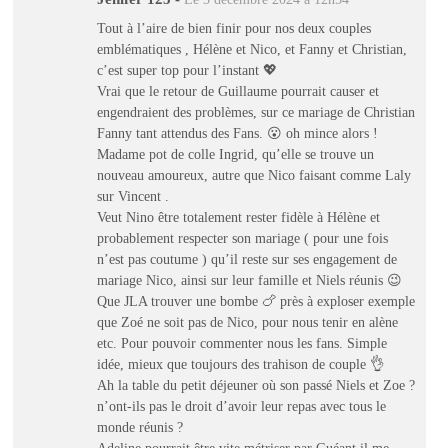
Tout à l’aire de bien finir pour nos deux couples
emblématiques , Hélène et Nico, et Fanny et Christian,
c’est super top pour l’instant 💖
Vrai que le retour de Guillaume pourrait causer et
engendraient des problèmes, sur ce mariage de Christian
Fanny tant attendus des Fans. 😮 oh mince alors !
Madame pot de colle Ingrid, qu’elle se trouve un
nouveau amoureux, autre que Nico faisant comme Laly
sur Vincent .
Veut Nino être totalement rester fidèle à Hélène et
probablement respecter son mariage ( pour une fois
n’est pas coutume ) qu’il reste sur ses engagement de
mariage Nico, ainsi sur leur famille et Niels réunis 😉
Que JLA trouver une bombe 🍗 près à exploser exemple
que Zoé ne soit pas de Nico, pour nous tenir en alène
etc. Pour pouvoir commenter nous les fans. Simple
idée, mieux que toujours des trahison de couple 👌
Ah la table du petit déjeuner où son passé Niels et Zoe ?
n’ont-ils pas le droit d’avoir leur repas avec tous le
monde réunis ?