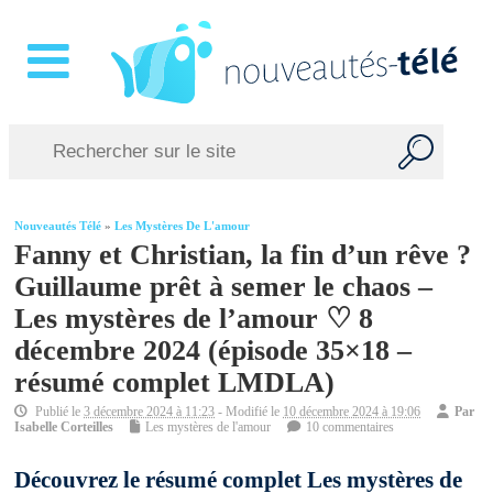
Nouveautés Télé
»
Les Mystères De L'amour
Fanny et Christian, la fin d’un rêve ?
Guillaume prêt à semer le chaos –
Les mystères de l’amour ♡ 8
décembre 2024 (épisode 35×18 –
résumé complet LMDLA)
Publié le
3 décembre 2024 à 11:23
- Modifié le
10 décembre 2024 à 19:06
Par
Isabelle Corteilles
Les mystères de l'amour
10 commentaires
Découvrez le résumé complet Les mystères de