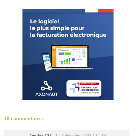
10 commentaires
Jenifer 123
-
Le 3 décembre 2024 à 12h54