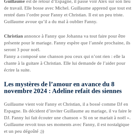
Guillaume
est de retour d’Espagne, il passe voir Alex sur son lieu
de travail. Elle bosse avec Michel. Guillaume apprend que tout est
rentré dans l’ordre pour Fanny et Christian. Il est un peu triste.
Guillaume avoue qu’il a du mal à oublier Fanny.
Christian
annonce à Fanny que Johanna va tout faire pour être
présente pour le mariage. Fanny espère que l’année prochaine, ils
seront 3 pour noël.
Fanny a composé une chanson pou ceux qui n’ont rien : elle la
chante à la guitare à Christian. Elle lui demande de l’aider pour
écrire la suite.
Les mystères de l’amour en avance du 8
novembre 2024 : Adeline refait des siennes
Guillaume vient voir Fanny et Christian, il a bossé comme DJ en
Espagne. Ils décident d’inviter Guillaume au mariage, il va faire le
DJ. Fanny lui fait écouter une chanson « Si on se mariait à noël ».
Guillaume revoit tous ses moments avec Fanny, il est nostalgique
et un peu dégoûté ;))