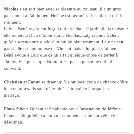
Nicolas
s’en sort bien avec sa blessure au couteau, il a un gros
pansement à l’abdomen. Hélène est rassurée. Ils se disent qu’ils
s’aiment.
Laly et Béné regardent Ingrid qui prie dans le jardin de la maison :
elle remercie Dieu d’avoir sauvé Nicolas. Laly raconte à Béné
qu’elle a rencontré quelqu’un qui lui plait vraiment. Laly ne sait
pas si elle est amoureuse de Vincent mais il lui plait vraiment.
Béné avoue à Laly que ça lui a fait quelque chose de parler à
Jimmy. Elle pense que Bruno n’est pas la personne qui lui
convient.
Christian et Fanny
se disent qu’ils ont beaucoup de chance d’être
bien entourés. Ils sont déterminés à travailler à organiser le
mariage.
Fiona
félicite Guéant et Stéphanie pour l’arrestation de Jérôme.
Fiona se dit qu’elle va pouvoir commencer une nouvelle vie
désormais.