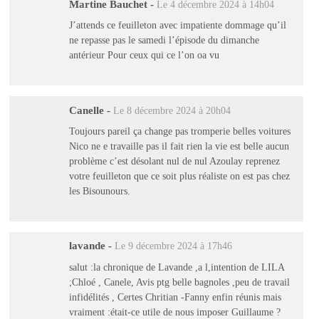
Martine Bauchet
-
Le 4 décembre 2024 à 14h04
J’attends ce feuilleton avec impatiente dommage qu’il
ne repasse pas le samedi l’épisode du dimanche
antérieur Pour ceux qui ce l’on oa vu
Canelle
-
Le 8 décembre 2024 à 20h04
Toujours pareil ça change pas tromperie belles voitures
Nico ne e travaille pas il fait rien la vie est belle aucun
problème c’est désolant nul de nul Azoulay reprenez
votre feuilleton que ce soit plus réaliste on est pas chez
les Bisounours.
lavande
-
Le 9 décembre 2024 à 17h46
salut :la chronique de Lavande ,a l,intention de LILA
;Chloé , Canele, Avis ptg belle bagnoles ,peu de travail
infidélités , Certes Chritian -Fanny enfin réunis mais
vraiment :était-ce utile de nous imposer Guillaume ?