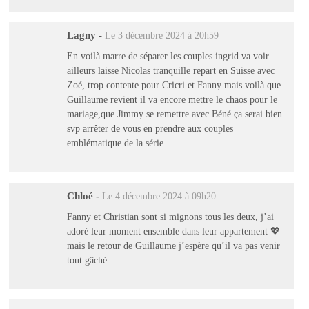
Lagny
-
Le 3 décembre 2024 à 20h59
En voilà marre de séparer les couples.ingrid va voir
ailleurs laisse Nicolas tranquille repart en Suisse avec
Zoé, trop contente pour Cricri et Fanny mais voilà que
Guillaume revient il va encore mettre le chaos pour le
mariage,que Jimmy se remettre avec Béné ça serai bien
svp arrêter de vous en prendre aux couples
emblématique de la série
Chloé
-
Le 4 décembre 2024 à 09h20
Fanny et Christian sont si mignons tous les deux, j’ai
adoré leur moment ensemble dans leur appartement 💖
mais le retour de Guillaume j’espère qu’il va pas venir
tout gâché.