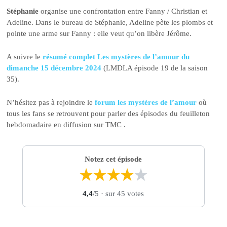
Stéphanie
organise une confrontation entre Fanny / Christian et
Adeline. Dans le bureau de Stéphanie, Adeline pète les plombs et
pointe une arme sur Fanny : elle veut qu’on libère Jérôme.
A suivre le
résumé complet Les mystères de l’amour du
dimanche 15 décembre 2024
(LMDLA épisode 19 de la saison
35).
N’hésitez pas à rejoindre le
forum les mystères de l’amour
où
tous les fans se retrouvent pour parler des épisodes du feuilleton
hebdomadaire en diffusion sur TMC .
Notez cet épisode
★
★
★
★
★
4,4
/5
· sur 45 votes