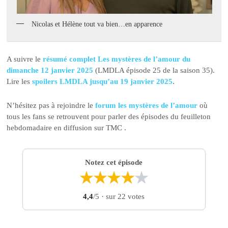
Nicolas et Hélène tout va bien…en apparence
A suivre le
résumé complet Les mystères de l’amour du
dimanche 12 janvier 2025
(LMDLA épisode 25 de la saison 35).
Lire les
spoilers LMDLA jusqu’au 19 janvier 2025
.
N’hésitez pas à rejoindre le
forum les mystères de l’amour
où
tous les fans se retrouvent pour parler des épisodes du feuilleton
hebdomadaire en diffusion sur TMC .
Notez cet épisode
★
★
★
★
★
4,4
/5
· sur 22 votes