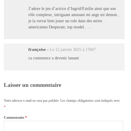
J’adore le jeu d’actrice d’Ingrid/Emilie ainsi que son
rôle complexe, intriguant amusant mi ange mi demon ,
je la verrai bien jouer un role dans des series
americaines Desperate, top model.. …
françoise
-
Le 12 janvier 2025 à 17h07
ca commence a devenir lassant
Laisser un commentaire
Votre adresse e-mail ne sera pas publiée.
Les champs obligatoires sont indiqués avec
*
Commentaire
*