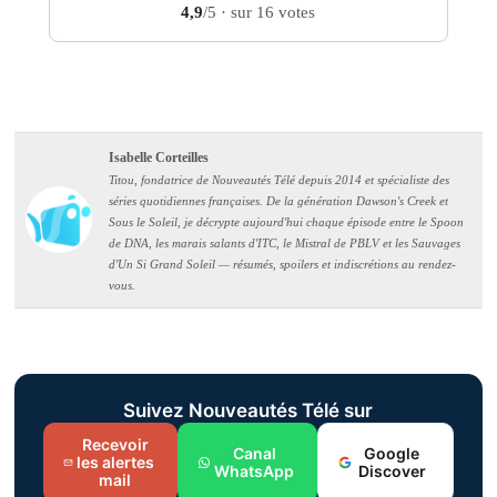
4,9
/5
· sur 16 votes
Isabelle Corteilles
Titou, fondatrice de Nouveautés Télé depuis 2014 et spécialiste des
séries quotidiennes françaises. De la génération Dawson's Creek et
Sous le Soleil, je décrypte aujourd'hui chaque épisode entre le Spoon
de DNA, les marais salants d'ITC, le Mistral de PBLV et les Sauvages
d'Un Si Grand Soleil — résumés, spoilers et indiscrétions au rendez-
vous.
Suivez Nouveautés Télé sur
Recevoir
Canal
Google
les alertes
WhatsApp
Discover
mail