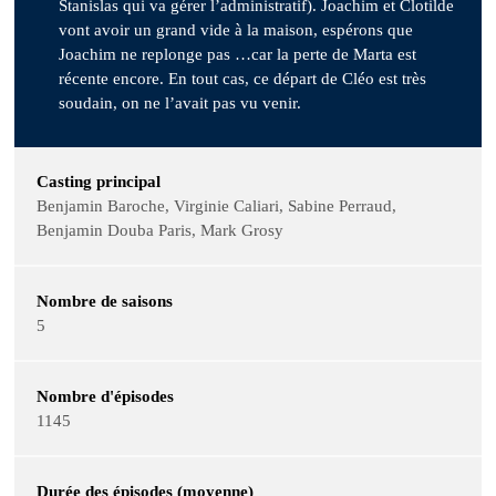
Stanislas qui va gérer l’administratif). Joachim et Clotilde
vont avoir un grand vide à la maison, espérons que
Joachim ne replonge pas …car la perte de Marta est
récente encore. En tout cas, ce départ de Cléo est très
soudain, on ne l’avait pas vu venir.
Casting principal
Benjamin Baroche, Virginie Caliari, Sabine Perraud,
Benjamin Douba Paris, Mark Grosy
Nombre de saisons
5
Nombre d'épisodes
1145
Durée des épisodes (moyenne)