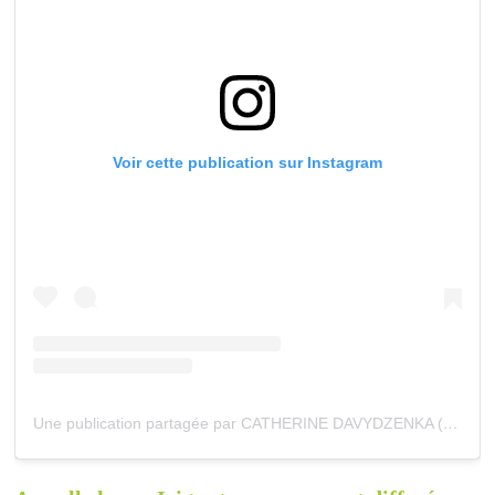
Voir cette publication sur Instagram
Une publication partagée par CATHERINE DAVYDZENKA (@davydzenka.catherine)