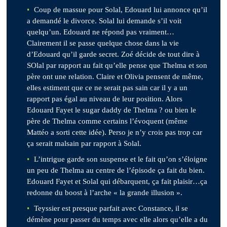
Coup de massue pour Solal, Edouard lui annonce qu’il
a demandé le divorce. Solal lui demande s’il voit
quelqu’un. Edouard ne répond pas vraiment…
Clairement il se passe quelque chose dans la vie
d’Edouard qu’il garde secret. Zoé décide de tout dire à
SOlal par rapport au fait qu’elle pense que Thelma et son
père ont une relation. Claire et Olivia pensent de même,
elles estiment que ce ne serait pas sain car il y a un
rapport pas égal au niveau de leur position. Alors
Edouard Fayet le sugar daddy de Thelma ? ou bien le
père de Thelma comme certains l’évoquent (même
Mattéo a sorti cette idée). Perso je n’y crois pas trop car
ça serait malsain par rapport à Solal.
L’intrigue garde son suspense et le fait qu’on s’éloigne
un peu de Thelma au centre de l’épisode ça fait du bien.
Edouard Fayet et Solal qui débarquent, ça fait plaisir…ça
redonne du boost à l’arche « la grande illusion ».
Teyssier est presque parfait avec Constance, il se
démène pour passer du temps avec elle alors qu’elle a du