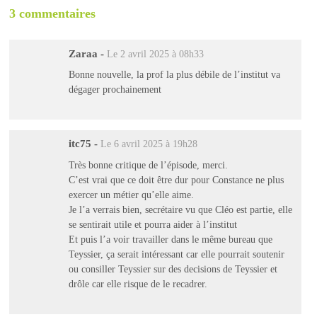
3 commentaires
Zaraa
-
Le 2 avril 2025 à 08h33
Bonne nouvelle, la prof la plus débile de l’institut va
dégager prochainement
itc75
-
Le 6 avril 2025 à 19h28
Très bonne critique de l’épisode, merci.
C’est vrai que ce doit être dur pour Constance ne plus
exercer un métier qu’elle aime.
Je l’a verrais bien, secrétaire vu que Cléo est partie, elle
se sentirait utile et pourra aider à l’institut
Et puis l’a voir travailler dans le même bureau que
Teyssier, ça serait intéressant car elle pourrait soutenir
ou consiller Teyssier sur des decisions de Teyssier et
drôle car elle risque de le recadrer.