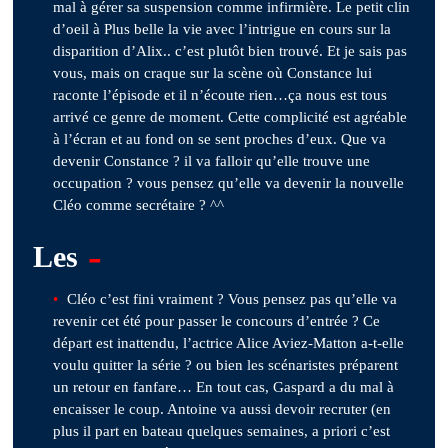
mal à gérer sa suspension comme infirmière. Le petit clin
d’oeil à Plus belle la vie avec l’intrigue en cours sur la
disparition d’Alix.. c’est plutôt bien trouvé. Et je sais pas
vous, mais on craque sur la scène où Constance lui
raconte l’épisode et il n’écoute rien…ça nous est tous
arrivé ce genre de moment. Cette complicité est agréable
à l’écran et au fond on se sent proches d’eux. Que va
devenir Constance ? il va falloir qu’elle trouve une
occupation ? vous pensez qu’elle va devenir la nouvelle
Cléo comme secrétaire ? ^^
-
Les
Cléo c’est fini vraiment ? Vous pensez pas qu’elle va
revenir cet été pour passer le concours d’entrée ? Ce
départ est inattendu, l’actrice Alice Aviez-Matton a-t-elle
voulu quitter la série ? ou bien les scénaristes préparent
un retour en fanfare… En tout cas, Gaspard a du mal à
encaisser le coup. Antoine va aussi devoir recruter (en
plus il part en bateau quelques semaines, a priori c’est