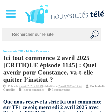
Nouveautés Télé
»
Ici Tout Commence
Ici tout commence 2 avril 2025
[CRITIQUE épisode 1145] : Quel
avenir pour Constance, va-t-elle
quitter l’institut ?
Publié le
2 avril 2025 à 07:49
- Modifié le
2 avril 2025 à 14:46
Par
Isabelle
Corteilles
Ici tout commence
3 commentaires
Que nous réserve la série Ici tout commence
sur TF1 ce soir, mercredi 2 avril 2025 avec