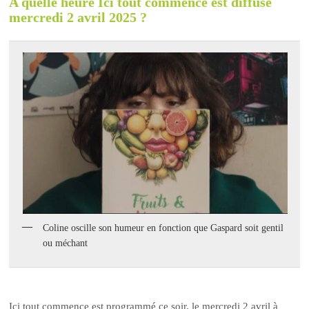
A quelle heure Ici tout commence est diffusé
mercredi 2 avril 2025 ?
Coline oscille son humeur en fonction que Gaspard soit gentil
ou méchant
Ici tout commence est programmé ce soir, le mercredi 2 avril à