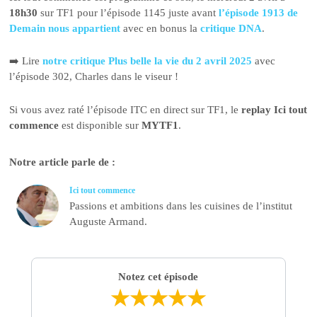
18h30
sur TF1 pour l’épisode 1145 juste avant
l’épisode 1913 de
Demain nous appartient
avec en bonus la
critique DNA
.
➡️ Lire
notre critique Plus belle la vie du 2 avril 2025
avec
l’épisode 302, Charles dans le viseur !
Si vous avez raté l’épisode ITC en direct sur TF1, le
replay Ici tout
commence
est disponible sur
MYTF1
.
Notre article parle de :
Ici tout commence
Passions et ambitions dans les cuisines de l’institut
Auguste Armand.
Notez cet épisode
★
★
★
★
★