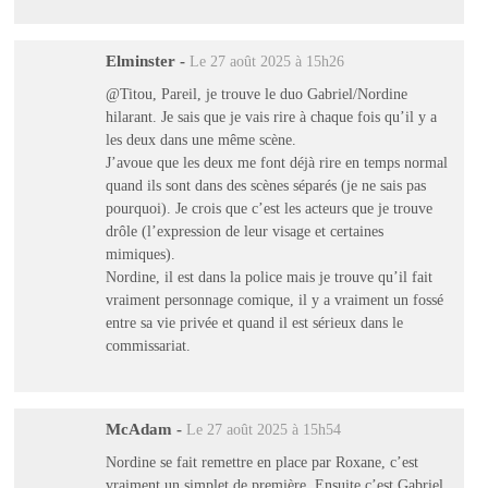
Elminster
-
Le 27 août 2025 à 15h26
@Titou, Pareil, je trouve le duo Gabriel/Nordine
hilarant. Je sais que je vais rire à chaque fois qu’il y a
les deux dans une même scène.
J’avoue que les deux me font déjà rire en temps normal
quand ils sont dans des scènes séparés (je ne sais pas
pourquoi). Je crois que c’est les acteurs que je trouve
drôle (l’expression de leur visage et certaines
mimiques).
Nordine, il est dans la police mais je trouve qu’il fait
vraiment personnage comique, il y a vraiment un fossé
entre sa vie privée et quand il est sérieux dans le
commissariat.
McAdam
-
Le 27 août 2025 à 15h54
Nordine se fait remettre en place par Roxane, c’est
vraiment un simplet de première. Ensuite c’est Gabriel