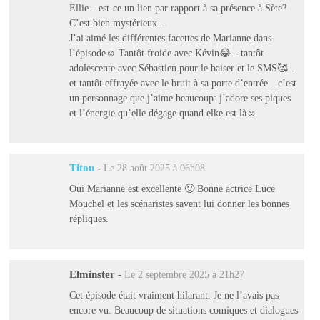
Ellie…est-ce un lien par rapport à sa présence à Sète?
C’est bien mystérieux…
J’ai aimé les différentes facettes de Marianne dans
l’épisode☺️ Tantôt froide avec Kévin😂…tantôt
adolescente avec Sébastien pour le baiser et le SMS🥰…
et tantôt effrayée avec le bruit à sa porte d’entrée…c’est
un personnage que j’aime beaucoup: j’adore ses piques
et l’énergie qu’elle dégage quand elke est là☺️
Titou
-
Le 28 août 2025 à 06h08
Oui Marianne est excellente 🙂 Bonne actrice Luce
Mouchel et les scénaristes savent lui donner les bonnes
répliques.
Elminster
-
Le 2 septembre 2025 à 21h27
Cet épisode était vraiment hilarant. Je ne l’avais pas
encore vu. Beaucoup de situations comiques et dialogues