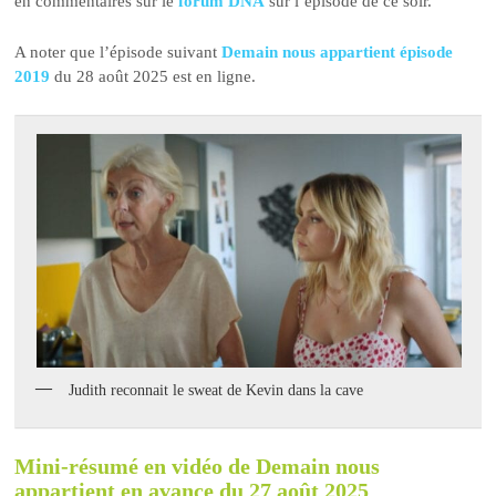
en commentaires sur le
forum DNA
sur l’épisode de ce soir.
A noter que l’épisode suivant
Demain nous appartient épisode
2019
du 28 août 2025 est en ligne.
Judith reconnait le sweat de Kevin dans la cave
Mini-résumé en vidéo de Demain nous
appartient en avance du 27 août 2025