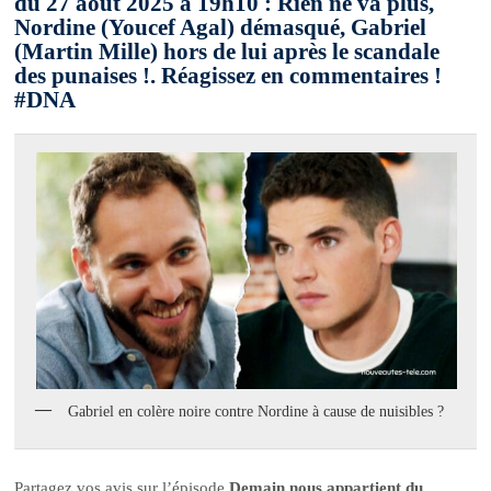
du 27 août 2025 à 19h10 : Rien ne va plus,
Nordine (Youcef Agal) démasqué, Gabriel
(Martin Mille) hors de lui après le scandale
des punaises !. Réagissez en commentaires !
#DNA
Gabriel en colère noire contre Nordine à cause de nuisibles ?
Partagez vos avis sur l’épisode
Demain nous appartient du