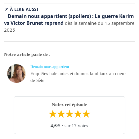
📌 À LIRE AUSSI
Demain nous appartient (spoilers) : La guerre Karim
vs Victor Brunet reprend
dès la semaine du 15 septembre
2025
Notre article parle de :
Demain nous appartient
Enquêtes haletantes et drames familiaux au coeur
de Sète.
Notez cet épisode
★
★
★
★
★
4,6
/5
· sur 17 votes