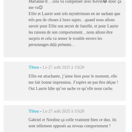
Marianne☺️…cela va compenser avec Kévin😂 donc ça
me va😉
Ellie et Laurie sont très mystérieuses en ne sachant que
très peu de choses à leurs sujets…quand nous allons
savoir pour Ellie son secret de famille, et pour Laurie
les raisons de son comportement…nous allons être
surpris et cela va semer le trouble envers les
personnages déjà présents…
Titou
-
Le 27 août 2025 à 11h26
Ellie est attachante, j’aime bien pour le moment, elle
me fait bonne impression. J’espère ne pas être déçue !
Oui Laurie hâte qu’on sache ce qu’elle nous cache.
Titou
-
Le 27 août 2025 à 11h26
Gabriel et Nordine ça colle vraiment bien ce duo, ils
sont tellement opposés au niveau comportement !