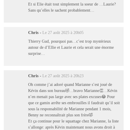
Et si Elie était tout simplement la soeur de …Laurie?
Sans qu’elles le sachent probablement…
Chris
-
Le 27 août 2025 à 20h05
Thierry Gud, pourquoi pas…c’est trop mystérieux
autour de d’Ellie et Laurie et cela serait une énorme
surprise…
Chris
-
Le 27 août 2025 à 20h23
Oh comme j’ai adoré quand Marianne s’est joué de
Kévin dans son bureau🤣…bravo Marianne👏…Kévin
n’en menait pas large avec ses plates excuses😂 Pour
que ce gamin arrête ses embrouilles il faudrait qu’il soit
sous la responsabilité de Marianne pendant 1 mois,
Benny ne reconnaîtrait plus son frère🤣
Et ça continue pour le squattage chez Marianne, la liste
s’allonge: après Kévin maintenant nous avons droit à