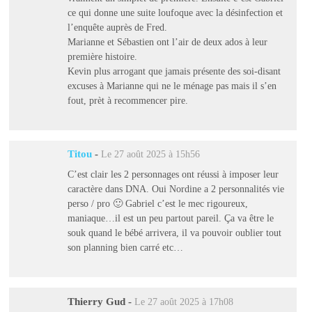
ce qui donne une suite loufoque avec la désinfection et
l’enquête auprès de Fred.
Marianne et Sébastien ont l’air de deux ados à leur
première histoire.
Kevin plus arrogant que jamais présente des soi-disant
excuses à Marianne qui ne le ménage pas mais il s’en
fout, prèt à recommencer pire.
Titou
-
Le 27 août 2025 à 15h56
C’est clair les 2 personnages ont réussi à imposer leur
caractère dans DNA. Oui Nordine a 2 personnalités vie
perso / pro 🙂 Gabriel c’est le mec rigoureux,
maniaque…il est un peu partout pareil. Ça va être le
souk quand le bébé arrivera, il va pouvoir oublier tout
son planning bien carré etc…
Thierry Gud
-
Le 27 août 2025 à 17h08