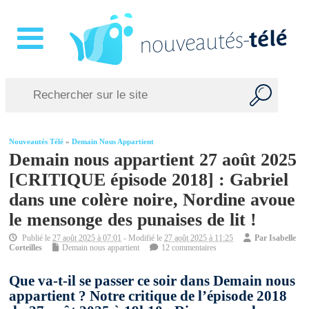
Nouveautés Télé
»
Demain Nous Appartient
Demain nous appartient 27 août 2025
[CRITIQUE épisode 2018] : Gabriel
dans une colère noire, Nordine avoue
le mensonge des punaises de lit !
Publié le
27 août 2025 à 07:01
- Modifié le
27 août 2025 à 11:25
Par
Isabelle
Corteilles
Demain nous appartient
12 commentaires
Que va-t-il se passer ce soir dans Demain nous
appartient ? Notre critique de l’épisode 2018