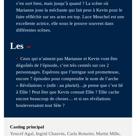
s’en sort bien, mais jusqu’à quand ? La scène où
Marianne joue la méchante qui fait peur à Kevin pour le
faire réfléchir sur ses actes est top. Luce Mouchel est une
excellente actrice, elle nous le prouve souvent dans
différentes scènes.
-
Les
Ceux qui n’aiment pas Marianne et Kevin vont être
dégoûtés de l’épisode, c’est très centrés sur ces 2
personnages. Espérons que l’intrigue soit prometteuse,
encore 7 épisodes pour comprendre le nom de l’arche
« Révélations » (ndlr : au pluriel)…je pense que c’est lié
à Ellie ! Peut être que Kevin connait Ellie ? Ellie cache
encore beaucoup de choses… et si ses révélations
bouleversaient tout Sète ?
Casting principal
Youcef Agal, Ingrid Chauvin, Carla Roturier, Martin Mille,