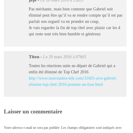
jojo
-
Le 28 mars 2016 à 23h29
Pas méchante, mais bien contente que Gabriel soit
éliminé peut être qu’il va se rendre compte qu’il est pas
parfait son orgueil va en prendre un coup,
Je vais regarder la fin de top chef avec plaisir car les 4
qui reste sont très bien humble et généreux
Titou
-
Le 29 mars 2016 à 07h03
Toutes les réactions suite au départ de Gabriel qui a
enfin été éliminé de Top Chef 2016
http://www.nouveautes-tele.com/31665-avis-gabriel-
elimine-top-chef-2016-pomme-au-four.html
Laisser un commentaire
Votre adresse e-mail ne sera pas publiée.
Les champs obligatoires sont indiqués avec