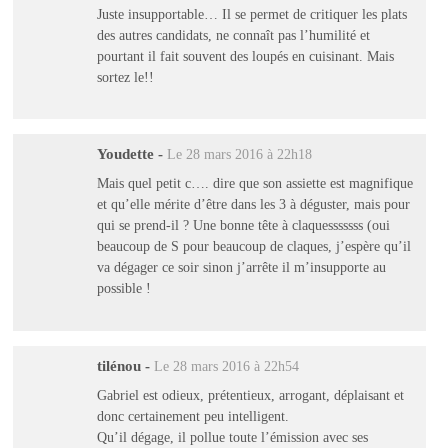
Juste insupportable… Il se permet de critiquer les plats
des autres candidats, ne connaît pas l’humilité et
pourtant il fait souvent des loupés en cuisinant. Mais
sortez le!!
Youdette
-
Le 28 mars 2016 à 22h18
Mais quel petit c…. dire que son assiette est magnifique
et qu’elle mérite d’être dans les 3 à déguster, mais pour
qui se prend-il ? Une bonne tête à claquesssssss (oui
beaucoup de S pour beaucoup de claques, j’espère qu’il
va dégager ce soir sinon j’arrête il m’insupporte au
possible !
tilénou
-
Le 28 mars 2016 à 22h54
Gabriel est odieux, prétentieux, arrogant, déplaisant et
donc certainement peu intelligent.
Qu’il dégage, il pollue toute l’émission avec ses