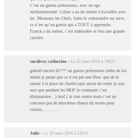
C’est un gamin prétentieux, avec un ego
surdimensionné. Coline a eu du mérite à travailler avec
lui. Messieurs les Chefs, faites le redescendre sur terre,
ce n’est qu’un gamin qui a TOUT à apprendre.
Franck a du métier, c’est indéniable et fera une grande
carrière.
surdives catherine
-
Le 22 mars 2016 à 19h53
gabriel encore là!!!!! un gamin prétentieux imbu de lui-
même je pense que ce n’est pas une fleur..que de le
laisser à la place de charles (qui aurait du rester je suis
sure que pendant les MOF le contenant c’est
éliminatoire…) bref j’ai rien contre mais c’est un
concours pas de deuxième chance du moins pour
certain………….
Julie
-
Le 28 mars 2016 à 22h13