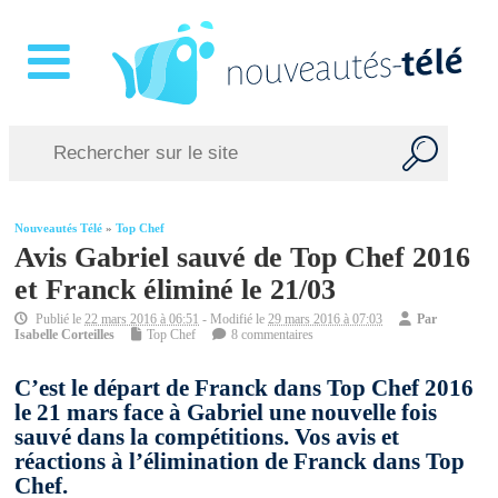
Nouveautés Télé
»
Top Chef
Avis Gabriel sauvé de Top Chef 2016
et Franck éliminé le 21/03
Publié le
22 mars 2016 à 06:51
- Modifié le
29 mars 2016 à 07:03
Par
Isabelle Corteilles
Top Chef
8 commentaires
C’est le départ de Franck dans Top Chef 2016
le 21 mars face à Gabriel une nouvelle fois
sauvé dans la compétitions. Vos avis et
réactions à l’élimination de Franck dans Top
Chef.