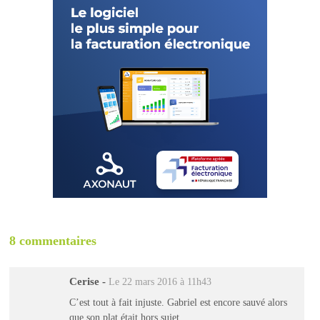
8 commentaires
Cerise
-
Le 22 mars 2016 à 11h43
C’est tout à fait injuste. Gabriel est encore sauvé alors
que son plat était hors sujet.