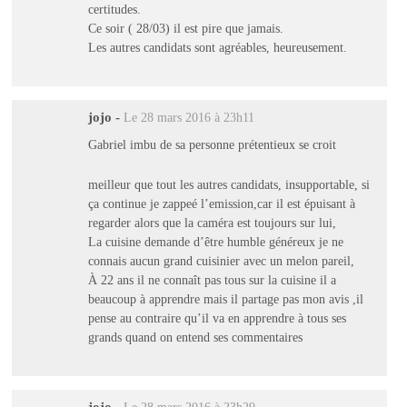
certitudes.
Ce soir ( 28/03) il est pire que jamais.
Les autres candidats sont agréables, heureusement.
jojo
-
Le 28 mars 2016 à 23h11
Gabriel imbu de sa personne prétentieux se croit
meilleur que tout les autres candidats, insupportable, si
ça continue je zappeé l’emission,car il est épuisant à
regarder alors que la caméra est toujours sur lui,
La cuisine demande d’être humble généreux je ne
connais aucun grand cuisinier avec un melon pareil,
À 22 ans il ne connaît pas tous sur la cuisine il a
beaucoup à apprendre mais il partage pas mon avis ,il
pense au contraire qu’il va en apprendre à tous ses
grands quand on entend ses commentaires