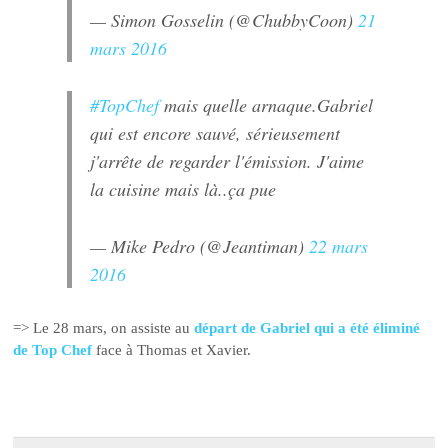
— Simon Gosselin (@ChubbyCoon)
21
mars 2016
#TopChef
mais quelle arnaque.Gabriel
qui est encore sauvé, sérieusement
j'arrête de regarder l'émission. J'aime
la cuisine mais là..ça pue
— Mike Pedro (@Jeantiman)
22 mars
2016
=> Le 28 mars, on assiste au
départ de Gabriel qui a été éliminé
de Top Chef
face à Thomas et Xavier.