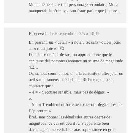
Mona même si c’est un personnage secondaire, Mona
manquerait la série avec son franc parler que j’adore…
Perceval
-
Le 6 septembre 2025 à 14h19
En passant, un « détail » à noter…et sans vouloir jouer
au « rabat joie » ! 😉
Dans le résumé ci-dessus, on apprend donc que le
capitaine des pompiers annonce un séisme de magnitude
4,2…
Or, si, tout comme moi, on a la curiosité d’aller jeter un
oeil sur la fameuse « échelle de Richter », on peut
constater que :
– 4 = « Secousse sensible, mais pas de dégâts. »
et
– 5 = « Tremblement fortement ressenti, dégâts près de
l’épicentre. »
Bref, sans donner les détails des autres degrés de
magnitude, ce qui est décrit ici s’apparente bien
davantage à une véritable catastrophe située en gros