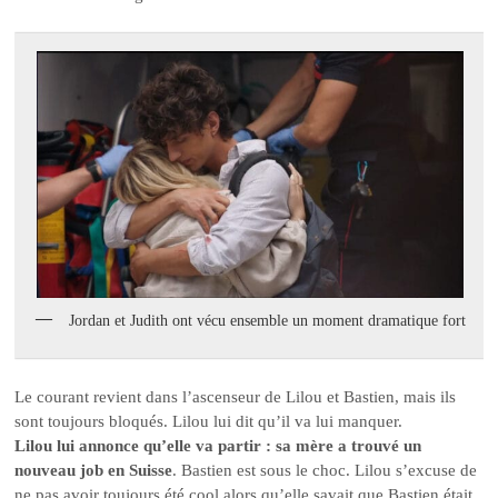
Jordan et Judith ont vécu ensemble un moment dramatique fort
Le courant revient dans l’ascenseur de Lilou et Bastien, mais ils
sont toujours bloqués. Lilou lui dit qu’il va lui manquer.
Lilou lui annonce qu’elle va partir : sa mère a trouvé un
nouveau job en Suisse
. Bastien est sous le choc. Lilou s’excuse de
ne pas avoir toujours été cool alors qu’elle savait que Bastien était