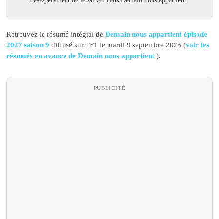
désespérément de le sauver dans Demain nous appartient.
Retrouvez le résumé intégral de
Demain nous appartient épisode
2027 saison 9
diffusé sur TF1 le mardi 9 septembre 2025 (
voir les
résumés en avance de Demain nous appartient
).
PUBLICITÉ