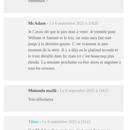
lendemain ?
McAdam
-
Le 6 septembre 2025 à 11h20
Je l’avais dit que le pire était à venir. Je tremble pour
William et Samuel et le trio, on nous aura fait suer
jusqu’à la dernière goutte. C’est vraiment le pire
moment de la série. Il y a déjà eu le plafond écroulé et
le train déraillé dans Itc mais ici c’est beaucoup plus
étendu. La semaine prochaine va être stress et angoisse à
tous les niveaux.
Mulandu maIli
-
Le 6 septembre 2025 à 11h21
Très affectueux
Titou
-
Le 6 septembre 2025 à 11h22