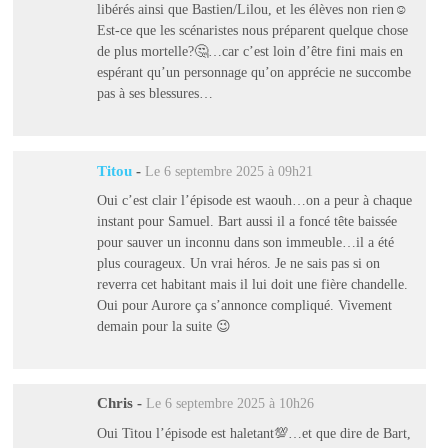
libérés ainsi que Bastien/Lilou, et les élèves non rien☺️
Est-ce que les scénaristes nous préparent quelque chose
de plus mortelle?🤔…car c’est loin d’être fini mais en
espérant qu’un personnage qu’on apprécie ne succombe
pas à ses blessures…
Titou
-
Le 6 septembre 2025 à 09h21
Oui c’est clair l’épisode est waouh…on a peur à chaque
instant pour Samuel. Bart aussi il a foncé tête baissée
pour sauver un inconnu dans son immeuble…il a été
plus courageux. Un vrai héros. Je ne sais pas si on
reverra cet habitant mais il lui doit une fière chandelle.
Oui pour Aurore ça s’annonce compliqué. Vivement
demain pour la suite 😉
Chris
-
Le 6 septembre 2025 à 10h26
Oui Titou l’épisode est haletant💯…et que dire de Bart,