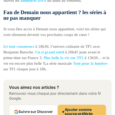
Suivez les
audiences DNA
du lundi au vendredi.
Fan de Demain nous appartient ? les séries à
ne pas manquer
Si vous êtes accro à Demain nous appartient, voici les séries qui
vont sûrement devenir vos prochains coups de cœur !
Ici tout commence
à 18h30, l’univers culinaire de TF1 avec
Benjamin Baroche.
Un si grand soleil
à 20h45 juste avant le
prime-time sur France 3.
Plus belle la vie sur TF1
à 13h50… et la
vie est encore plus belle !La série musicale
Tout pour la lumière
sur TF1 chaque jour à 18h.
Vous aimez nos articles ?
Retrouvez-nous chaque jour directement dans votre fil
Google.
Ajouter comme
Suivre sur Discover
source préférée