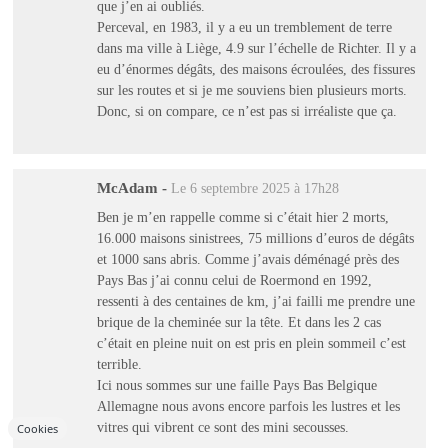
que j’en ai oubliés.
Perceval, en 1983, il y a eu un tremblement de terre
dans ma ville à Liège, 4.9 sur l’échelle de Richter. Il y a
eu d’énormes dégâts, des maisons écroulées, des fissures
sur les routes et si je me souviens bien plusieurs morts.
Donc, si on compare, ce n’est pas si irréaliste que ça.
McAdam
-
Le 6 septembre 2025 à 17h28
Ben je m’en rappelle comme si c’était hier 2 morts,
16.000 maisons sinistrees, 75 millions d’euros de dégâts
et 1000 sans abris. Comme j’avais déménagé près des
Pays Bas j’ai connu celui de Roermond en 1992,
ressenti à des centaines de km, j’ai failli me prendre une
brique de la cheminée sur la tête. Et dans les 2 cas
c’était en pleine nuit on est pris en plein sommeil c’est
terrible.
Ici nous sommes sur une faille Pays Bas Belgique
Allemagne nous avons encore parfois les lustres et les
vitres qui vibrent ce sont des mini secousses.
Cookies