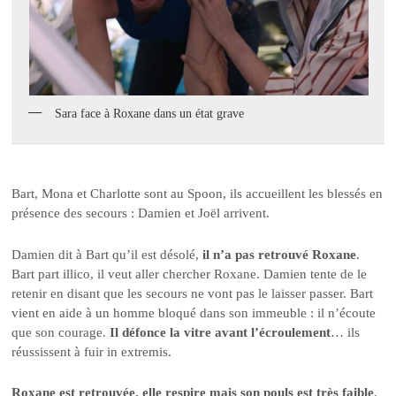
Sara face à Roxane dans un état grave
Bart, Mona et Charlotte sont au Spoon, ils accueillent les blessés en
présence des secours : Damien et Joël arrivent.
Damien dit à Bart qu’il est désolé,
il n’a pas retrouvé Roxane
.
Bart part illico, il veut aller chercher Roxane. Damien tente de le
retenir en disant que les secours ne vont pas le laisser passer. Bart
vient en aide à un homme bloqué dans son immeuble : il n’écoute
que son courage.
Il défonce la vitre avant l’écroulement
… ils
réussissent à fuir in extremis.
Roxane est retrouvée, elle respire mais son pouls est très faible
.