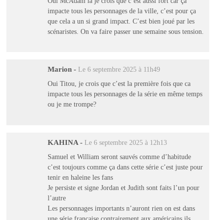
Oui McAdam là je crois que c’est aussi fort car ça
impacte tous les personnages de la ville, c’est pour ça
que cela a un si grand impact. C’est bien joué par les
scénaristes. On va faire passer une semaine sous tension.
Marion
-
Le 6 septembre 2025 à 11h49
Oui Titou, je crois que c’est la première fois que ca
impacte tous les personnages de la série en même temps
ou je me trompe?
KAHINA
-
Le 6 septembre 2025 à 12h13
Samuel et William seront sauvés comme d’habitude
c’est toujours comme ça dans cette série c’est juste pour
tenir en haleine les fans
Je persiste et signe Jordan et Judith sont faits l’un pour
l’autre
Les personnages importants n’auront rien on est dans
une série française contrairement aux américains ils