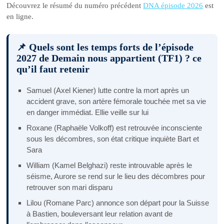
Découvrez le résumé du numéro précédent
DNA épisode 2026
est
en ligne.
📌 Quels sont les temps forts de l’épisode
2027 de Demain nous appartient (TF1) ? ce
qu’il faut retenir
Samuel (Axel Kiener) lutte contre la mort après un
accident grave, son artère fémorale touchée met sa vie
en danger immédiat. Ellie veille sur lui
Roxane (Raphaële Volkoff) est retrouvée inconsciente
sous les décombres, son état critique inquiète Bart et
Sara
William (Kamel Belghazi) reste introuvable après le
séisme, Aurore se rend sur le lieu des décombres pour
retrouver son mari disparu
Lilou (Romane Parc) annonce son départ pour la Suisse
à Bastien, bouleversant leur relation avant de