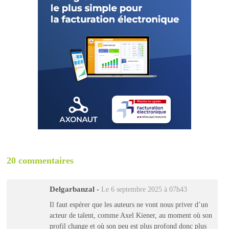
20 commentaires
Delgarbanzal
-
Le 6 septembre 2025 à 07h43
Il faut espérer que les auteurs ne vont nous priver d’un
acteur de talent, comme Axel Kiener, au moment où son
profil change et où son peu est plus profond donc plus