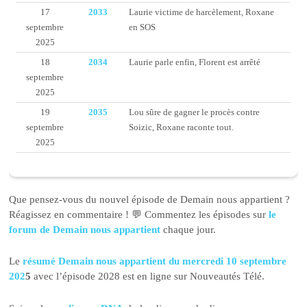
17
2033
Laurie victime de harcèlement, Roxane
septembre
en SOS
2025
18
2034
Laurie parle enfin, Florent est arrêté
septembre
2025
19
2035
Lou sûre de gagner le procès contre
septembre
Soizic, Roxane raconte tout.
2025
Que pensez-vous du nouvel épisode de Demain nous appartient ?
Réagissez en commentaire ! 💬 Commentez les épisodes sur
le
forum de Demain nous appartient
chaque jour.
Le
résumé Demain nous appartient du mercredi 10 septembre
202
5
avec l’épisode 2028 est en ligne sur Nouveautés Télé.