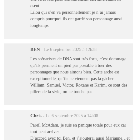
osent
Lilou qui s’en va personnellement je n’ai jamais
compris pourquoi ils ont gardé son personnage aussi
longtemps
BEN
-
Le 6 septembre 2025 à 12h38
Les scénaristes de DNA sont très forts, c’est dommage
qu’ils prennent un pied pas possible à tuer des
personnages que nous aimons bien. Cette arche est
exceptionnelle, qu’ils ne viennent pas la gâcher.
William, Samuel, Victor, Roxane et Karim, ce sont des
piliers de la série, on ne touche pas.
Chris
-
Le 6 septembre 2025 à 14h08
Pareil McAdam, je suis en panique totale pour eux car
tout peut arriver…
D’accord avec toi Ben, et j’ajouterai aussi Marianne…et