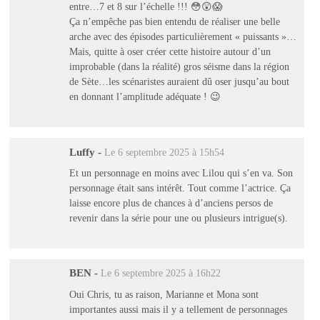
entre…7 et 8 sur l’échelle !!! 😳😲😱
Ça n’empêche pas bien entendu de réaliser une belle
arche avec des épisodes particulièrement « puissants »…
Mais, quitte à oser créer cette histoire autour d’un
improbable (dans la réalité) gros séisme dans la région
de Sète…les scénaristes auraient dû oser jusqu’au bout
en donnant l’amplitude adéquate ! 😉
Luffy
-
Le 6 septembre 2025 à 15h54
Et un personnage en moins avec Lilou qui s’en va. Son
personnage était sans intérêt. Tout comme l’actrice. Ça
laisse encore plus de chances à d’anciens persos de
revenir dans la série pour une ou plusieurs intrigue(s).
BEN
-
Le 6 septembre 2025 à 16h22
Oui Chris, tu as raison, Marianne et Mona sont
importantes aussi mais il y a tellement de personnages