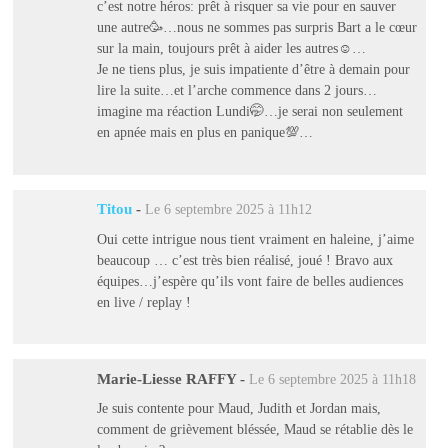
c’est notre héros: prêt à risquer sa vie pour en sauver
une autre🥳…nous ne sommes pas surpris Bart a le cœur
sur la main, toujours prêt à aider les autres☺️…
Je ne tiens plus, je suis impatiente d’être à demain pour
lire la suite…et l’arche commence dans 2 jours…
imagine ma réaction Lundi🤭…je serai non seulement
en apnée mais en plus en panique💯…
Titou
-
Le 6 septembre 2025 à 11h12
Oui cette intrigue nous tient vraiment en haleine, j’aime
beaucoup … c’est très bien réalisé, joué ! Bravo aux
équipes…j’espère qu’ils vont faire de belles audiences
en live / replay !
Marie-Liesse RAFFY
-
Le 6 septembre 2025 à 11h18
Je suis contente pour Maud, Judith et Jordan mais,
comment de grièvement bléssée, Maud se rétablie dès le