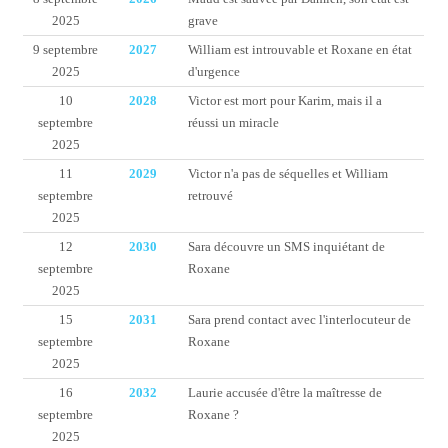
2025
grave
9 septembre
2027
William est introuvable et Roxane en état
2025
d'urgence
10
2028
Victor est mort pour Karim, mais il a
septembre
réussi un miracle
2025
11
2029
Victor n'a pas de séquelles et William
septembre
retrouvé
2025
12
2030
Sara découvre un SMS inquiétant de
septembre
Roxane
2025
15
2031
Sara prend contact avec l'interlocuteur de
septembre
Roxane
2025
16
2032
Laurie accusée d'être la maîtresse de
septembre
Roxane ?
2025