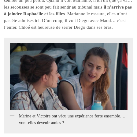
semble un peu perdu. Quand il voit Marianne, il lui dit que ça va…
les secousses se sont peu fait sentir au tribunal mais
il n’arrive pas
à joindre Raphaëlle et les filles
. Marianne le rassure, elles n’ont
pas été admises ici. D’un coup, il voit Diego avec Maud… c’est
l’enfer. Chloé est heureuse de serrer Diego dans ses bras.
Marine et Victoire ont vécu une expérience forte ensemble….
vont-elles devenir amies ?