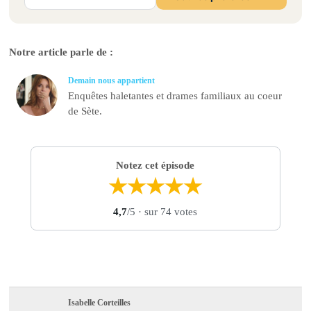
Notre article parle de :
Demain nous appartient
Enquêtes haletantes et drames familiaux au coeur
de Sète.
Notez cet épisode
★
★
★
★
★
4,7
/5
· sur 74 votes
Isabelle Corteilles