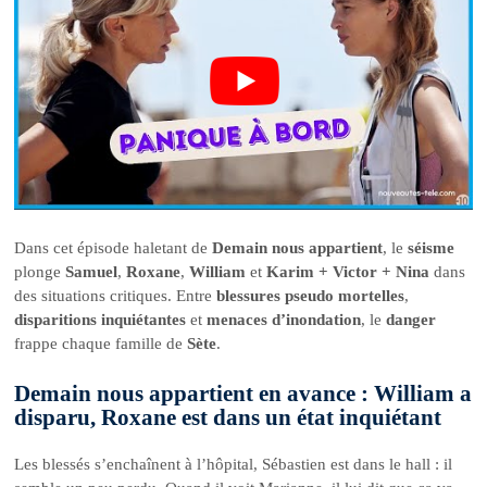
Dans cet épisode haletant de
Demain nous appartient
, le
séisme
plonge
Samuel
,
Roxane
,
William
et
Karim + Victor + Nina
dans
des situations critiques. Entre
blessures pseudo mortelles
,
disparitions inquiétantes
et
menaces d’inondation
, le
danger
frappe chaque famille de
Sète
.
Demain nous appartient en avance : William a
disparu, Roxane est dans un état inquiétant
Les blessés s’enchaînent à l’hôpital, Sébastien est dans le hall : il