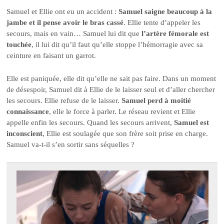
Samuel et Ellie ont eu un accident :
Samuel saigne beaucoup à la
jambe et il pense avoir le bras cassé
. Ellie tente d’appeler les
secours, mais en vain… Samuel lui dit que
l’artère fémorale est
touchée
, il lui dit qu’il faut qu’elle stoppe l’hémorragie avec sa
ceinture en faisant un garrot.
Elle est paniquée, elle dit qu’elle ne sait pas faire. Dans un moment
de désespoir, Samuel dit à Ellie de le laisser seul et d’aller chercher
les secours. Ellie refuse de le laisser.
Samuel perd à moitié
connaissance
, elle le force à parler. Le réseau revient et Ellie
appelle enfin les secours. Quand les secours arrivent,
Samuel est
inconscient
, Ellie est soulagée que son frère soit prise en charge.
Samuel va-t-il s’en sortir sans séquelles ?