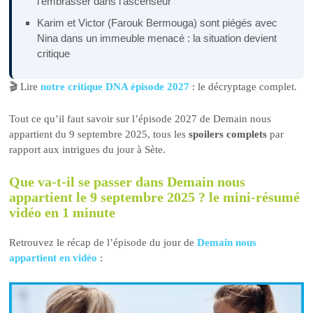
l’embrasser dans l’ascenseur
Karim et Victor (Farouk Bermouga) sont piégés avec
Nina dans un immeuble menacé : la situation devient
critique
🎬 Lire
notre critique DNA épisode 2027
: le décryptage complet.
Tout ce qu’il faut savoir sur l’épisode 2027 de Demain nous
appartient du 9 septembre 2025, tous les
spoilers complets
par
rapport aux intrigues du jour à Sète.
Que va-t-il se passer dans Demain nous
appartient le 9 septembre 2025 ? le mini-résumé
vidéo en 1 minute
Retrouvez le récap de l’épisode du jour de
Demain nous
appartient en vidéo
: