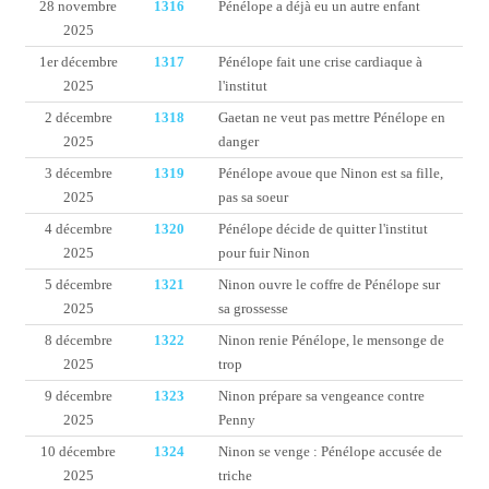
28 novembre
1316
Pénélope a déjà eu un autre enfant
2025
1er décembre
1317
Pénélope fait une crise cardiaque à
2025
l'institut
2 décembre
1318
Gaetan ne veut pas mettre Pénélope en
2025
danger
3 décembre
1319
Pénélope avoue que Ninon est sa fille,
2025
pas sa soeur
4 décembre
1320
Pénélope décide de quitter l'institut
2025
pour fuir Ninon
5 décembre
1321
Ninon ouvre le coffre de Pénélope sur
2025
sa grossesse
8 décembre
1322
Ninon renie Pénélope, le mensonge de
2025
trop
9 décembre
1323
Ninon prépare sa vengeance contre
2025
Penny
10 décembre
1324
Ninon se venge : Pénélope accusée de
2025
triche