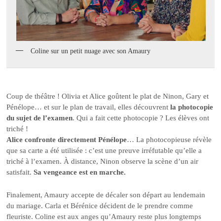
Coline sur un petit nuage avec son Amaury
Coup de théâtre ! Olivia et Alice goûtent le plat de Ninon, Gary et
Pénélope… et sur le plan de travail, elles découvrent
la photocopie
du sujet de l’examen
. Qui a fait cette photocopie ? Les élèves ont
triché !
Alice confronte directement Pénélope
… La photocopieuse révèle
que sa carte a été utilisée : c’est une preuve irréfutable qu’elle a
triché à l’examen. À distance, Ninon observe la scène d’un air
satisfait.
Sa vengeance est en marche.
Finalement, Amaury accepte de décaler son départ au lendemain
du mariage. Carla et Bérénice décident de le prendre comme
fleuriste. Coline est aux anges qu’Amaury reste plus longtemps