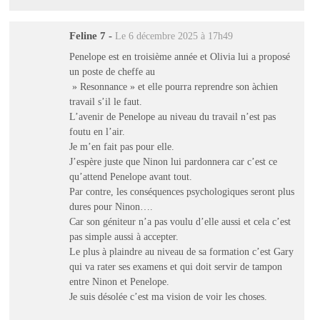
Feline 7
-
Le 6 décembre 2025 à 17h49
Penelope est en troisième année et Olivia lui a proposé
un poste de cheffe au
» Resonnance » et elle pourra reprendre son àchien
travail s’il le faut.
L’avenir de Penelope au niveau du travail n’est pas
foutu en l’air.
Je m’en fait pas pour elle.
J’espère juste que Ninon lui pardonnera car c’est ce
qu’attend Penelope avant tout.
Par contre, les conséquences psychologiques seront plus
dures pour Ninon….
Car son géniteur n’a pas voulu d’elle aussi et cela c’est
pas simple aussi à accepter.
Le plus à plaindre au niveau de sa formation c’est Gary
qui va rater ses examens et qui doit servir de tampon
entre Ninon et Penelope.
Je suis désolée c’est ma vision de voir les choses.