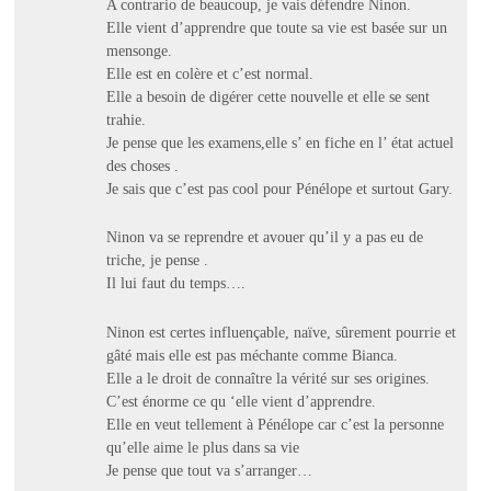
A contrario de beaucoup, je vais défendre Ninon.
Elle vient d’apprendre que toute sa vie est basée sur un
mensonge.
Elle est en colère et c’est normal.
Elle a besoin de digérer cette nouvelle et elle se sent
trahie.
Je pense que les examens,elle s’ en fiche en l’ état actuel
des choses .
Je sais que c’est pas cool pour Pénélope et surtout Gary.
Ninon va se reprendre et avouer qu’il y a pas eu de
triche, je pense .
Il lui faut du temps….
Ninon est certes influençable, naïve, sûrement pourrie et
gâté mais elle est pas méchante comme Bianca.
Elle a le droit de connaître la vérité sur ses origines.
C’est énorme ce qu ‘elle vient d’apprendre.
Elle en veut tellement à Pénélope car c’est la personne
qu’elle aime le plus dans sa vie
Je pense que tout va s’arranger…