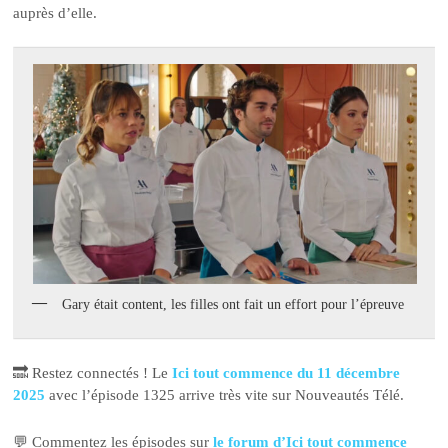
auprès d’elle.
Gary était content, les filles ont fait un effort pour l’épreuve
🔜 Restez connectés ! Le
Ici tout commence du 11 décembre
2025
avec l’épisode 1325 arrive très vite sur Nouveautés Télé.
💬 Commentez les épisodes sur
le forum d’Ici tout commence