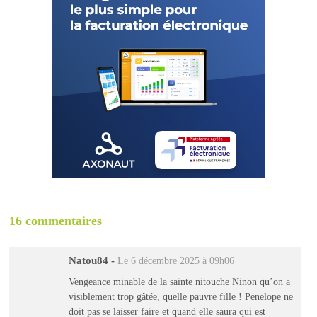
16 commentaires
Natou84
-
Le 6 décembre 2025 à 09h06
Vengeance minable de la sainte nitouche Ninon qu’on a
visiblement trop gâtée, quelle pauvre fille ! Penelope ne
doit pas se laisser faire et quand elle saura qui est