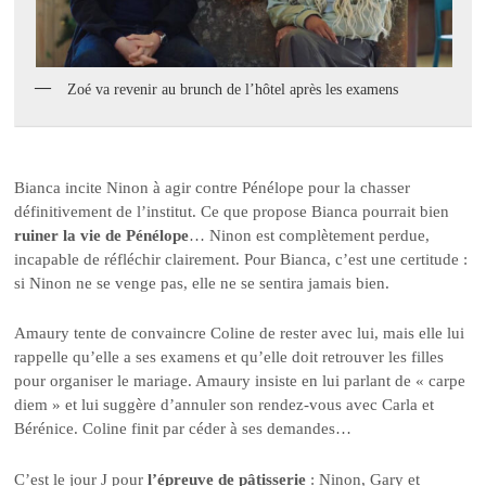
Zoé va revenir au brunch de l’hôtel après les examens
Bianca incite Ninon à agir contre Pénélope pour la chasser
définitivement de l’institut. Ce que propose Bianca pourrait bien
ruiner la vie de Pénélope
… Ninon est complètement perdue,
incapable de réfléchir clairement. Pour Bianca, c’est une certitude :
si Ninon ne se venge pas, elle ne se sentira jamais bien.
Amaury tente de convaincre Coline de rester avec lui, mais elle lui
rappelle qu’elle a ses examens et qu’elle doit retrouver les filles
pour organiser le mariage. Amaury insiste en lui parlant de « carpe
diem » et lui suggère d’annuler son rendez-vous avec Carla et
Bérénice. Coline finit par céder à ses demandes…
C’est le jour J pour
l’épreuve de pâtisserie
: Ninon, Gary et