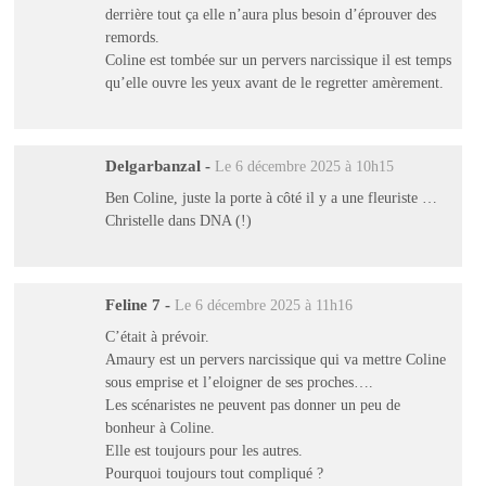
derrière tout ça elle n’aura plus besoin d’éprouver des
remords.
Coline est tombée sur un pervers narcissique il est temps
qu’elle ouvre les yeux avant de le regretter amèrement.
Delgarbanzal
-
Le 6 décembre 2025 à 10h15
Ben Coline, juste la porte à côté il y a une fleuriste …
Christelle dans DNA (!)
Feline 7
-
Le 6 décembre 2025 à 11h16
C’était à prévoir.
Amaury est un pervers narcissique qui va mettre Coline
sous emprise et l’eloigner de ses proches….
Les scénaristes ne peuvent pas donner un peu de
bonheur à Coline.
Elle est toujours pour les autres.
Pourquoi toujours tout compliqué ?