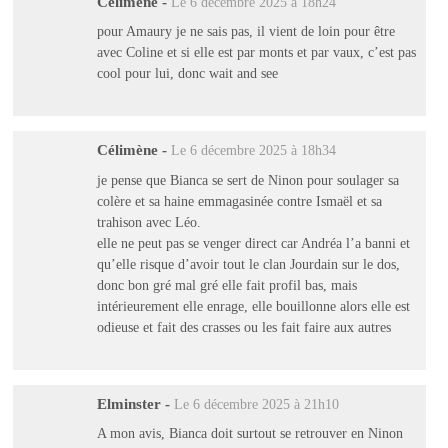
Célimène
-
Le 6 décembre 2025 à 18h24
pour Amaury je ne sais pas, il vient de loin pour être
avec Coline et si elle est par monts et par vaux, c’est pas
cool pour lui, donc wait and see
Célimène
-
Le 6 décembre 2025 à 18h34
je pense que Bianca se sert de Ninon pour soulager sa
colère et sa haine emmagasinée contre Ismaël et sa
trahison avec Léo.
elle ne peut pas se venger direct car Andréa l’a banni et
qu’elle risque d’avoir tout le clan Jourdain sur le dos,
donc bon gré mal gré elle fait profil bas, mais
intérieurement elle enrage, elle bouillonne alors elle est
odieuse et fait des crasses ou les fait faire aux autres
Elminster
-
Le 6 décembre 2025 à 21h10
A mon avis, Bianca doit surtout se retrouver en Ninon