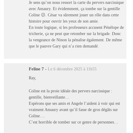
Je sens qu’on nous ressort la carte du pervers narcissique
avec Amaury. Et évidemment, ça tombe sur la gentille
Coline 😕. César va sûrement jouer un rôle dans cette
histoire pour ouvrir les yeux de son amie.
En toute logique, si les professeurs accusent Pénélope de
tricherie, ça ne peut que retomber sur la brigade. Donc
la vengeance de Ninon la pénalise également. De même
que le pauvre Gary qui n’a rien demandé.
Feline 7
-
Le 6 décembre 2025 à 11h55
Ray,
Coline est la proie idéale des pervers narcissique :
gentille, bienveillante…
Espérons que ses amis et Angele l’aident à voir qui est
vraiment Amaury avant qu’il fasse de gros dégâts sur
Coline….
C’est horrible de tomber sur ce genre de personnes…