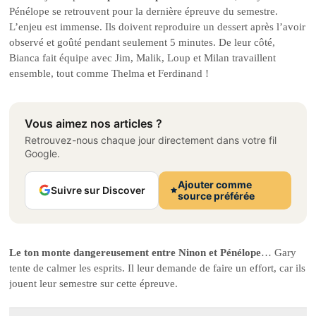
Pénélope se retrouvent pour la dernière épreuve du semestre.
L’enjeu est immense. Ils doivent reproduire un dessert après l’avoir
observé et goûté pendant seulement 5 minutes. De leur côté,
Bianca fait équipe avec Jim, Malik, Loup et Milan travaillent
ensemble, tout comme Thelma et Ferdinand !
Vous aimez nos articles ?
Retrouvez-nous chaque jour directement dans votre fil
Google.
Ajouter comme
Suivre sur Discover
source préférée
Le ton monte dangereusement entre Ninon et Pénélope
… Gary
tente de calmer les esprits. Il leur demande de faire un effort, car ils
jouent leur semestre sur cette épreuve.