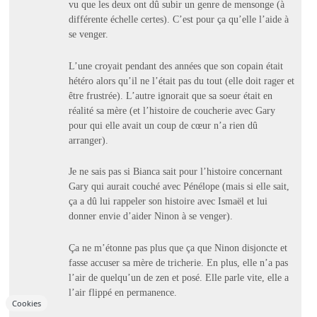
vu que les deux ont dû subir un genre de mensonge (à
différente échelle certes). C’est pour ça qu’elle l’aide à
se venger.
L’une croyait pendant des années que son copain était
hétéro alors qu’il ne l’était pas du tout (elle doit rager et
être frustrée). L’autre ignorait que sa soeur était en
réalité sa mère (et l’histoire de coucherie avec Gary
pour qui elle avait un coup de cœur n’a rien dû
arranger).
Je ne sais pas si Bianca sait pour l’histoire concernant
Gary qui aurait couché avec Pénélope (mais si elle sait,
ça a dû lui rappeler son histoire avec Ismaël et lui
donner envie d’aider Ninon à se venger).
Ça ne m’étonne pas plus que ça que Ninon disjoncte et
fasse accuser sa mère de tricherie. En plus, elle n’a pas
l’air de quelqu’un de zen et posé. Elle parle vite, elle a
l’air flippé en permanence.
Cookies