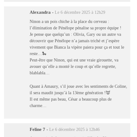
Alexandra
-
Le 6 décembre 2025 à 12h29
Ninon a un pois chiche à la place du cerveau :
l’élimination de Pénélope pénalise sa propre équipe !
Je pense que quelqu’un : Olivia, Gary ou un autre va
découvrir que Pénélope n’a jamais triché et j’espère
vivement que Bianca la vipère paiera pour ça et tout le
reste…🐍
Peut-être que Ninon, qui est une vraie girouette, va
avouer qu’elle a monté le coup et qu’elle regrette,
blablabla…
Quant à Amaury, s’il joue avec les sentiments de Coline,
il sera maudit jusqu’à la 13ème génération !👿
Il est même pas beau, César a beaucoup plus de
charme…
Feline 7
-
Le 6 décembre 2025 à 12h46