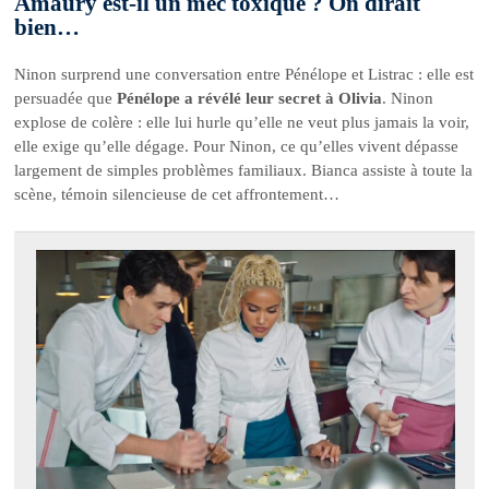
Amaury est-il un mec toxique ? On dirait
bien…
Ninon surprend une conversation entre Pénélope et Listrac : elle est
persuadée que
Pénélope a révélé leur secret à Olivia
. Ninon
explose de colère : elle lui hurle qu’elle ne veut plus jamais la voir,
elle exige qu’elle dégage. Pour Ninon, ce qu’elles vivent dépasse
largement de simples problèmes familiaux. Bianca assiste à toute la
scène, témoin silencieuse de cet affrontement…