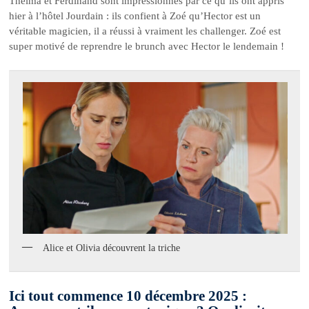
Thelma et Ferdinand sont impressionnés par ce qu’ils ont appris
hier à l’hôtel Jourdain : ils confient à Zoé qu’Hector est un
véritable magicien, il a réussi à vraiment les challenger. Zoé est
super motivé de reprendre le brunch avec Hector le lendemain !
Alice et Olivia découvrent la triche
Ici tout commence 10 décembre 2025 :