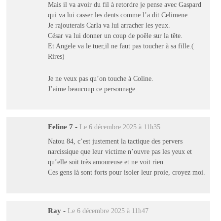
Mais il va avoir du fil à retordre je pense avec Gaspard
qui va lui casser les dents comme l’a dit Celimene.
Je rajouterais Carla va lui arracher les yeux.
César va lui donner un coup de poêle sur la tête.
Et Angele va le tuer,il ne faut pas toucher à sa fille.(
Rires)
Je ne veux pas qu’on touche à Coline.
J’aime beaucoup ce personnage.
Feline 7
-
Le 6 décembre 2025 à 11h35
Natou 84, c’est justement la tactique des pervers
narcissique que leur victime n’ouvre pas les yeux et
qu’elle soit très amoureuse et ne voit rien.
Ces gens là sont forts pour isoler leur proie, croyez moi.
Ray
-
Le 6 décembre 2025 à 11h47