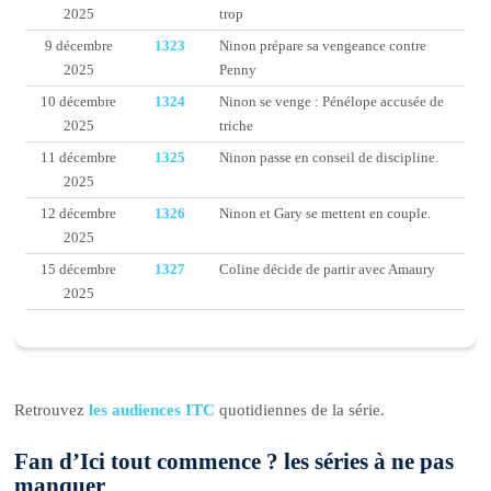
2025
trop
9 décembre
1323
Ninon prépare sa vengeance contre
2025
Penny
10 décembre
1324
Ninon se venge : Pénélope accusée de
2025
triche
11 décembre
1325
Ninon passe en conseil de discipline.
2025
12 décembre
1326
Ninon et Gary se mettent en couple.
2025
15 décembre
1327
Coline décide de partir avec Amaury
2025
Retrouvez
les audiences ITC
quotidiennes de la série.
Fan d’Ici tout commence ? les séries à ne pas
manquer