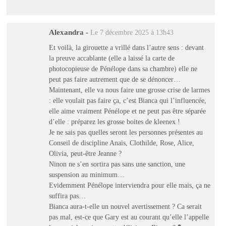
Alexandra
-
Le 7 décembre 2025 à 13h43
Et voilà, la girouette a vrillé dans l’autre sens : devant
la preuve accablante (elle a laissé la carte de
photocopieuse de Pénélope dans sa chambre) elle ne
peut pas faire autrement que de se dénoncer…
Maintenant, elle va nous faire une grosse crise de larmes
: elle voulait pas faire ça, c’est Bianca qui l’influencée,
elle aime vraiment Pénélope et ne peut pas être séparée
d’elle : préparez les grosse boites de kleenex !
Je ne sais pas quelles seront les personnes présentes au
Conseil de discipline Anaïs, Clothilde, Rose, Alice,
Olivia, peut-être Jeanne ?
Ninon ne s’en sortira pas sans une sanction, une
suspension au minimum…
Evidemment Pénélope interviendra pour elle mais, ça ne
suffira pas…
Bianca aura-t-elle un nouvel avertissement ? Ca serait
pas mal, est-ce que Gary est au courant qu’elle l’appelle