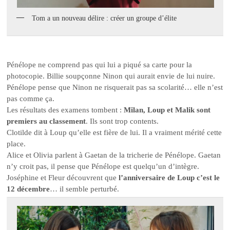
Tom a un nouveau délire : créer un groupe d’élite
Pénélope ne comprend pas qui lui a piqué sa carte pour la
photocopie. Billie soupçonne Ninon qui aurait envie de lui nuire.
Pénélope pense que Ninon ne risquerait pas sa scolarité… elle n’est
pas comme ça.
Les résultats des examens tombent :
Milan, Loup et Malik sont
premiers au classement
. Ils sont trop contents.
Clotilde dit à Loup qu’elle est fière de lui. Il a vraiment mérité cette
place.
Alice et Olivia parlent à Gaetan de la tricherie de Pénélope. Gaetan
n’y croit pas, il pense que Pénélope est quelqu’un d’intègre.
Joséphine et Fleur découvrent que
l’anniversaire de Loup c’est le
12 décembre
… il semble perturbé.