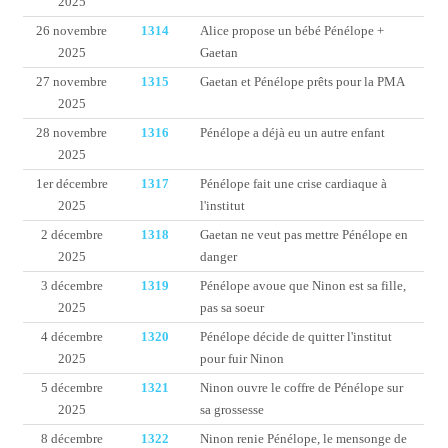
2025
26 novembre
1314
Alice propose un bébé Pénélope +
2025
Gaetan
27 novembre
1315
Gaetan et Pénélope prêts pour la PMA
2025
28 novembre
1316
Pénélope a déjà eu un autre enfant
2025
1er décembre
1317
Pénélope fait une crise cardiaque à
2025
l'institut
2 décembre
1318
Gaetan ne veut pas mettre Pénélope en
2025
danger
3 décembre
1319
Pénélope avoue que Ninon est sa fille,
2025
pas sa soeur
4 décembre
1320
Pénélope décide de quitter l'institut
2025
pour fuir Ninon
5 décembre
1321
Ninon ouvre le coffre de Pénélope sur
2025
sa grossesse
8 décembre
1322
Ninon renie Pénélope, le mensonge de