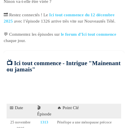
Ninon va-t-elle être virée ?
🔜 Restez connectés ! Le
Ici tout commence du 12 décembre
2025
avec l’épisode 1326 arrive très vite sur Nouveautés Télé.
💬 Commentez les épisodes sur
le forum d’Ici tout commence
chaque jour.
📺 Ici tout commence - Intrigue "Mainenant
ou jamais"
📅 Date
🎬
🔥 Point Clé
Épisode
25 novembre
1313
Pénélope a une ménopause précoce