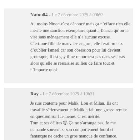
Natou84
-
Le 7 décembre 2025 à 09h52
Au moins Ninon c’est dénoncé mais ça n’efface rien elle
mérite une sanction exemplaire quant à Bianca qu’on la
vire sans ménagement elle n’a aucune excuse.
C’est une fille de mauvaise augure, elle ferait mieux
d’oublier Ismael car son obsession pour lui devient
grotesque, il est gay il ne retournera pas dans ses bras
alors qu’elle se ressaisise au lieu de faire tout et
n’importe quoi.
Ray
-
Le 7 décembre 2025 à 10h31
Je suis contente pour Malik, Lou et Milan. Ils ont
travaillé sérieusement et Malik a fait une grosse remise
en question sur lui-même. C’est mérité.
Tom et ses délires 🤣 Ça ne s’arrange pas. Je me
demande souvent si son comportement lourd et
fantasque ne cache un gros manque de confiance.