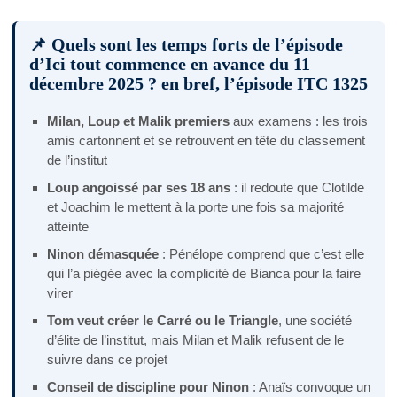
📌 Quels sont les temps forts de l’épisode
d’Ici tout commence en avance du 11
décembre 2025 ? en bref, l’épisode ITC 1325
Milan, Loup et Malik premiers
aux examens : les trois
amis cartonnent et se retrouvent en tête du classement
de l’institut
Loup angoissé par ses 18 ans
: il redoute que Clotilde
et Joachim le mettent à la porte une fois sa majorité
atteinte
Ninon démasquée
: Pénélope comprend que c’est elle
qui l’a piégée avec la complicité de Bianca pour la faire
virer
Tom veut créer le Carré ou le Triangle
, une société
d’élite de l’institut, mais Milan et Malik refusent de le
suivre dans ce projet
Conseil de discipline pour Ninon
: Anaïs convoque un