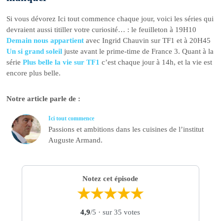
Si vous dévorez Ici tout commence chaque jour, voici les séries qui
devraient aussi titiller votre curiosité… : le feuilleton à 19H10
Demain nous appartient
avec Ingrid Chauvin sur TF1 et à 20H45
Un si grand soleil
juste avant le prime-time de France 3. Quant à la
série
Plus belle la vie sur TF1
c’est chaque jour à 14h, et la vie est
encore plus belle.
Notre article parle de :
Ici tout commence
Passions et ambitions dans les cuisines de l’institut
Auguste Armand.
Notez cet épisode
★
★
★
★
★
4,9
/5
· sur 35 votes