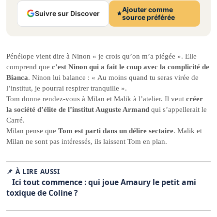
Ajouter comme
Suivre sur Discover
source préférée
Pénélope vient dire à Ninon « je crois qu’on m’a piégée ». Elle
comprend que
c’est Ninon qui a fait le coup avec la complicité de
Bianca
. Ninon lui balance : « Au moins quand tu seras virée de
l’institut, je pourrai respirer tranquille ».
Tom donne rendez-vous à Milan et Malik à l’atelier. Il veut
créer
la société d’élite de l’institut Auguste Armand
qui s’appellerait le
Carré.
Milan pense que
Tom est parti dans un délire sectaire
. Malik et
Milan ne sont pas intéressés, ils laissent Tom en plan.
📌 À LIRE AUSSI
Ici tout commence : qui joue Amaury le petit ami
toxique de Coline ?