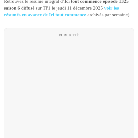
Retrouvez le résumé intégral d’
Ici tout commence épisode 1325
saison 6
diffusé sur TF1 le jeudi 11 décembre 2025
voir les
résumés en avance de Ici tout commence
archivés par semaine).
PUBLICITÉ