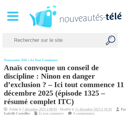
Nouveautés Télé
»
Ici Tout Commence
Anaïs convoque un conseil de
discipline : Ninon en danger
d’exclusion ? – Ici tout commence 11
décembre 2025 (épisode 1325 –
résumé complet ITC)
Publié le
7 décembre 2025 à 08:05
- Modifié le
11 décembre 2025 à 18:20
Par
Isabelle Corteilles
Ici tout commence
4 commentaires