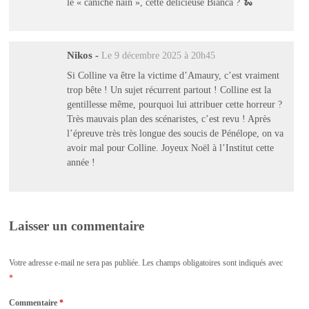
le « caniche nain », cette délicieuse Bianca ? 🐍
Nikos
-
Le 9 décembre 2025 à 20h45
Si Colline va être la victime d’Amaury, c’est vraiment
trop bête ! Un sujet récurrent partout ! Colline est la
gentillesse même, pourquoi lui attribuer cette horreur ?
Très mauvais plan des scénaristes, c’est revu ! Après
l’épreuve très très longue des soucis de Pénélope, on va
avoir mal pour Colline. Joyeux Noël à l’Institut cette
année !
Laisser un commentaire
Votre adresse e-mail ne sera pas publiée.
Les champs obligatoires sont indiqués avec
*
Commentaire
*