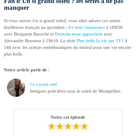
Fan d’Un si grand soleil ? les séries à ne pas
manquer
Si vous suivez Un si grand soleil, vous allez adorer ces autres
feuilletons français au quotidien :
Ici tout commence
à 18H30
avec Benjamin Baroche et
Demain nous appartient
avec
Alexandre Brasseur à 19h10. La série
Plus belle la vie sur TF1
à
14h avec les acteurs emblématiques du mistral pour une vie encore
plus belle.
Notre article parle de :
Un si grand soleil
Intrigues policières sous le soleil de Montpellier.
Notez cet épisode
★
★
★
★
★