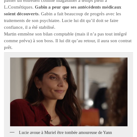
passer un entretien comme magasinier à temps plein à
L.Cosmétiques.
Gabin a peur que ses antécédents médicaux
soient découverts
. Gabin a fait beaucoup de progrès avec les
traitements de son psychiatre. Lucie lui dit qu’il doit se faire
confiance, il a été stabilisé.
Martin emmène son bilan comptable (mais il n’a pas tout intégré
comme prévu) à son boss. Il lui dit qu’au retour, il aura son contrat
prêt.
Lucie avoue à Muriel être tombée amoureuse de Yann