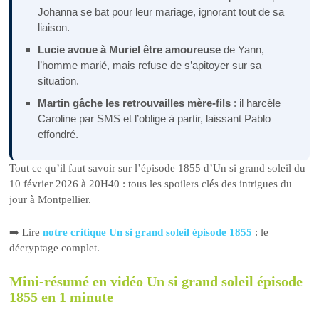
Johanna se bat pour leur mariage, ignorant tout de sa
liaison.
Lucie avoue à Muriel être amoureuse
de Yann,
l’homme marié, mais refuse de s’apitoyer sur sa
situation.
Martin gâche les retrouvailles mère-fils
: il harcèle
Caroline par SMS et l’oblige à partir, laissant Pablo
effondré.
Tout ce qu’il faut savoir sur l’épisode 1855 d’Un si grand soleil du
10 février 2026 à 20H40 : tous les spoilers clés des intrigues du
jour à Montpellier.
➡️ Lire
notre critique Un si grand soleil épisode 1855
: le
décryptage complet.
Mini-résumé en vidéo Un si grand soleil épisode
1855 en 1 minute