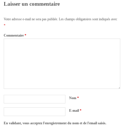
Laisser un commentaire
Votre adresse e-mail ne sera pas publiée.
Les champs obligatoires sont indiqués avec
*
Commentaire
*
Nom
*
E-mail
*
En validant, vous acceptez l'enregistrement du nom et de l'email saisis.