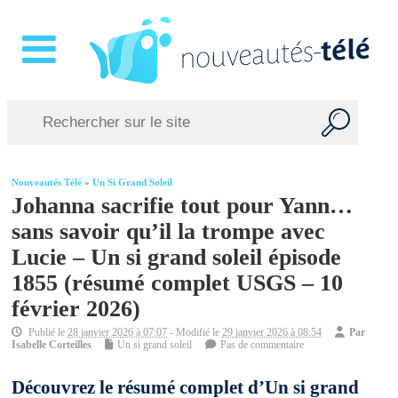
Nouveautés Télé
»
Un Si Grand Soleil
Johanna sacrifie tout pour Yann…
sans savoir qu’il la trompe avec
Lucie – Un si grand soleil épisode
1855 (résumé complet USGS – 10
février 2026)
Publié le
28 janvier 2026 à 07:07
- Modifié le
29 janvier 2026 à 08:54
Par
Isabelle Corteilles
Un si grand soleil
Pas de commentaire
Découvrez le résumé complet d’Un si grand