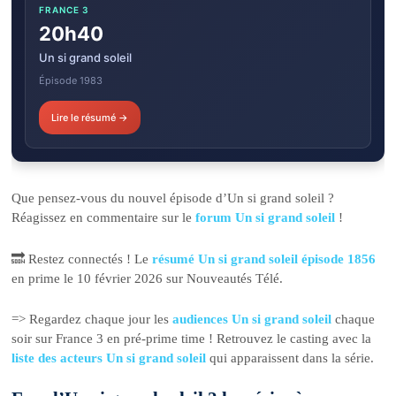
FRANCE 3
20h40
Un si grand soleil
Épisode 1983
Lire le résumé →
Que pensez-vous du nouvel épisode d’Un si grand soleil ?
Réagissez en commentaire sur le
forum Un si grand soleil
!
🔜 Restez connectés ! Le
résumé Un si grand soleil épisode 1856
en prime le 10 février 2026 sur Nouveautés Télé.
=> Regardez chaque jour les
audiences Un si grand soleil
chaque
soir sur France 3 en pré-prime time ! Retrouvez le casting avec la
liste des acteurs Un si grand soleil
qui apparaissent dans la série.