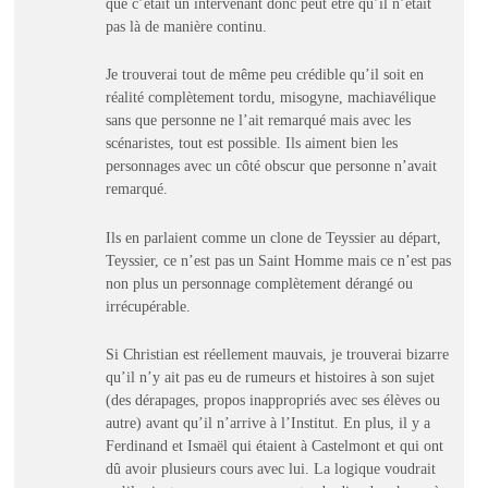
que c’était un intervenant donc peut être qu’il n’était
pas là de manière continu.
Je trouverai tout de même peu crédible qu’il soit en
réalité complètement tordu, misogyne, machiavélique
sans que personne ne l’ait remarqué mais avec les
scénaristes, tout est possible. Ils aiment bien les
personnages avec un côté obscur que personne n’avait
remarqué.
Ils en parlaient comme un clone de Teyssier au départ,
Teyssier, ce n’est pas un Saint Homme mais ce n’est pas
non plus un personnage complètement dérangé ou
irrécupérable.
Si Christian est réellement mauvais, je trouverai bizarre
qu’il n’y ait pas eu de rumeurs et histoires à son sujet
(des dérapages, propos inappropriés avec ses élèves ou
autre) avant qu’il n’arrive à l’Institut. En plus, il y a
Ferdinand et Ismaël qui étaient à Castelmont et qui ont
dû avoir plusieurs cours avec lui. La logique voudrait