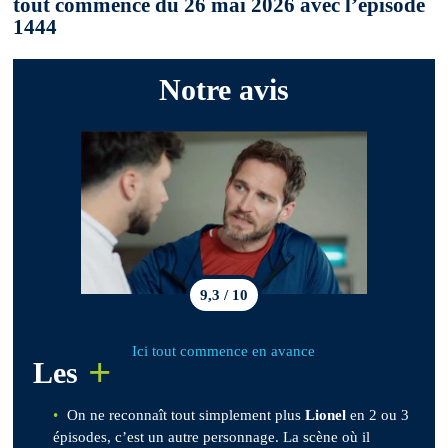
tout commence du 26 mai 2026 avec l’épisode
1444
Notre avis
9,3 / 10
Ici tout commence en avance
+
Les
On ne reconnaît tout simplement plus
Lionel
en 2 ou 3
épisodes, c’est un autre personnage. La scène où il