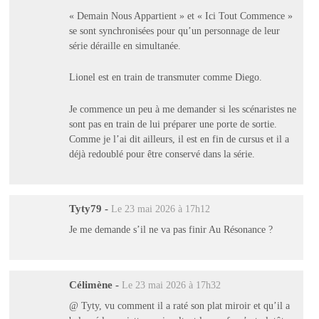
« Demain Nous Appartient » et « Ici Tout Commence »
se sont synchronisées pour qu’un personnage de leur
série déraille en simultanée.
Lionel est en train de transmuter comme Diego.
Je commence un peu à me demander si les scénaristes ne
sont pas en train de lui préparer une porte de sortie.
Comme je l’ai dit ailleurs, il est en fin de cursus et il a
déjà redoublé pour être conservé dans la série.
Tyty79
-
Le 23 mai 2026 à 17h12
Je me demande s’il ne va pas finir Au Résonance ?
Célimène
-
Le 23 mai 2026 à 17h32
@ Tyty, vu comment il a raté son plat miroir et qu’il a