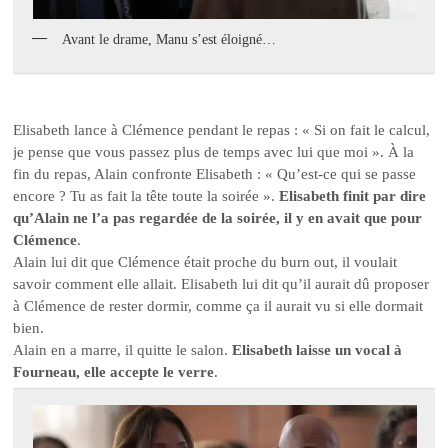
Avant le drame, Manu s’est éloigné…
Elisabeth lance à Clémence pendant le repas : « Si on fait le calcul,
je pense que vous passez plus de temps avec lui que moi ». À la
fin du repas, Alain confronte Elisabeth : « Qu’est-ce qui se passe
encore ? Tu as fait la tête toute la soirée ».
Elisabeth finit par dire
qu’Alain ne l’a pas regardée de la soirée, il y en avait que pour
Clémence
.
Alain lui dit que Clémence était proche du burn out, il voulait
savoir comment elle allait. Elisabeth lui dit qu’il aurait dû proposer
à Clémence de rester dormir, comme ça il aurait vu si elle dormait
bien.
Alain en a marre, il quitte le salon.
Elisabeth laisse un vocal à
Fourneau, elle accepte le verre
.