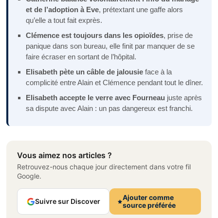
et de l’adoption à Eve
, prétextant une gaffe alors
qu’elle a tout fait exprès.
Clémence est toujours dans les opioïdes
, prise de
panique dans son bureau, elle finit par manquer de se
faire écraser en sortant de l’hôpital.
Elisabeth pète un câble de jalousie
face à la
complicité entre Alain et Clémence pendant tout le dîner.
Elisabeth accepte le verre avec Fourneau
juste après
sa dispute avec Alain : un pas dangereux est franchi.
Vous aimez nos articles ?
Retrouvez-nous chaque jour directement dans votre fil
Google.
Ajouter comme
Suivre sur Discover
source préférée