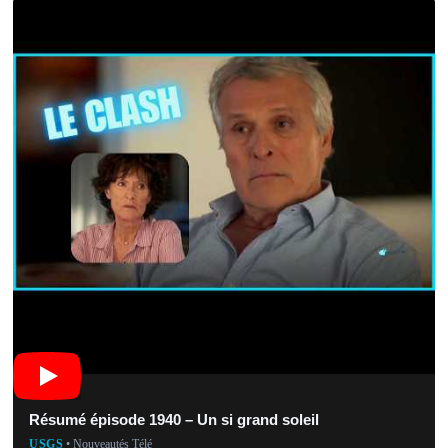
Résumé épisode 1940 – Un si grand soleil
USGS
• Nouveautés Télé