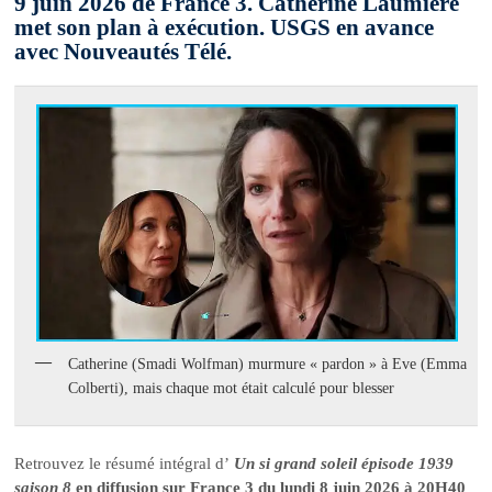
9 juin 2026 de France 3. Catherine Laumière
met son plan à exécution. USGS en avance
avec Nouveautés Télé.
Catherine (Smadi Wolfman) murmure « pardon » à Eve (Emma
Colberti), mais chaque mot était calculé pour blesser
Retrouvez le résumé intégral d’
Un si grand soleil épisode 1939
saison 8
en diffusion sur France 3 du lundi 8 juin 2026 à 20H40