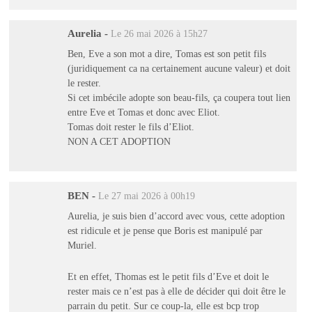
Aurelia
-
Le 26 mai 2026 à 15h27
Ben, Eve a son mot a dire, Tomas est son petit fils
(juridiquement ca na certainement aucune valeur) et doit
le rester.
Si cet imbécile adopte son beau-fils, ça coupera tout lien
entre Eve et Tomas et donc avec Eliot.
Tomas doit rester le fils d’Eliot.
NON A CET ADOPTION
BEN
-
Le 27 mai 2026 à 00h19
Aurelia, je suis bien d’accord avec vous, cette adoption
est ridicule et je pense que Boris est manipulé par
Muriel.
Et en effet, Thomas est le petit fils d’Eve et doit le
rester mais ce n’est pas à elle de décider qui doit être le
parrain du petit. Sur ce coup-la, elle est bcp trop