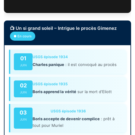
📺 Un si grand soleil – Intrigue le procès Gimenez
● En cours
USGS épisode 1934
01
Charles panique
: il est convoqué au procès
JUIN
USGS épisode 1935
02
Boris apprend la vérité
sur la mort d'Eliott
JUIN
USGS épisode 1936
03
Boris accepte de devenir complice
: prêt à
JUIN
tout pour Muriel