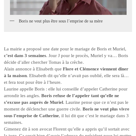
Boris ne veut plus être sous l’emprise de sa mère
La mairie a proposé une date pour le mariage de Boris et Muriel,
c’est dans 3 semaines
. Jour J pour le procès, Muriel y va… Boris
décide d’aller chercher Tomas à la crèche.
Alain annonce à Elisabeth que
Flore et Clémence viennent dîner
à la maison
. Elisabeth dit qu’elle n’avait pas oublié, elle sera là…
et fera tout pour être à l’heure.
Laurine appelle Boris : elle lui conseille d’appeler Catherine pour
arrondir les angles.
Boris refuse de l’appeler tant qu’elle ne
s’excuse pas auprès de Muriel
. Laurine pense que ce n’est pas le
moment de déclencher une guerre civile.
Boris ne veut plus vivre
sous l’emprise de Catherine
, il lui dit que c’est le mariage dans 3
semaines.
Gimenez dit à son avocat Florent qu’elle a appris qu’il sortait avec
la juge. Ça serait bien d’avoir l’adresse du président pour lui mettre