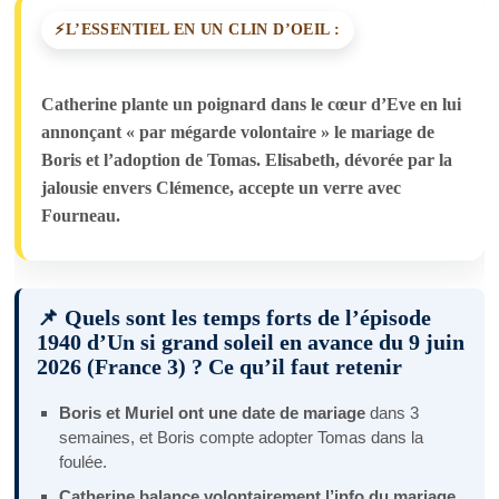
L’ESSENTIEL EN UN CLIN D’OEIL :
Catherine plante un poignard dans le cœur d’Eve en lui
annonçant « par mégarde volontaire » le mariage de
Boris et l’adoption de Tomas. Elisabeth, dévorée par la
jalousie envers Clémence, accepte un verre avec
Fourneau.
📌 Quels sont les temps forts de l’épisode
1940 d’Un si grand soleil en avance du 9 juin
2026 (France 3) ? Ce qu’il faut retenir
Boris et Muriel ont une date de mariage
dans 3
semaines, et Boris compte adopter Tomas dans la
foulée.
Catherine balance volontairement l’info du mariage