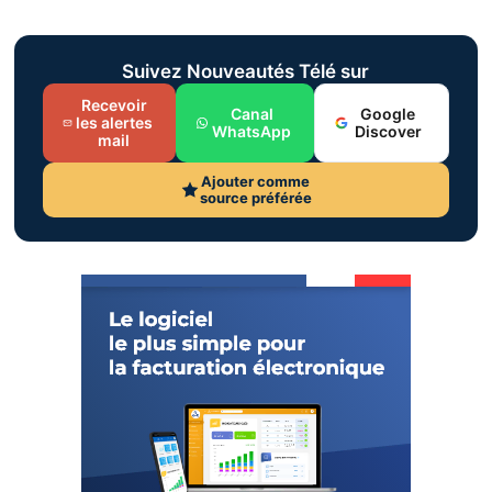
Suivez Nouveautés Télé sur
Recevoir
Canal
Google
les alertes
WhatsApp
Discover
mail
Ajouter comme
source préférée