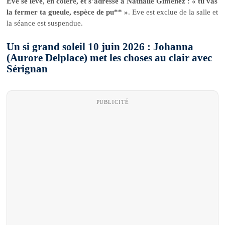
Eve se lève, en colère, et s’adresse à Nathalie Gimenez : « tu vas
la fermer ta gueule, espèce de pu** »
. Eve est exclue de la salle et
la séance est suspendue.
Un si grand soleil 10 juin 2026 : Johanna
(Aurore Delplace) met les choses au clair avec
Sérignan
PUBLICITÉ