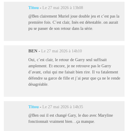
Titou
-
Le 27 mai 2026 à 13h08
@Ben clairement Muriel joue double jeu et c’est pas la
première fois. C’est clair, Inès est détestable..on aurait
pu se passer de son retour dans la série.
BEN
-
Le 27 mai 2026 à 14h10
Oui, c’est clair, le retour de Garry seul suffisait
amplement. Et encore, je ne retrouve pas le Garry
d’avant, celui qui me faisait bien rire. Il va fatalement
défendre sa garce de fille et j’ai peur que ça ne le rende
désagréable.
Titou
-
Le 27 mai 2026 à 14h35
@Ben oui il est changé Gary, le duo avec Maryline
fonctionnait vraiment bien…ça manque.