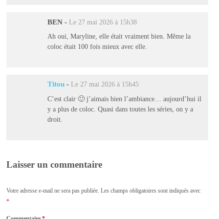
BEN
-
Le 27 mai 2026 à 15h38
Ah oui, Maryline, elle était vraiment bien. Même la
coloc était 100 fois mieux avec elle.
Titou
-
Le 27 mai 2026 à 15h45
C’est clair 🙂 j’aimais bien l’ambiance… aujourd’hui il
y a plus de coloc. Quasi dans toutes les séries, on y a
droit.
Laisser un commentaire
Votre adresse e-mail ne sera pas publiée.
Les champs obligatoires sont indiqués avec
*
Commentaire
*