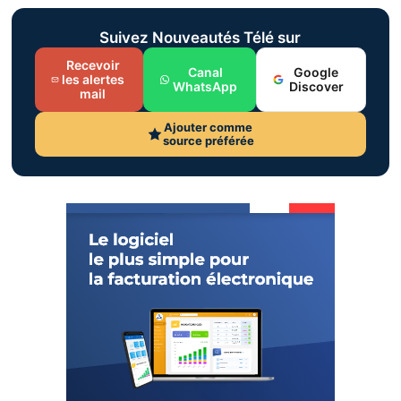
Suivez Nouveautés Télé sur
Recevoir
Canal
Google
les alertes
WhatsApp
Discover
mail
Ajouter comme
source préférée