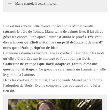
Manu console Eve…s’il savait
Eve est hors d’elle : elle trouve indécent que Muriel veuille
rattraper le père de Tomas. Manu tente de calmer Eve, il lui dit de
gérer les choses l’une après l’autre : d’abord le procès. Eve veut
dire à la cour qu’
Eliott n’était pas un petit délinquant de merd*
mais que c’était quelqu’un de bien
.
Catherine savoure sa victoire, elle se confie à Laurine sur les mots
qu’elle a dits à Eve sur le mariage et l’adoption par Boris.
Catherine ne veut pas que Boris adopte ce gamin, c’est une
question d’héritage
. « Ce gosse ne sera jamais un Laumière », elle
le garantit à Laurine.
Dans les couloirs du tribunal, Eve confronte Muriel par rapport à
l’adoption de Boris. Eve ne comprend pas pourquoi on ne lui a
rien dit.