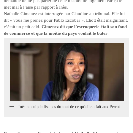
demande de ne pas parler de cette histoire de logement car ça le
met mal à l’aise par rapport à Inès.
Nathalie Gimenez est interrogée par Claudine au tribunal. Elle lui
dit « vous me prenez pour Pablo Escobar ». Eliott était insignifiant,
c’était un petit caïd.
Gimenez dit que l’escroquerie était son fond
de commerce et que la moitié du pays voulait le buter
.
Inès ne culpabilise pas du tout de ce qu’elle a fait aux Perrot