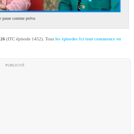
e se passe comme prévu
026
(ITC épisode 1452). Tous
les épisodes Ici tout commence en
PUBLICITÉ