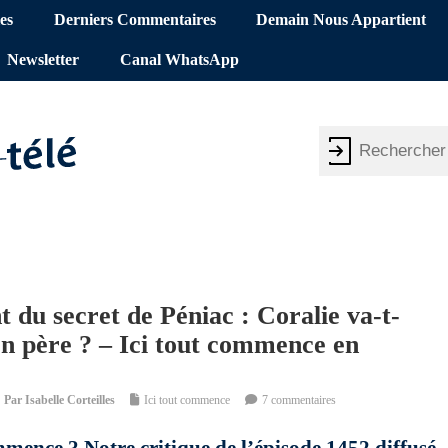
es
Derniers Commentaires
Demain Nous Appartient
Newsletter
Canal WhatsApp
t du secret de Péniac : Coralie va-t-
 son père ? – Ici tout commence en
Par
Isabelle Corteilles
Ici tout commence
7 commentaires