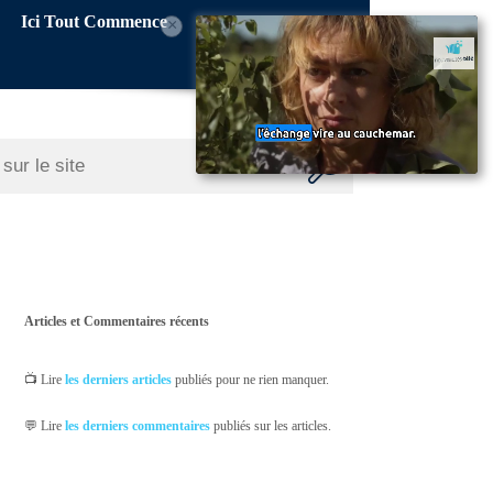
Ici Tout Commence
×
Articles et Commentaires récents
📺 Lire
les derniers articles
publiés pour ne rien manquer.
💬 Lire
les derniers commentaires
publiés sur les articles.