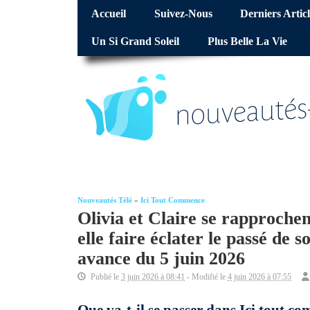
Accueil
Suivez-Nous
Derniers Articl
Un Si Grand Soleil
Plus Belle La Vie
Nouveautés Télé
»
Ici Tout Commence
Olivia et Claire se rapprochen
elle faire éclater le passé de
avance du 5 juin 2026
Publié le
3 juin 2026 à 08:41
- Modifié le
4 juin 2026 à 07:55