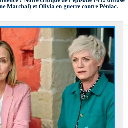
ommence ? Notre critique de l’épisode 1452 diffusé
ne Marchal) et Olivia en guerre contre Péniac.