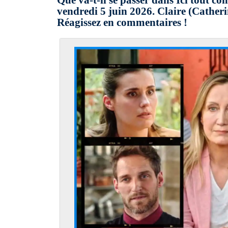
Que va-t-il se passer dans Ici tout c
vendredi 5 juin 2026. Claire (Catheri
Réagissez en commentaires !