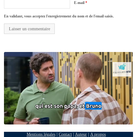
E-mail
*
En validant, vous acceptez l'enregistrement du nom et de l'email saisis.
Mentions légales
|
Contact
|
Auteur
|
A propos