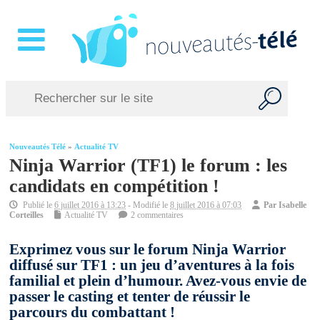
Nouveautés Télé
»
Actualité TV
Ninja Warrior (TF1) le forum : les
candidats en compétition !
Publié le
6 juillet 2016 à 13:23
- Modifié le
8 juillet 2016 à 07:03
Par
Isabelle
Corteilles
Actualité TV
2 commentaires
Exprimez vous sur le forum Ninja Warrior
diffusé sur TF1 : un jeu d’aventures à la fois
familial et plein d’humour. Avez-vous envie de
passer le casting et tenter de réussir le
parcours du combattant !