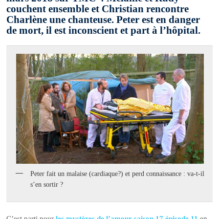
couchent ensemble et Christian rencontre
Charlène une chanteuse. Peter est en danger
de mort, il est inconscient et part à l’hôpital.
Peter fait un malaise (cardiaque?) et perd connaissance : va-t-il
s’en sortir ?
C’est parti pour
les mystères de l’amour saison 17 épisode 11
en