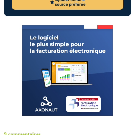
source préférée
9 commentaires