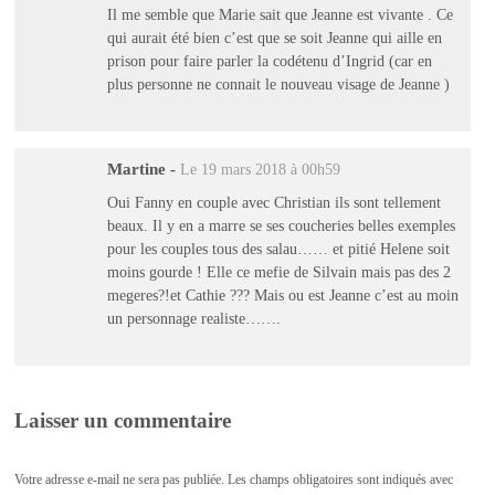
Il me semble que Marie sait que Jeanne est vivante . Ce
qui aurait été bien c’est que se soit Jeanne qui aille en
prison pour faire parler la codétenu d’Ingrid (car en
plus personne ne connait le nouveau visage de Jeanne )
Martine
-
Le 19 mars 2018 à 00h59
Oui Fanny en couple avec Christian ils sont tellement
beaux. Il y en a marre se ses coucheries belles exemples
pour les couples tous des salau…… et pitié Helene soit
moins gourde ! Elle ce mefie de Silvain mais pas des 2
megeres?!et Cathie ??? Mais ou est Jeanne c’est au moin
un personnage realiste…….
Laisser un commentaire
Votre adresse e-mail ne sera pas publiée.
Les champs obligatoires sont indiqués avec