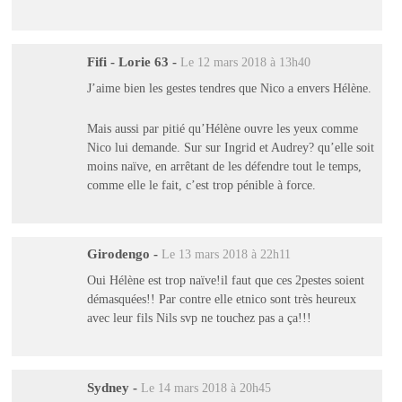
Fifi - Lorie 63
-
Le 12 mars 2018 à 13h40
J’aime bien les gestes tendres que Nico a envers Hélène.
Mais aussi par pitié qu’Hélène ouvre les yeux comme
Nico lui demande. Sur sur Ingrid et Audrey? qu’elle soit
moins naïve, en arrêtant de les défendre tout le temps,
comme elle le fait, c’est trop pénible à force.
Girodengo
-
Le 13 mars 2018 à 22h11
Oui Hélène est trop naïve!il faut que ces 2pestes soient
démasquées!! Par contre elle etnico sont très heureux
avec leur fils Nils svp ne touchez pas a ça!!!
Sydney
-
Le 14 mars 2018 à 20h45