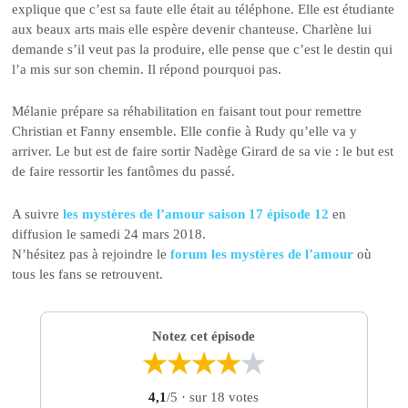
explique que c’est sa faute elle était au téléphone. Elle est étudiante
aux beaux arts mais elle espère devenir chanteuse. Charlène lui
demande s’il veut pas la produire, elle pense que c’est le destin qui
l’a mis sur son chemin. Il répond pourquoi pas.
Mélanie prépare sa réhabilitation en faisant tout pour remettre
Christian et Fanny ensemble. Elle confie à Rudy qu’elle va y
arriver. Le but est de faire sortir Nadège Girard de sa vie : le but est
de faire ressortir les fantômes du passé.
A suivre
les mystères de l’amour saison 17 épisode 12
en
diffusion le samedi 24 mars 2018.
N’hésitez pas à rejoindre le
forum les mystères de l’amour
où
tous les fans se retrouvent.
Notez cet épisode
★
★
★
★
★
4,1
/5
· sur 18 votes