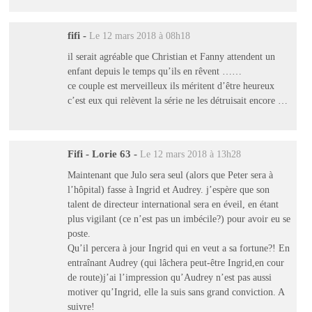
fifi
-
Le 12 mars 2018 à 08h18
il serait agréable que Christian et Fanny attendent un
enfant depuis le temps qu’ils en rêvent ……
ce couple est merveilleux ils méritent d’être heureux
c’est eux qui relèvent la série ne les détruisait encore …
Fifi - Lorie 63
-
Le 12 mars 2018 à 13h28
Maintenant que Julo sera seul (alors que Peter sera à
l’hôpital) fasse à Ingrid et Audrey. j’espère que son
talent de directeur international sera en éveil, en étant
plus vigilant (ce n’est pas un imbécile?) pour avoir eu se
poste.
Qu’il percera à jour Ingrid qui en veut a sa fortune?! En
entraînant Audrey (qui lâchera peut-être Ingrid,en cour
de route)j’ai l’impression qu’Audrey n’est pas aussi
motiver qu’Ingrid, elle la suis sans grand conviction. A
suivre!