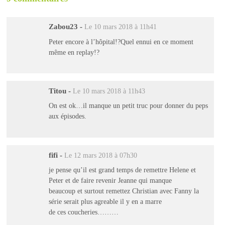
Zabou23
-
Le 10 mars 2018 à 11h41
Peter encore à l’hôpital!?Quel ennui en ce moment
même en replay!?
Titou
-
Le 10 mars 2018 à 11h43
On est ok…il manque un petit truc pour donner du peps
aux épisodes.
fifi
-
Le 12 mars 2018 à 07h30
je pense qu’il est grand temps de remettre Helene et
Peter et de faire revenir Jeanne qui manque
beaucoup et surtout remettez Christian avec Fanny la
série serait plus agreable il y en a marre
de ces coucheries………