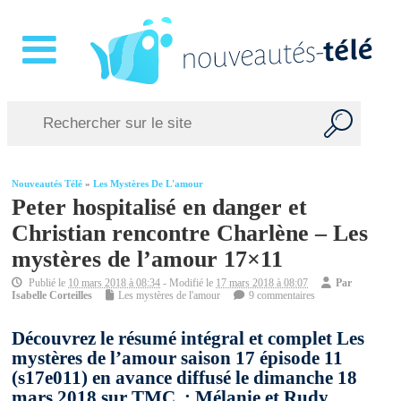
Nouveautés Télé
»
Les Mystères De L'amour
Peter hospitalisé en danger et
Christian rencontre Charlène – Les
mystères de l’amour 17×11
Publié le
10 mars 2018 à 08:34
- Modifié le
17 mars 2018 à 08:07
Par
Isabelle Corteilles
Les mystères de l'amour
9 commentaires
Découvrez le résumé intégral et complet Les
mystères de l’amour saison 17 épisode 11
(s17e011) en avance diffusé le dimanche 18
mars 2018 sur TMC : Mélanie et Rudy