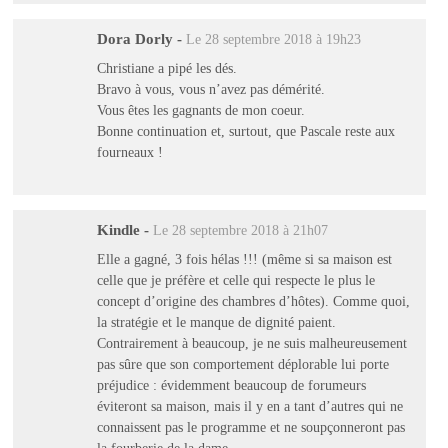
Dora Dorly
-
Le 28 septembre 2018 à 19h23
Christiane a pipé les dés.
Bravo à vous, vous n’avez pas démérité.
Vous êtes les gagnants de mon coeur.
Bonne continuation et, surtout, que Pascale reste aux
fourneaux !
Kindle
-
Le 28 septembre 2018 à 21h07
Elle a gagné, 3 fois hélas !!! (même si sa maison est
celle que je préfère et celle qui respecte le plus le
concept d’origine des chambres d’hôtes). Comme quoi,
la stratégie et le manque de dignité paient.
Contrairement à beaucoup, je ne suis malheureusement
pas sûre que son comportement déplorable lui porte
préjudice : évidemment beaucoup de forumeurs
éviteront sa maison, mais il y en a tant d’autres qui ne
connaissent pas le programme et ne soupçonneront pas