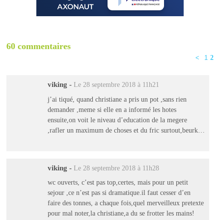
60 commentaires
<
1
2
viking
-
Le 28 septembre 2018 à 11h21
j’ai tiqué, quand christiane a pris un pot ,sans rien
demander ,meme si elle en a informé les hotes
ensuite,on voit le niveau d’education de la megere
,rafler un maximum de choses et du fric surtout,beurk…
viking
-
Le 28 septembre 2018 à 11h28
wc ouverts, c’est pas top,certes, mais pour un petit
sejour ,ce n’est pas si dramatique.il faut cesser d’en
faire des tonnes, a chaque fois,quel merveilleux pretexte
pour mal noter,la christiane,a du se frotter les mains!