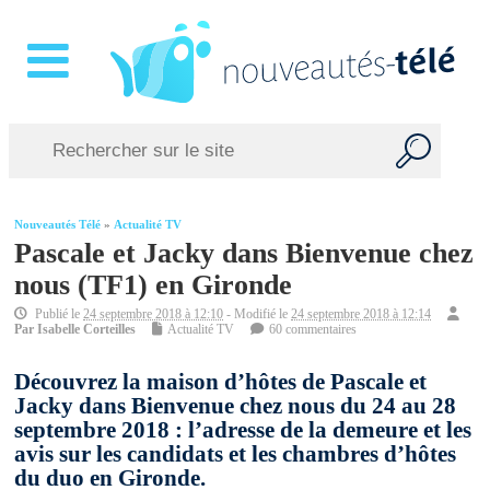
Nouveautés Télé
»
Actualité TV
Pascale et Jacky dans Bienvenue chez
nous (TF1) en Gironde
Publié le
24 septembre 2018 à 12:10
- Modifié le
24 septembre 2018 à 12:14
Par
Isabelle Corteilles
Actualité TV
60 commentaires
Découvrez la maison d’hôtes de Pascale et
Jacky dans Bienvenue chez nous du 24 au 28
septembre 2018 : l’adresse de la demeure et les
avis sur les candidats et les chambres d’hôtes
du duo en Gironde.