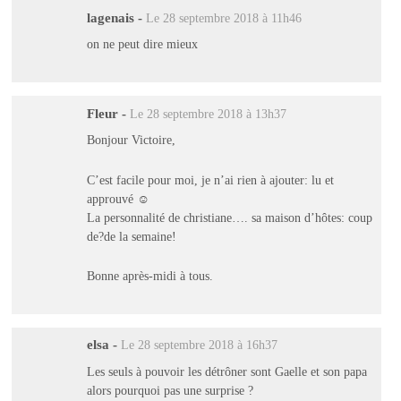
lagenais
-
Le 28 septembre 2018 à 11h46
on ne peut dire mieux
Fleur
-
Le 28 septembre 2018 à 13h37
Bonjour Victoire,
C’est facile pour moi, je n’ai rien à ajouter: lu et
approuvé ☺️
La personnalité de christiane…. sa maison d’hôtes: coup
de?de la semaine!
Bonne après-midi à tous.
elsa
-
Le 28 septembre 2018 à 16h37
Les seuls à pouvoir les détrôner sont Gaelle et son papa
alors pourquoi pas une surprise ?