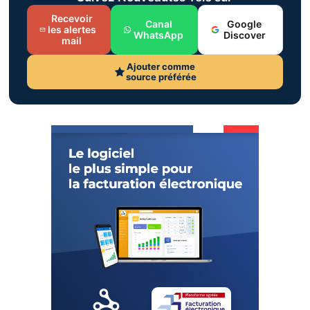
Recevoir
Canal
Google
les alertes
WhatsApp
Discover
mail
Ajouter comme
source préférée