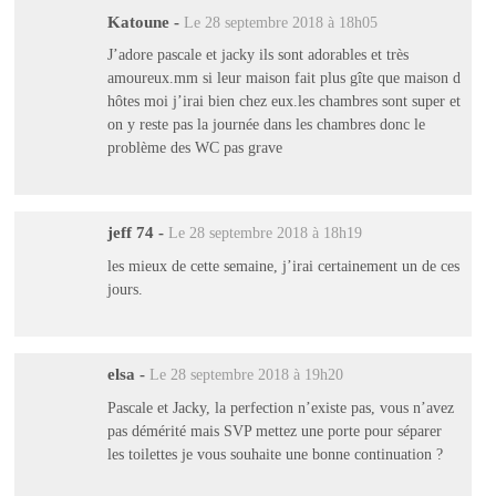
Katoune
-
Le 28 septembre 2018 à 18h05
J’adore pascale et jacky ils sont adorables et très
amoureux.mm si leur maison fait plus gîte que maison d
hôtes moi j’irai bien chez eux.les chambres sont super et
on y reste pas la journée dans les chambres donc le
problème des WC pas grave
jeff 74
-
Le 28 septembre 2018 à 18h19
les mieux de cette semaine, j’irai certainement un de ces
jours.
elsa
-
Le 28 septembre 2018 à 19h20
Pascale et Jacky, la perfection n’existe pas, vous n’avez
pas démérité mais SVP mettez une porte pour séparer
les toilettes je vous souhaite une bonne continuation ?