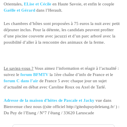
Orientales,
ELise et Cécile
en Haute Savoie, et enfin le couple
Gaëlle et Gérard
dans l’Herault.
Les chambres d’hôtes sont proposées à 75 euros la nuit avec petit
déjeuner inclus. Pour la détente, les candidats peuvent profiter
d’une piscine couverte avec jacuzzi et d’un parc arboré avec la
possibilité d’aller à la rencontre des animaux de la ferme.
Le saviez-vous ?
Vous aimez l’information et réagir à l’actualité :
suivez le
forum BFMTV
la 1ère chaîne d’info de France et le
forum C dans l’air
de France 5 avec chaque jour un sujet
d’actualité en débat avec Caroline Roux ou Axel de Tarlé.
Adresse de la maison d’hôtes de Pascale et Jacky
vue dans
Bienvenue chez nous ((site officiel http://gitedupuydeletang.fr/ ) :
Du Puy de l’Etang / N°7 l’étang / 33620 Laruscade