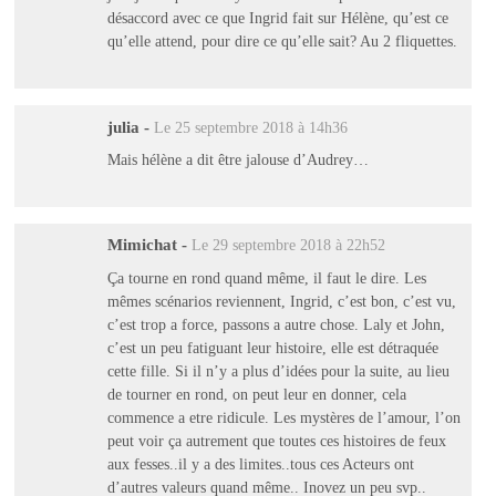
désaccord avec ce que Ingrid fait sur Hélène, qu’est ce
qu’elle attend, pour dire ce qu’elle sait? Au 2 fliquettes.
julia
-
Le 25 septembre 2018 à 14h36
Mais hélène a dit être jalouse d’Audrey…
Mimichat
-
Le 29 septembre 2018 à 22h52
Ça tourne en rond quand même, il faut le dire. Les
mêmes scénarios reviennent, Ingrid, c’est bon, c’est vu,
c’est trop a force, passons a autre chose. Laly et John,
c’est un peu fatiguant leur histoire, elle est détraquée
cette fille. Si il n’y a plus d’idées pour la suite, au lieu
de tourner en rond, on peut leur en donner, cela
commence a etre ridicule. Les mystères de l’amour, l’on
peut voir ça autrement que toutes ces histoires de feux
aux fesses..il y a des limites..tous ces Acteurs ont
d’autres valeurs quand même.. Inovez un peu svp..