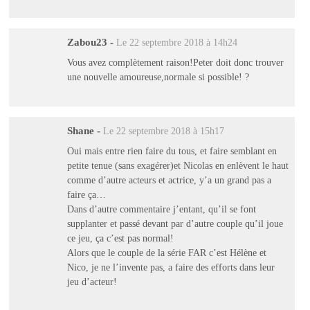
Zabou23
-
Le 22 septembre 2018 à 14h24
Vous avez complètement raison!Peter doit donc trouver
une nouvelle amoureuse,normale si possible! ?
Shane
-
Le 22 septembre 2018 à 15h17
Oui mais entre rien faire du tous, et faire semblant en
petite tenue (sans exagérer)et Nicolas en enlèvent le haut
comme d’autre acteurs et actrice, y’a un grand pas a
faire ça…
Dans d’autre commentaire j’entant, qu’il se font
supplanter et passé devant par d’autre couple qu’il joue
ce jeu, ça c’est pas normal!
Alors que le couple de la série FAR c’est Hélène et
Nico, je ne l’invente pas, a faire des efforts dans leur
jeu d’acteur!