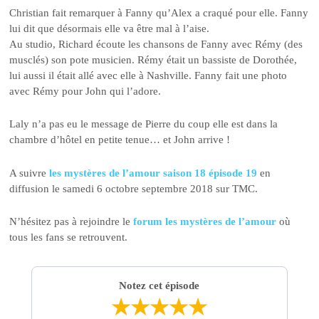
Christian fait remarquer à Fanny qu’Alex a craqué pour elle. Fanny
lui dit que désormais elle va être mal à l’aise.
Au studio, Richard écoute les chansons de Fanny avec Rémy (des
musclés) son pote musicien. Rémy était un bassiste de Dorothée,
lui aussi il était allé avec elle à Nashville. Fanny fait une photo
avec Rémy pour John qui l’adore.
Laly n’a pas eu le message de Pierre du coup elle est dans la
chambre d’hôtel en petite tenue… et John arrive !
A suivre
les mystères de l’amour saison 18 épisode 19
en
diffusion le samedi 6 octobre septembre 2018 sur TMC.
N’hésitez pas à rejoindre le
forum les mystères de l’amour
où
tous les fans se retrouvent.
Notez cet épisode
★
★
★
★
★