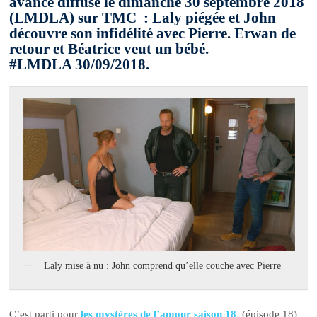
avance diffusé le dimanche 30 septembre 2018
(LMDLA) sur TMC : Laly piégée et John
découvre son infidélité avec Pierre. Erwan de
retour et Béatrice veut un bébé.
#LMDLA 30/09/2018.
Laly mise à nu : John comprend qu’elle couche avec Pierre
C’est parti pour
les mystères de l’amour saison 18
(épisode 18)