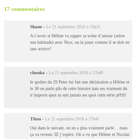
17 commentaires
Shane
-
Le 21 septembre 2018 à 15h31
A s’avoir si Hélène va zapper sa scène d’amour (selon
son habitude) avec Nico, ou la jouer comme il se doit en
tant actrice?
chouka
-
Le 21 septembre 2018 à 17h40
le spolier du 29 Peter lui fait une déclaration a Hélène et
le 30 on parle plis de cette histoire ùais ses vraiment du
n’importe quoi sa suit jamais ses quoi cette série pfffff
Titou
-
Le 21 septembre 2018 à 17h41
Oui dans le suivant, on en a plus vraiment parlé… mais
ça va revenir 😉 j’espère. On a vu que Hélène et Nicolas