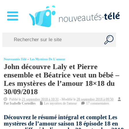
Nouveautés Télé
»
Les Mystères De L'amour
John découvre Laly et Pierre
ensemble et Béatrice veut un bébé –
Les mystères de l’amour 18×18 du
30/09/2018
Publié le
21 septembre 2018 à 10:31
- Modifié le
28 septembre 2018 à 09:50
Par
Isabelle Corteilles
Les mystères de l'amour
17 commentaires
Découvrez le résumé intégral et complet Les
mystères de l’amour saison 18 épisode 18 en