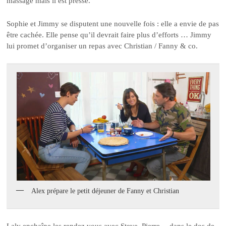
massage mais il est pressé.
Sophie et Jimmy se disputent une nouvelle fois : elle a envie de pas
être cachée. Elle pense qu’il devrait faire plus d’efforts … Jimmy
lui promet d’organiser un repas avec Christian / Fanny & co.
Alex prépare le petit déjeuner de Fanny et Christian
Laly enchaîne les rendez vous avec Steve, Pierre… dans le dos de