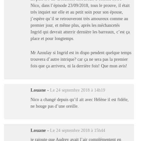
Nico, dans l’épisode 23/09/2018, tous le prouve, il était
très inquiet sur elle et au petit soin pour son épouse,
j’espère qu’il se retrouveront très amoureux comme au
premier jour, et même plus, après les méchancetés
Ingrid qui devrait atterrir dernière les barreaux, c’est ça
place et pour longtemps.
Mr Azoulay si Ingrid est in dispo pendent quelque temps
trouvera d’autre intrique? car ça ne sera pas la premier
fois que ça arrivera, ni la derrière fois! Que mon avis!
Louane
-
Le 24 septembre 2018 à 14h19
Nico a changé depuis qu’il ait avec Hélène il est fidèle,
ne bouge pas d’une oreille.
Louane
-
Le 24 septembre 2018 à 15h44
je rajoute que Audrey avait l’air complémentent en