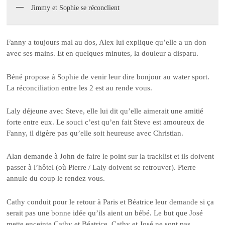
Jimmy et Sophie se réconclient
Fanny a toujours mal au dos, Alex lui explique qu’elle a un don
avec ses mains. Et en quelques minutes, la douleur a disparu.
Béné propose à Sophie de venir leur dire bonjour au water sport.
La réconciliation entre les 2 est au rende vous.
Laly déjeune avec Steve, elle lui dit qu’elle aimerait une amitié
forte entre eux. Le souci c’est qu’en fait Steve est amoureux de
Fanny, il digère pas qu’elle soit heureuse avec Christian.
Alan demande à John de faire le point sur la tracklist et ils doivent
passer à l’hôtel (où Pierre / Laly doivent se retrouver). Pierre
annule du coup le rendez vous.
Cathy conduit pour le retour à Paris et Béatrice leur demande si ça
serait pas une bonne idée qu’ils aient un bébé. Le but que José
mette enceinte Cathy et Béatrice. Cathy et José ne sont pas