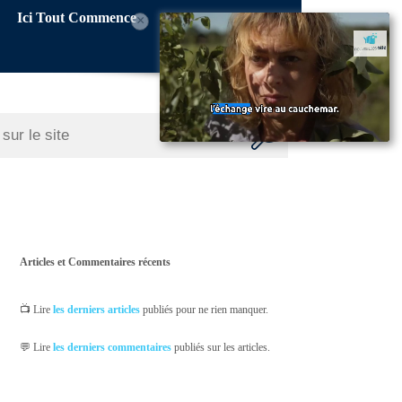
Ici Tout Commence
×
Articles et Commentaires récents
📺 Lire
les derniers articles
publiés pour ne rien manquer.
💬 Lire
les derniers commentaires
publiés sur les articles.