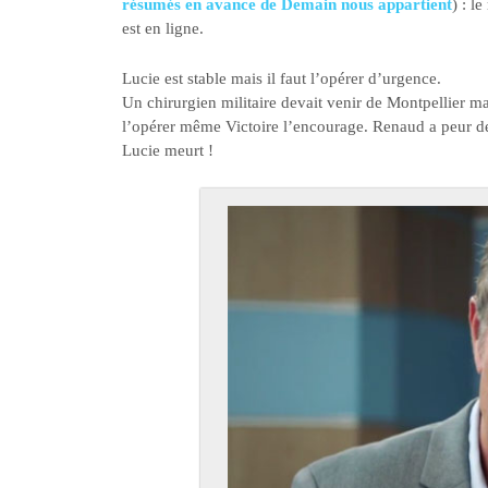
résumés en avance de Demain nous appartient
) : l
est en ligne.
Lucie est stable mais il faut l’opérer d’urgence.
Un chirurgien militaire devait venir de Montpellier m
l’opérer même Victoire l’encourage. Renaud a peur de 
Lucie meurt !