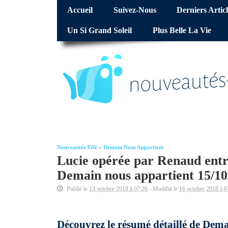
Accueil
Suivez-Nous
Derniers Articl
Un Si Grand Soleil
Plus Belle La Vie
Nouveautés Télé
»
Demain Nous Appartient
Lucie opérée par Renaud entre
Demain nous appartient 15/10
Publié le
13 octobre 2018 à 07:26
- Modifié le
16 octobre 2018 à 0
Découvrez le résumé détaillé de Dema