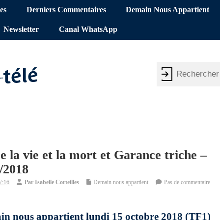
es
Derniers Commentaires
Demain Nous Appartient
Newsletter
Canal WhatsApp
 la vie et la mort et Garance triche –
/2018
7:16
Par
Isabelle Corteilles
Demain nous appartient
Pas de commentaire
in nous appartient lundi 15 octobre 2018 (TF1)