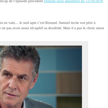
e recap de l’épisode précédent
Demain nous appartient du 12/10/2018
ais en vain… le seul apte c’est Renaud. Samuel incite son père à
ne pas avoir assez récupéré sa dextérité. Mais il a pas le choix sinon