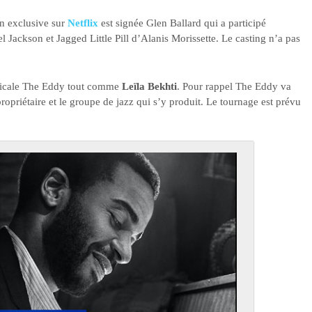
on exclusive sur
Netflix
est signée Glen Ballard qui a participé
ackson et Jagged Little Pill d’Alanis Morissette. Le casting n’a pas
usicale The Eddy tout comme
Leïla Bekhti
. Pour rappel The Eddy va
ropriétaire et le groupe de jazz qui s’y produit. Le tournage est prévu