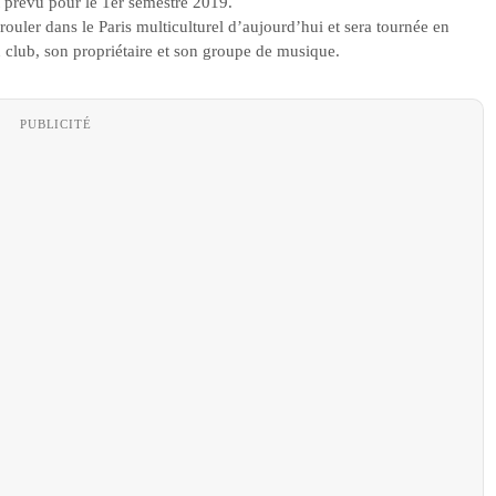
t prévu pour le 1er semestre 2019.
ouler dans le Paris multiculturel d’aujourd’hui et sera tournée en
un club, son propriétaire et son groupe de musique.
PUBLICITÉ