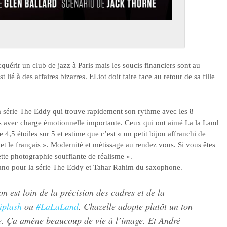
cquérir un club de jazz à Paris mais les soucis financiers sont au
lié à des affaires bizarres. ELiot doit faire face au retour de sa fille
 la série The Eddy qui trouve rapidement son rythme avec les 8
nts avec charge émotionnelle importante. Ceux qui ont aimé La la Land
4,5 étoiles sur 5 et estime que c’est « un petit bijou affranchi de
et le français ». Modernité et métissage au rendez vous. Si vous êtes
tte photographie soufflante de réalisme ».
iano pour la série The Eddy et Tahar Rahim du saxophone.
 est loin de la précision des cadres et de la
iplash
ou
#LaLaLand
. Chazelle adopte plutôt un ton
e. Ça amène beaucoup de vie à l’image. Et André