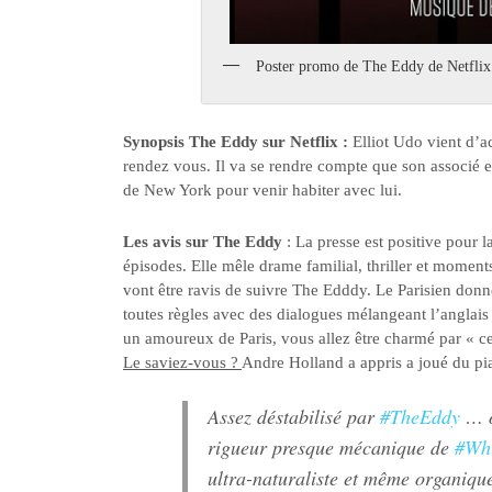
Poster promo de The Eddy de Netflix
Synopsis The Eddy sur Netflix :
Elliot Udo vient d’a
rendez vous. Il va se rendre compte que son associé est 
de New York pour venir habiter avec lui.
Les avis sur The Eddy
: La presse est positive pour
épisodes. Elle mêle drame familial, thriller et mome
vont être ravis de suivre The Edddy. Le Parisien donne 
toutes règles avec des dialogues mélangeant l’anglais 
un amoureux de Paris, vous allez être charmé par « ce
Le saviez-vous ?
Andre Holland a appris a joué du p
Assez déstabilisé par
#TheEddy
… on
rigueur presque mécanique de
#Wh
ultra-naturaliste et même organiqu