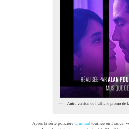
Autre version de l’affiche promo de l
Après la série policière
Criminal
tournée en France, v