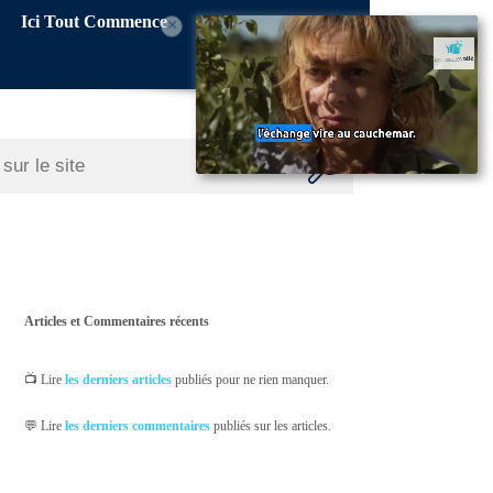
Ici Tout Commence
×
Articles et Commentaires récents
📺 Lire
les derniers articles
publiés pour ne rien manquer.
💬 Lire
les derniers commentaires
publiés sur les articles.