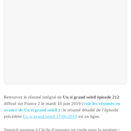
Retrouvez le résumé intégral de
Un si grand soleil épisode 212
diffusé sur France 2 le mardi 18 juin 2019 (
voir les résumés en
avance de Un si grand soleil
) : le résumé détaillé de l’épisode
précédent
Un si grand soleil 17/06/2019
est en ligne.
Yannick propose à Cécile d’engager un vigile pour la protéger :