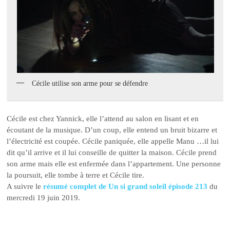
Cécile utilise son arme pour se défendre
Cécile est chez Yannick, elle l’attend au salon en lisant et en
écoutant de la musique. D’un coup, elle entend un bruit bizarre et
l’électricité est coupée. Cécile paniquée, elle appelle Manu …il lui
dit qu’il arrive et il lui conseille de quitter la maison. Cécile prend
son arme mais elle est enfermée dans l’appartement. Une personne
la poursuit, elle tombe à terre et Cécile tire.
A suivre le
résumé complet de Un si grand soleil épisode 213
du
mercredi 19 juin 2019.