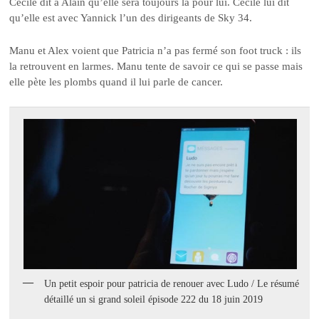
Cécile dit à Alain qu’elle sera toujours là pour lui. Cécile lui dit
qu’elle est avec Yannick l’un des dirigeants de Sky 34.
Manu et Alex voient que Patricia n’a pas fermé son foot truck : ils
la retrouvent en larmes. Manu tente de savoir ce qui se passe mais
elle pète les plombs quand il lui parle de cancer.
Un petit espoir pour patricia de renouer avec Ludo / Le résumé
détaillé un si grand soleil épisode 222 du 18 juin 2019