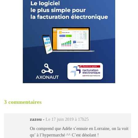
3 commentaires
zazou
-
Le 17 juin 2019 à 17h25
On comprend que Adèle s’ennuie en Lorraine, on la voit
qu’ à l’hypermarché ^^ C’est désolant !