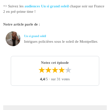
=> Suivez les
audiences Un si grand soleil
chaque soir sur France
2 en pré-prime time !
Notre article parle de :
Un si grand soleil
Intrigues policières sous le soleil de Montpellier.
Notez cet épisode
★
★
★
★
★
4,4
/5
· sur 31 votes