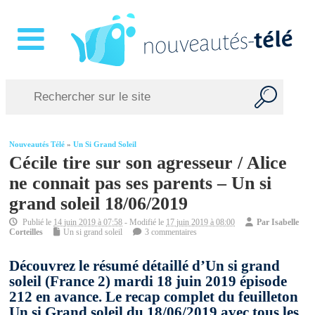
Nouveautés Télé
»
Un Si Grand Soleil
Cécile tire sur son agresseur / Alice
ne connait pas ses parents – Un si
grand soleil 18/06/2019
Publié le
14 juin 2019 à 07:58
- Modifié le
17 juin 2019 à 08:00
Par
Isabelle
Corteilles
Un si grand soleil
3 commentaires
Découvrez le résumé détaillé d’Un si grand
soleil (France 2) mardi 18 juin 2019 épisode
212 en avance. Le recap complet du feuilleton
Un si Grand soleil du 18/06/2019 avec tous les