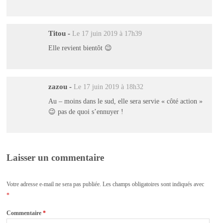
Titou
-
Le 17 juin 2019 à 17h39
Elle revient bientôt 😉
zazou
-
Le 17 juin 2019 à 18h32
Au – moins dans le sud, elle sera servie « côté action »
😉 pas de quoi s’ennuyer !
Laisser un commentaire
Votre adresse e-mail ne sera pas publiée.
Les champs obligatoires sont indiqués avec
*
Commentaire
*