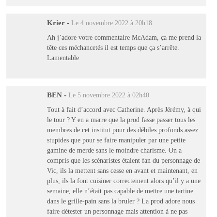
Krier
-
Le 4 novembre 2022 à 20h18
Ah j’adore votre commentaire McAdam, ça me prend la
tête ces méchancetés il est temps que ça s’arrête.
Lamentable
BEN
-
Le 5 novembre 2022 à 02h40
Tout à fait d’accord avec Catherine. Après Jérémy, à qui
le tour ? Y en a marre que la prod fasse passer tous les
membres de cet institut pour des débiles profonds assez
stupides que pour se faire manipuler par une petite
gamine de merde sans le moindre charisme. On a
compris que les scénaristes étaient fan du personnage de
Vic, ils la mettent sans cesse en avant et maintenant, en
plus, ils la font cuisiner correctement alors qu’il y a une
semaine, elle n’était pas capable de mettre une tartine
dans le grille-pain sans la bruler ? La prod adore nous
faire détester un personnage mais attention à ne pas