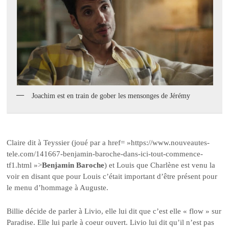
Joachim est en train de gober les mensonges de Jérémy
Claire dit à Teyssier (joué par a href= »https://www.nouveautes-
tele.com/141667-benjamin-baroche-dans-ici-tout-commence-
tf1.html »>
Benjamin Baroche
) et Louis que Charlène est venu la
voir en disant que pour Louis c’était important d’être présent pour
le menu d’hommage à Auguste.
Billie décide de parler à Livio, elle lui dit que c’est elle « flow » sur
Paradise. Elle lui parle à coeur ouvert. Livio lui dit qu’il n’est pas