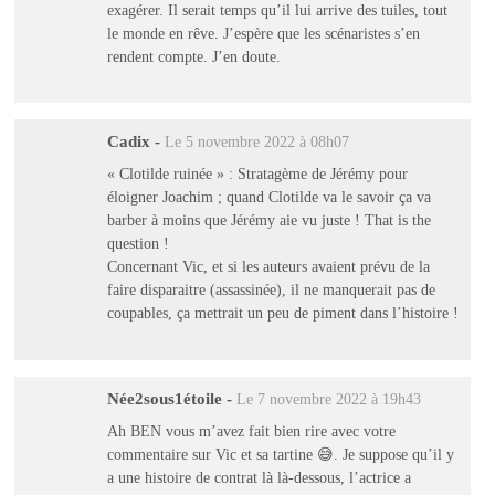
exagérer. Il serait temps qu’il lui arrive des tuiles, tout
le monde en rêve. J’espère que les scénaristes s’en
rendent compte. J’en doute.
Cadix
-
Le 5 novembre 2022 à 08h07
« Clotilde ruinée » : Stratagème de Jérémy pour
éloigner Joachim ; quand Clotilde va le savoir ça va
barber à moins que Jérémy aie vu juste ! That is the
question !
Concernant Vic, et si les auteurs avaient prévu de la
faire disparaitre (assassinée), il ne manquerait pas de
coupables, ça mettrait un peu de piment dans l’histoire !
Née2sous1étoile
-
Le 7 novembre 2022 à 19h43
Ah BEN vous m’avez fait bien rire avec votre
commentaire sur Vic et sa tartine 😅. Je suppose qu’il y
a une histoire de contrat là là-dessous, l’actrice a