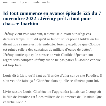
madman…il y a un malentendu.
Ici tout commence en avance épisode 525 du 7
novembre 2022 : Jérémy prêt à tout pour
chasser Joachim
Jérémy vient voir Joachim, il s’excuse d’avoir sur-réagi ces
derniers temps. Il lui dit qu’il se fait du souci pour Clotilde en lui
disant que sa mère est très endettée. Jérémy explique que Clotilde
est ruinée (elle a des centaines de milliers d’euros de dettes).
Jérémy confie que ça le stresse de voir Clotilde dépenser son
argent sans compter. Jérémy dit de ne pas parler à Clotilde car elle
est trop fière.
Louis dit à Livio qu’il faut qu’il arrête d’aller sur ce site Paradise. Il
s’en veut de faire ça à Charlène alors qu’elle se démène pour lui.
Livio rassure Louis, Charlène ne l’apprendra jamais car à coup sûr
la fille de Paradise est à des milliers de kilomètres de l’institut. Que
cherche Livio ?