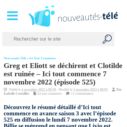
Nouveautés Télé
»
Ici Tout Commence
Greg et Eliott se déchirent et Clotilde
est ruinée – Ici tout commence 7
novembre 2022 (épisode 525)
Publié le
4 novembre 2022 à 09:58
- Modifié le
5 novembre 2022 à 08:05
Par
Isabelle Corteilles
Ici tout commence
11 commentaires
Découvrez le résumé détaillé d’Ici tout
commence en avance saison 3 avec l’épisode
525 en diffusion le lundi 7 novembre 2022.
Billie se méprend en pensant que Livio est