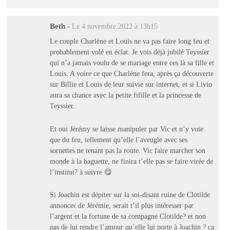
Beth
-
Le 4 novembre 2022 à 13h15
Le couple Charlène et Louis ne va pas faire long feu et
probablement volé en éclat. Je vois déjà jubilé Teyssier
qui n’a jamais voulu de se mariage entre ces là sa fille et
Louis. A voire ce que Charlène fera, après ça découverte
sur Billie et Louis de leur suivie sur internet, et si Livio
aura sa chance avec la petite fifille et la princesse de
Teyssier.
Et oui Jérémy se laisse manipuler par Vic et n’y voie
que du feu, tellement qu’elle l’aveugle avec ses
sornettes ne tenant pas la route. Vic faire marcher son
monde à la baguette, ne finira t’elle pas se faire virée de
l’institut? à suivre 😋
Si Joachin est dépiter sur la soi-disant ruine de Clotilde
annoncer de Jérémie, serait t’il plus intéresser par
l’argent et la fortune de sa compagne Clotilde? et non
pas de lui rendre l’amour qu’elle lui porte à Joachin ? ca