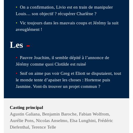
On a confirmation, Livio est en train de manipuler
Louis… son objectif ? récupérer Charlène ?
Vic toujours dans les mauvais coups et Jérémy la suit
aveuglément !
-
Les
Pauvre Joachim, il semble dépité à l’annonce de
Jérémy comme quoi Clotilde est ruiné
Snif on aime pas voir Greg et Eliott se disputaient, tout
le monde tente d’apaiser les choses : Hortense puis
Jasmine. Vont-ils trouver un projet commun ?
Casting principal
Agustin Galiana, Benjamin Baroche, Fabian Wolfrom,
Aurélie Pons, Nicolas Anselmo, Elsa Lunghini, Frédéric
Diefenthal, Terence Telle