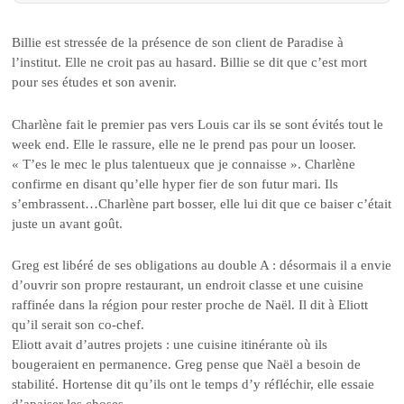
Billie est stressée de la présence de son client de Paradise à
l’institut. Elle ne croit pas au hasard. Billie se dit que c’est mort
pour ses études et son avenir.
Charlène fait le premier pas vers Louis car ils se sont évités tout le
week end. Elle le rassure, elle ne le prend pas pour un looser.
« T’es le mec le plus talentueux que je connaisse ». Charlène
confirme en disant qu’elle hyper fier de son futur mari. Ils
s’embrassent…Charlène part bosser, elle lui dit que ce baiser c’était
juste un avant goût.
Greg est libéré de ses obligations au double A : désormais il a envie
d’ouvrir son propre restaurant, un endroit classe et une cuisine
raffinée dans la région pour rester proche de Naël. Il dit à Eliott
qu’il serait son co-chef.
Eliott avait d’autres projets : une cuisine itinérante où ils
bougeraient en permanence. Greg pense que Naël a besoin de
stabilité. Hortense dit qu’ils ont le temps d’y réfléchir, elle essaie