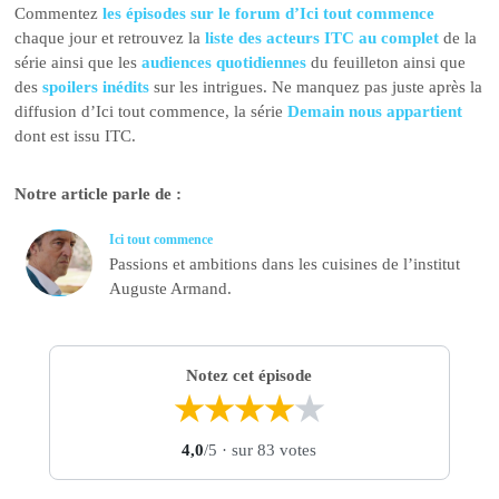
Commentez
les épisodes sur le forum d’Ici tout commence
chaque jour et retrouvez la
liste des acteurs ITC au complet
de la
série ainsi que les
audiences quotidiennes
du feuilleton ainsi que
des
spoilers inédits
sur les intrigues. Ne manquez pas juste après la
diffusion d’Ici tout commence, la série
Demain nous appartient
dont est issu ITC.
Notre article parle de :
Ici tout commence
Passions et ambitions dans les cuisines de l’institut
Auguste Armand.
Notez cet épisode
★
★
★
★
★
4,0
/5
· sur 83 votes