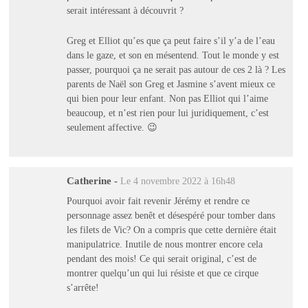
serait intéressant à découvrit ?
Greg et Elliot qu’es que ça peut faire s’il y’a de l’eau
dans le gaze, et son en mésentend. Tout le monde y est
passer, pourquoi ça ne serait pas autour de ces 2 là ? Les
parents de Naël son Greg et Jasmine s’avent mieux ce
qui bien pour leur enfant. Non pas Elliot qui l’aime
beaucoup, et n’est rien pour lui juridiquement, c’est
seulement affective. 😉
Catherine
-
Le 4 novembre 2022 à 16h48
Pourquoi avoir fait revenir Jérémy et rendre ce
personnage assez benêt et désespéré pour tomber dans
les filets de Vic? On a compris que cette dernière était
manipulatrice. Inutile de nous montrer encore cela
pendant des mois! Ce qui serait original, c’est de
montrer quelqu’un qui lui résiste et que ce cirque
s’arrête!