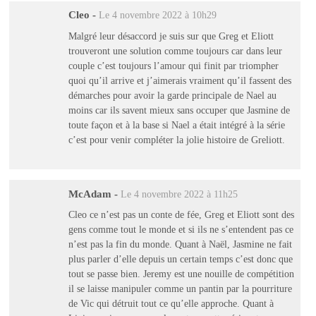
Cleo
-
Le 4 novembre 2022 à 10h29
Malgré leur désaccord je suis sur que Greg et Eliott
trouveront une solution comme toujours car dans leur
couple c’est toujours l’amour qui finit par triompher
quoi qu’il arrive et j’aimerais vraiment qu’il fassent des
démarches pour avoir la garde principale de Nael au
moins car ils savent mieux sans occuper que Jasmine de
toute façon et à la base si Nael a était intégré à la série
c’est pour venir compléter la jolie histoire de Greliott.
McAdam
-
Le 4 novembre 2022 à 11h25
Cleo ce n’est pas un conte de fée, Greg et Eliott sont des
gens comme tout le monde et si ils ne s’entendent pas ce
n’est pas la fin du monde. Quant à Naël, Jasmine ne fait
plus parler d’elle depuis un certain temps c’est donc que
tout se passe bien. Jeremy est une nouille de compétition
il se laisse manipuler comme un pantin par la pourriture
de Vic qui détruit tout ce qu’elle approche. Quant à