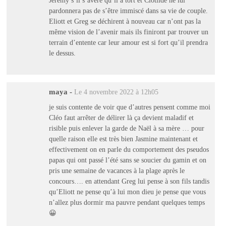
pardonnera pas de s’être immiscé dans sa vie de couple.
Eliott et Greg se déchirent à nouveau car n’ont pas la
même vision de l’avenir mais ils finiront par trouver un
terrain d’entente car leur amour est si fort qu’il prendra
le dessus.
maya
-
Le 4 novembre 2022 à 12h05
je suis contente de voir que d’autres pensent comme moi
Cléo faut arrêter de délirer là ça devient maladif et
risible puis enlever la garde de Naël à sa mère … pour
quelle raison elle est très bien Jasmine maintenant et
effectivement on en parle du comportement des pseudos
papas qui ont passé l’été sans se soucier du gamin et on
pris une semaine de vacances à la plage après le
concours…. en attendant Greg lui pense à son fils tandis
qu’Eliott ne pense qu’à lui mon dieu je pense que vous
n’allez plus dormir ma pauvre pendant quelques temps
😀