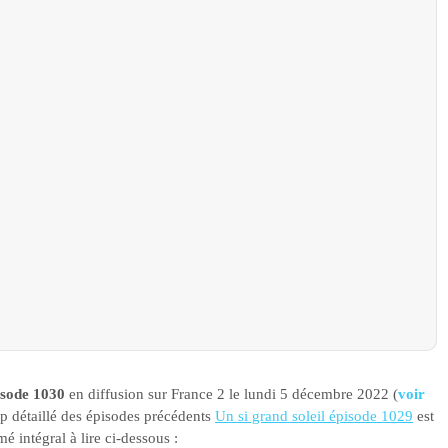
isode 1030
en diffusion sur France 2 le lundi 5 décembre 2022 (
voir
cap détaillé des épisodes précédents
Un si grand soleil épisode 1029
est
 intégral à lire ci-dessous :