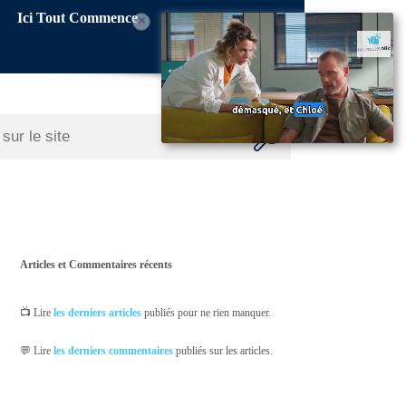
Ici Tout Commence
×
Articles et Commentaires récents
📺 Lire
les derniers articles
publiés pour ne rien manquer.
💬 Lire
les derniers commentaires
publiés sur les articles.