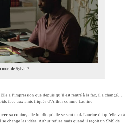
a mort de Sylvie ?
 Elle a l’impression que depuis qu’il est rentré à la fac, il a changé…
le poids face aux amis friqués d’Arthur comme Laurine.
vec sa copine, elle lui dit qu’elle se sent mal. Laurine dit qu’elle va à
u’il se change les idées. Arthur refuse mais quand il reçoit un SMS de