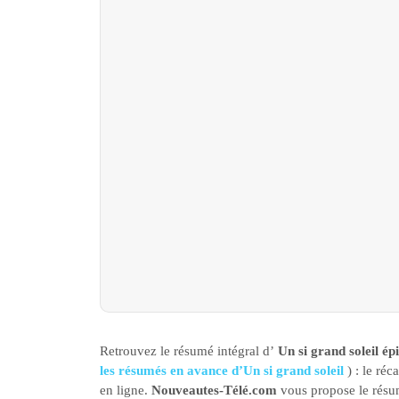
Retrouvez le résumé intégral d’
Un si grand soleil ép
les résumés en avance d’Un si grand soleil
) : le ré
en ligne.
Nouveautes-Télé.com
vous propose le résumé