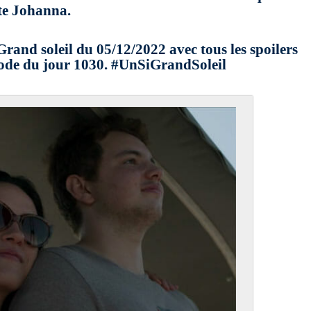
te Johanna.
Grand soleil du 05/12/2022 avec tous les spoilers
sode du jour 1030. #UnSiGrandSoleil