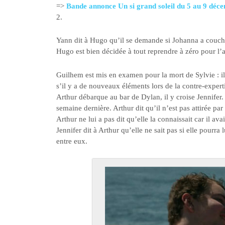
=>
Bande annonce Un si grand soleil du 5 au 9 déc
2.
Yann dit à Hugo qu’il se demande si Johanna a couché
Hugo est bien décidée à tout reprendre à zéro pour l’a
Guilhem est mis en examen pour la mort de Sylvie : il 
s’il y a de nouveaux éléments lors de la contre-expert
Arthur débarque au bar de Dylan, il y croise Jennifer. 
semaine dernière. Arthur dit qu’il n’est pas attirée par 
Arthur ne lui a pas dit qu’elle la connaissait car il av
Jennifer dit à Arthur qu’elle ne sait pas si elle pourr
entre eux.