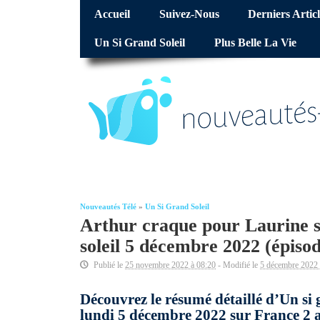
Accueil
Suivez-Nous
Derniers Articl
Un Si Grand Soleil
Plus Belle La Vie
Nouveautés Télé
»
Un Si Grand Soleil
Arthur craque pour Laurine su
soleil 5 décembre 2022 (épiso
Publié le
25 novembre 2022 à 08:20
- Modifié le
5 décembre 2022 
Découvrez le résumé détaillé d’Un si 
lundi 5 décembre 2022 sur France 2 a