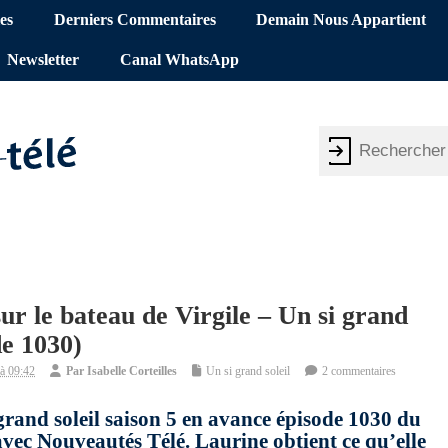
es
Derniers Commentaires
Demain Nous Appartient
Newsletter
Canal WhatsApp
r le bateau de Virgile – Un si grand
de 1030)
à 09:42
Par
Isabelle Corteilles
Un si grand soleil
2 commentaires
grand soleil saison 5 en avance épisode 1030 du
vec Nouveautés Télé. Laurine obtient ce qu’elle