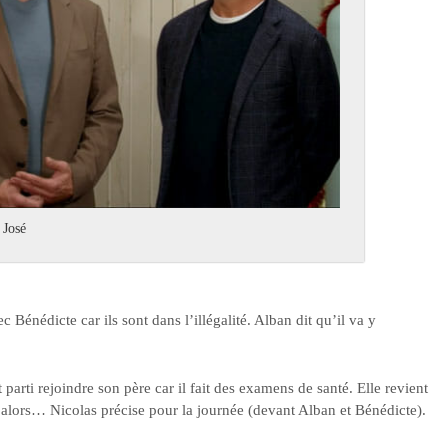
 José
c Bénédicte car ils sont dans l’illégalité. Alban dit qu’il va y
 parti rejoindre son père car il fait des examens de santé. Elle revient
re alors… Nicolas précise pour la journée (devant Alban et Bénédicte).