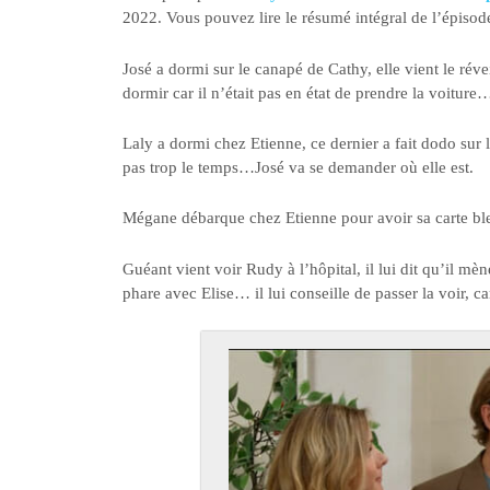
2022. Vous pouvez lire le résumé intégral de l’épiso
José a dormi sur le canapé de Cathy, elle vient le réve
dormir car il n’était pas en état de prendre la voiture…
Laly a dormi chez Etienne, ce dernier a fait dodo sur le
pas trop le temps…José va se demander où elle est.
Mégane débarque chez Etienne pour avoir sa carte bleue
Guéant vient voir Rudy à l’hôpital, il lui dit qu’il mè
phare avec Elise… il lui conseille de passer la voir, 