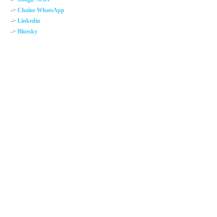
->
Chaîne WhatsApp
->
Linkedin
->
Bluesky