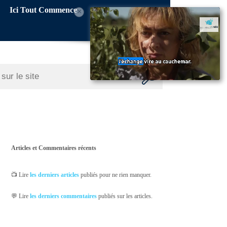
Ici Tout Commence
×
Articles et Commentaires récents
📺 Lire
les derniers articles
publiés pour ne rien manquer.
💬 Lire
les derniers commentaires
publiés sur les articles.