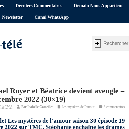
es
Derniers Commentaires
Demain Nous Appartient
Newsletter
Canal WhatsApp
ael Royer et Béatrice devient aveugle –
cembre 2022 (30×19)
2 à 07:33
Par
Isabelle Corteilles
Les mystères de l'amour
3 commentaires
let Les mystères de l’amour saison 30 épisode 19
2022 sur TMC. Stéphanie enchaîne les drames