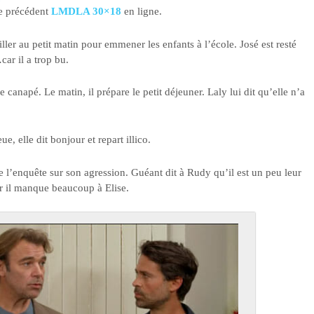
de précédent
LMDLA 30×18
en ligne.
iller au petit matin pour emmener les enfants à l’école. José est resté
car il a trop bu.
 canapé. Le matin, il prépare le petit déjeuner. Laly lui dit qu’elle n’a
, elle dit bonjour et repart illico.
ne l’enquête sur son agression. Guéant dit à Rudy qu’il est un peu leur
car il manque beaucoup à Elise.