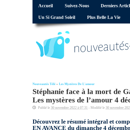
Accueil
Suivez-Nous
Derniers Articl
Un Si Grand Soleil
Plus Belle La Vie
Nouveautés Télé
»
Les Mystères De L'amour
Stéphanie face à la mort de G
Les mystères de l’amour 4 dé
Publié le
30 novembre 2022 à 07:31
- Modifié le
30 novembre 202
Découvrez le résumé intégral et comp
EN AVANCE du dimanche 4 décembre 