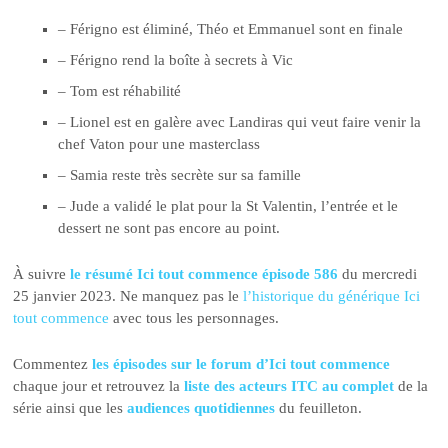
– Férigno est éliminé, Théo et Emmanuel sont en finale
– Férigno rend la boîte à secrets à Vic
– Tom est réhabilité
– Lionel est en galère avec Landiras qui veut faire venir la
chef Vaton pour une masterclass
– Samia reste très secrète sur sa famille
– Jude a validé le plat pour la St Valentin, l’entrée et le
dessert ne sont pas encore au point.
À suivre
le résumé Ici tout commence épisode 586
du mercredi
25 janvier 2023. Ne manquez pas le
l’historique du générique Ici
tout commence
avec tous les personnages.
Commentez
les épisodes sur le forum d’Ici tout commence
chaque jour et retrouvez la
liste des acteurs ITC au complet
de la
série ainsi que les
audiences quotidiennes
du feuilleton.