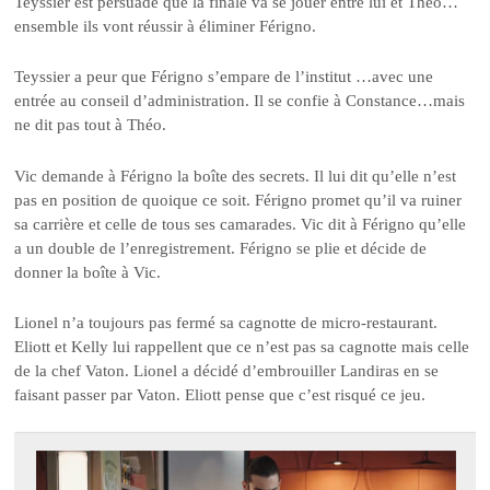
Teyssier est persuadé que la finale va se jouer entre lui et Théo…
ensemble ils vont réussir à éliminer Férigno.
Teyssier a peur que Férigno s’empare de l’institut …avec une
entrée au conseil d’administration. Il se confie à Constance…mais
ne dit pas tout à Théo.
Vic demande à Férigno la boîte des secrets. Il lui dit qu’elle n’est
pas en position de quoique ce soit. Férigno promet qu’il va ruiner
sa carrière et celle de tous ses camarades. Vic dit à Férigno qu’elle
a un double de l’enregistrement. Férigno se plie et décide de
donner la boîte à Vic.
Lionel n’a toujours pas fermé sa cagnotte de micro-restaurant.
Eliott et Kelly lui rappellent que ce n’est pas sa cagnotte mais celle
de la chef Vaton. Lionel a décidé d’embrouiller Landiras en se
faisant passer par Vaton. Eliott pense que c’est risqué ce jeu.