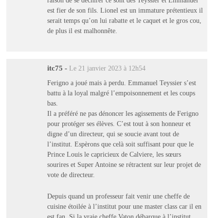
est fier de son fils. Lionel est un immature prétentieux il
serait temps qu’on lui rabatte et le caquet et le gros cou,
de plus il est malhonnête.
itc75
-
Le 21 janvier 2023 à 12h54
Ferigno a joué mais à perdu. Emmanuel Teyssier s’est
battu à la loyal malgré l’empoisonnement et les coups
bas.
Il a préféré ne pas dénoncer les agissements de Ferigno
pour protéger ses élèves. C’est tout à son honneur et
digne d’un directeur, qui se soucie avant tout de
l’institut. Espèrons que celà soit suffisant pour que le
Prince Louis le capricieux de Calviere, les sœurs
sourires et Super Antoine se rétractent sur leur projet de
vote de directeur.
Depuis quand un professeur fait venir une cheffe de
cuisine étoilée à l’institut pour une master class car il en
est fan. Si la vraie cheffe Vaton débarque à l’institut,