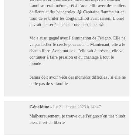
Landiras serait même prêt à l’accueillir avec des colliers
de fleurs et des banderoles. 😂 Capitaine flamme est en
train de se brûler les doigts. Elliott avait raison, Lionel
devrait penser à s’acheter une perruque. 😂.
Vic a aussi gagné avec l’élimination de Ferigno. Elle ne
va pas lâcher le cercle pour autant. Maintenant, elle a le
champ libre. Avec tout ce qu’elle sait à présent, elle va
continuer à faire pression et du chantage à tout le
monde.
Samia doit avoir vécu des moments difficiles , si elle ne
parle pas de sa famille.
Géraldine
-
Le 21 janvier 2023 à 14h47
Malheureusement, je trouve que Ferigno s’en tire plutôt
bien, il est en liberté