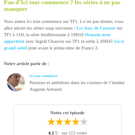
Fan d’Ici tout commence ? les séries à ne pas
manquer
Vous aimez Ici tout commence sur TF1, à n’en pas douter, vous
allez adorer les séries soap suivantes :
Les feux de l’amour
sur
TF1 à 11H, la série feuilletonante à 19H10
Demain nous
appartient
avec Ingrid Chauvin sur TF1 et enfin à 20H45
Un si
grand soleil
juste avant le prime-time de France 2.
Notre article parle de :
Ici tout commence
Passions et ambitions dans les cuisines de l’institut
Auguste Armand.
Notez cet épisode
★
★
★
★
★
4,1
/5
· sur 115 votes