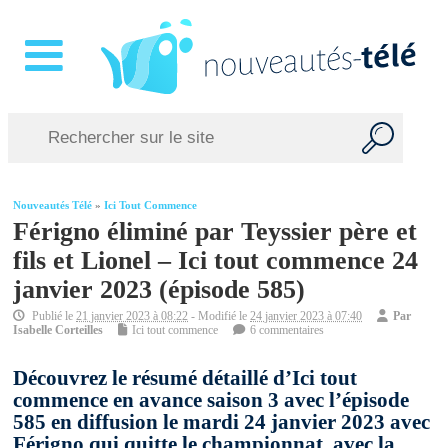
Nouveautés Télé
»
Ici Tout Commence
Férigno éliminé par Teyssier père et
fils et Lionel – Ici tout commence 24
janvier 2023 (épisode 585)
Publié le
21 janvier 2023 à 08:22
- Modifié le
24 janvier 2023 à 07:40
Par
Isabelle Corteilles
Ici tout commence
6 commentaires
Découvrez le résumé détaillé d’Ici tout
commence en avance saison 3 avec l’épisode
585 en diffusion le mardi 24 janvier 2023 avec
Férigno qui quitte le championnat, avec la