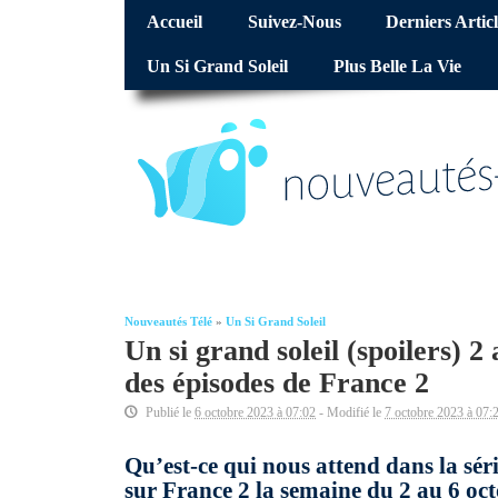
Accueil
Suivez-Nous
Derniers Articl
Un Si Grand Soleil
Plus Belle La Vie
Nouveautés Télé
»
Un Si Grand Soleil
Un si grand soleil (spoilers) 2
des épisodes de France 2
Publié le
6 octobre 2023 à 07:02
- Modifié le
7 octobre 2023 à 07:
Qu’est-ce qui nous attend dans la séri
sur France 2 la semaine du 2 au 6 oc