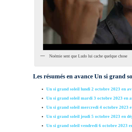
Noémie sent que Ludo lui cache quelque chose
Les résumés en avance Un si grand so
Un si grand soleil lundi 2 octobre 2023 en a
Un si grand soleil mardi 3 octobre 2023 en 
Un si grand soleil mercredi 4 octobre 2023 
Un si grand soleil jeudi 5 octobre 2023 en
Un si grand soleil vendredi 6 octobre 2023 e