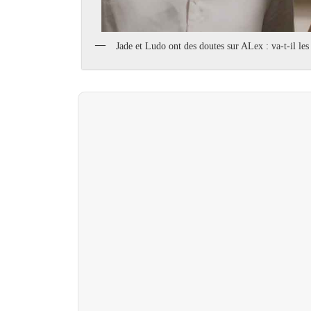
Jade et Ludo ont des doutes sur ALex : va-t-il le