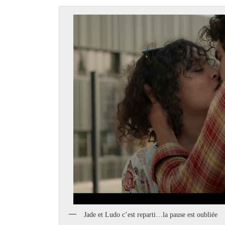
Jade et Ludo c’est reparti…la pause est oubliée