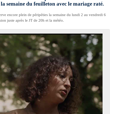
 la semaine du feuilleton avec le mariage raté.
rve encore plein de péripéties la semaine du lundi 2 au vendredi 6
sion juste après le JT de 20h et la météo.