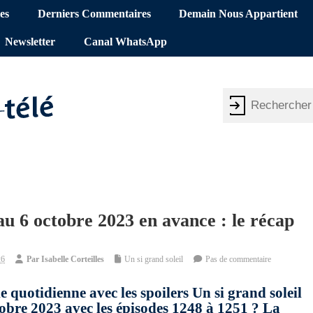
es
Derniers Commentaires
Demain Nous Appartient
Newsletter
Canal WhatsApp
 au 6 octobre 2023 en avance : le récap
26
Par
Isabelle Corteilles
Un si grand soleil
Pas de commentaire
e quotidienne avec les spoilers Un si grand soleil
tobre 2023 avec les épisodes 1248 à 1251 ? La