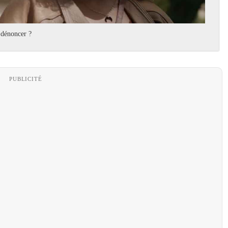
s dénoncer ?
PUBLICITÉ