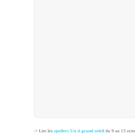
-> Lire les
spoilers Un si grand soleil
du 9 au 13 octo