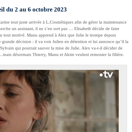
eil du 2 au 6 octobre 2023
rine tout juste arrivée à L.Cosmétiques afin de gérer la maintenance
cherche un assistant, il ne s’en sort pas … Elisabeth décide de faire
 du tout motivé. Manu apprend à Alex que Julie le trompe depuis
 grande décision : il va voir Julien en détention et lui annonce qu’il la
Sylvain qui pourrait sauver la mise de Julie. Alex va-t-il décider de
é …mais désormais Thierry, Manu et Akim veulent remonter la filière.