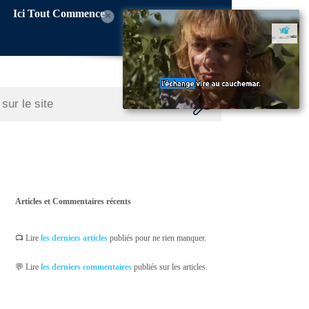
Ici Tout Commence
×
Articles et Commentaires récents
📺 Lire
les derniers articles
publiés pour ne rien manquer.
💬 Lire
les derniers commentaires
publiés sur les articles.