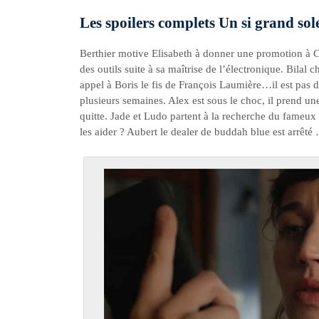
Les spoilers complets Un si grand sol
Berthier motive Elisabeth à donner une promotion à Ca
des outils suite à sa maîtrise de l’électronique. Bilal 
appel à Boris le fis de François Laumière…il est pas
plusieurs semaines. Alex est sous le choc, il prend une
quitte. Jade et Ludo partent à la recherche du fameux 
les aider ? Aubert le dealer de buddah blue est arrêt