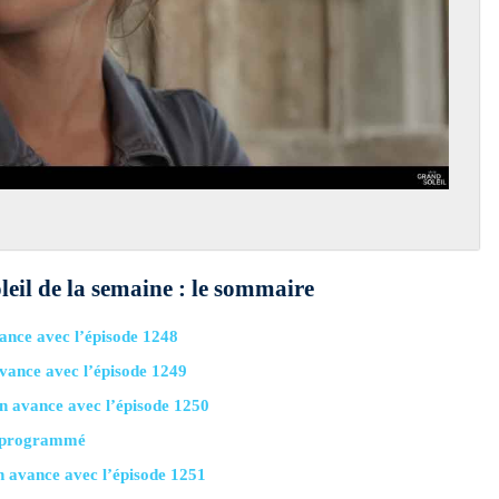
leil de la semaine : le sommaire
vance avec l’épisode 1248
avance avec l’épisode 1249
en avance avec l’épisode 1250
 déprogrammé
n avance avec l’épisode 1251