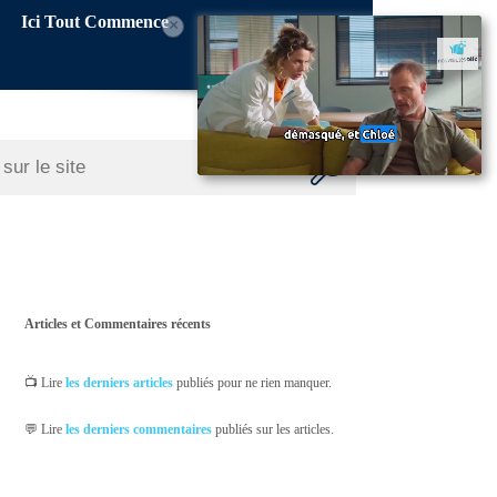
Ici Tout Commence
×
Articles et Commentaires récents
📺 Lire
les derniers articles
publiés pour ne rien manquer.
💬 Lire
les derniers commentaires
publiés sur les articles.