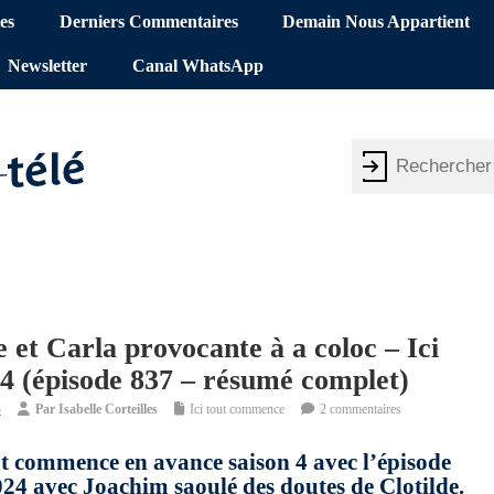
es
Derniers Commentaires
Demain Nous Appartient
Newsletter
Canal WhatsApp
 et Carla provocante à a coloc – Ici
4 (épisode 837 – résumé complet)
3
Par
Isabelle Corteilles
Ici tout commence
2 commentaires
out commence en avance saison 4 avec l’épisode
2024 avec Joachim saoulé des doutes de Clotilde.