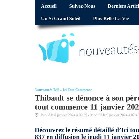
Accueil
Suivez-Nous
Derniers Articl
Un Si Grand Soleil
Plus Belle La Vie
Nouveautés Télé
»
Ici Tout Commence
Thibault se dénonce à son père
tout commence 11 janvier 202
Publié le
8 janvier 2024 à 09:39
- Modifié le
9 janvier 2024 à 07:4
Découvrez le résumé détaillé d’Ici t
837 en diffusion le jeudi 11 janvier 