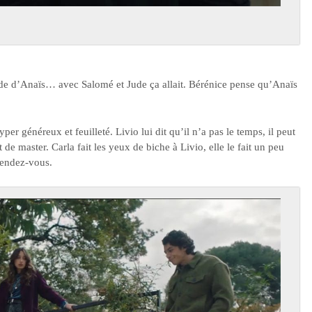
gade d’Anaïs… avec Salomé et Jude ça allait. Bérénice pense qu’Anaïs
er généreux et feuilleté. Livio lui dit qu’il n’a pas le temps, il peut
de master. Carla fait les yeux de biche à Livio, elle le fait un peu
rendez-vous.