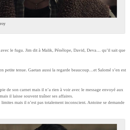
eroy
avec le fugu. Jim dit à Malik, Pénélope, David, Deva… qu’il sait que
r en petite tenue. Gaetan aussi la regarde beaucoup…et Salomé s’en est
ie de son carnet mais il n’a rien à voir avec le message envoyé aux
ais il laisse souvent traîner ses affaires.
limites mais il n’est pas totalement inconscient. Antoine se demande