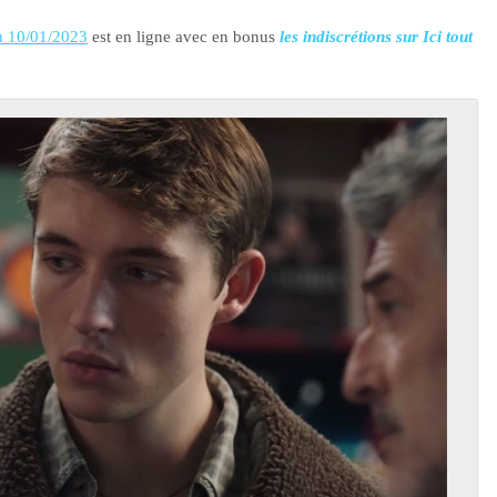
u 10/01/2023
est en ligne avec en bonus
les indiscrétions sur Ici tout