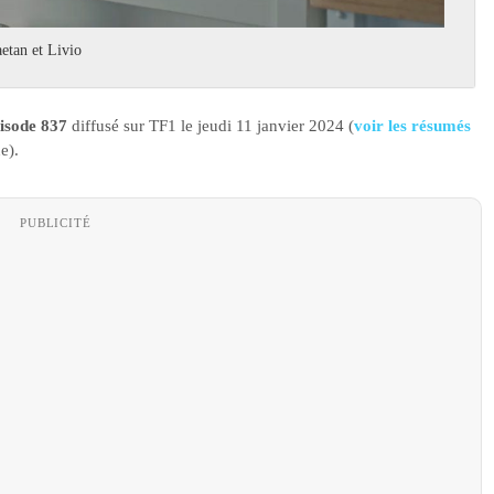
aetan et Livio
isode 837
diffusé sur TF1 le jeudi 11 janvier 2024 (
voir les résumés
e).
PUBLICITÉ