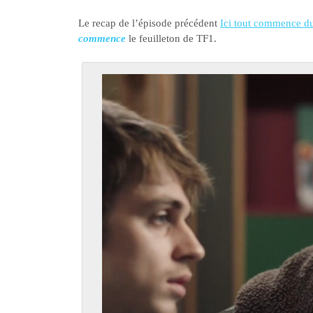
Le recap de l’épisode précédent
Ici tout commence d
commence
le feuilleton de TF1.