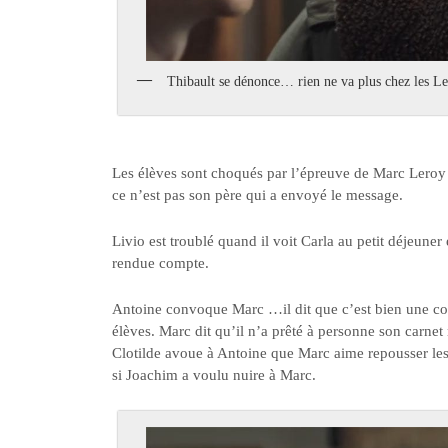
Thibault se dénonce… rien ne va plus chez les L
Les élèves sont choqués par l’épreuve de Marc Leroy 
ce n’est pas son père qui a envoyé le message.
Livio est troublé quand il voit Carla au petit déjeune
rendue compte.
Antoine convoque Marc …il dit que c’est bien une cop
élèves. Marc dit qu’il n’a prêté à personne son carnet m
Clotilde avoue à Antoine que Marc aime repousser les 
si Joachim a voulu nuire à Marc.