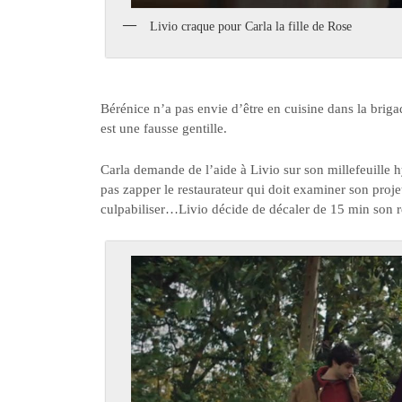
Livio craque pour Carla la fille de Rose
Bérénice n’a pas envie d’être en cuisine dans la bri
est une fausse gentille.
Carla demande de l’aide à Livio sur son millefeuille hyp
pas zapper le restaurateur qui doit examiner son projet 
culpabiliser…Livio décide de décaler de 15 min son 