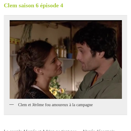
Clem saison 6 épisode 4
Clem et Jérôme fou amoureux à la campagne