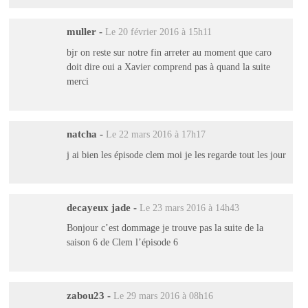
muller
-
Le 20 février 2016 à 15h11
bjr on reste sur notre fin arreter au moment que caro
doit dire oui a Xavier comprend pas à quand la suite
merci
natcha
-
Le 22 mars 2016 à 17h17
j ai bien les épisode clem moi je les regarde tout les jour
decayeux jade
-
Le 23 mars 2016 à 14h43
Bonjour c’est dommage je trouve pas la suite de la
saison 6 de Clem l’épisode 6
zabou23
-
Le 29 mars 2016 à 08h16