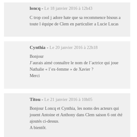
loncq
-
Le 18 janvier 2016 à 12h43
C trop cool j adore hate que sa recommence bisous a
toute l équipe de Clem en particulier a Lucie Lucas
Cynthia
-
Le 20 janvier 2016 à 22h18
Bonjour
J’aurais aimé connaître le nom de l’actrice qui joue
Nathalie « l’ex-femme » de Xavier ?
Merci
Titou
-
Le 21 janvier 2016 à 10h05
Bonjour Loncq et Cynthia, les noms des acteurs qui
jouent Antoine et Anthony dans Clem saison 6 ont été
ajoutés ci-dessus.
A bientôt.