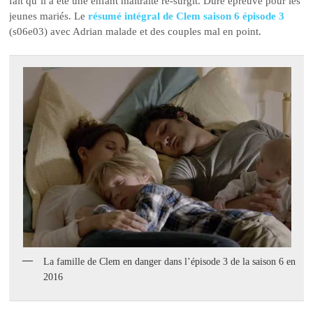
fait qu’il a été une enfant maltraité re-surgit. Dure épreuve pour les
jeunes mariés. Le
résumé intégral de Clem saison 6 épisode 3
(s06e03) avec Adrian malade et des couples mal en point.
La famille de Clem en danger dans l’épisode 3 de la saison 6 en
2016