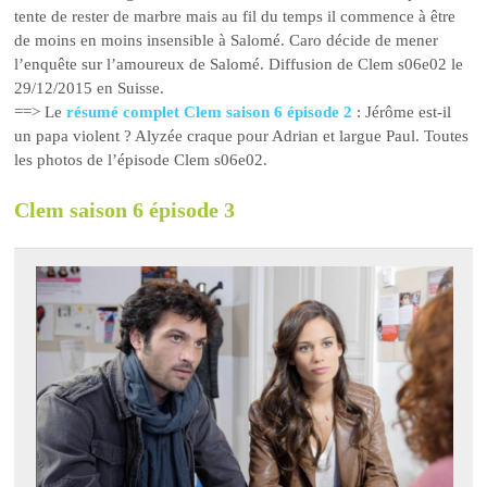
tente de rester de marbre mais au fil du temps il commence à être
de moins en moins insensible à Salomé. Caro décide de mener
l’enquête sur l’amoureux de Salomé. Diffusion de Clem s06e02 le
29/12/2015 en Suisse.
==> Le
résumé complet Clem saison 6 épisode 2
: Jérôme est-il
un papa violent ? Alyzée craque pour Adrian et largue Paul. Toutes
les photos de l’épisode Clem s06e02.
Clem saison 6 épisode 3