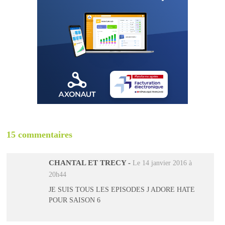
15 commentaires
CHANTAL ET TRECY
-
Le 14 janvier 2016 à
20h44
JE SUIS TOUS LES EPISODES J ADORE HATE
POUR SAISON 6