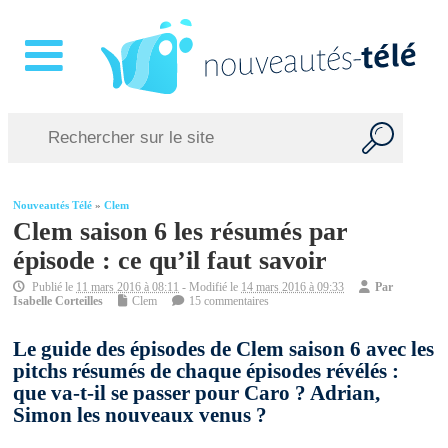
Nouveautés Télé
»
Clem
Clem saison 6 les résumés par
épisode : ce qu’il faut savoir
Publié le
11 mars 2016 à 08:11
- Modifié le
14 mars 2016 à 09:33
Par
Isabelle Corteilles
Clem
15 commentaires
Le guide des épisodes de Clem saison 6 avec les
pitchs résumés de chaque épisodes révélés :
que va-t-il se passer pour Caro ? Adrian,
Simon les nouveaux venus ?