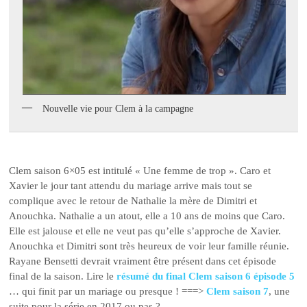
Nouvelle vie pour Clem à la campagne
Clem saison 6×05 est intitulé « Une femme de trop ». Caro et
Xavier le jour tant attendu du mariage arrive mais tout se
complique avec le retour de Nathalie la mère de Dimitri et
Anouchka. Nathalie a un atout, elle a 10 ans de moins que Caro.
Elle est jalouse et elle ne veut pas qu’elle s’approche de Xavier.
Anouchka et Dimitri sont très heureux de voir leur famille réunie.
Rayane Bensetti devrait vraiment être présent dans cet épisode
final de la saison. Lire le
résumé du final Clem saison 6 épisode 5
… qui finit par un mariage ou presque ! ===>
Clem saison 7
, une
suite pour la série en 2017 ou pas ?