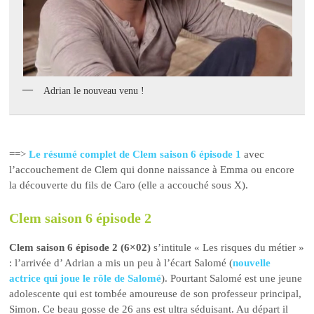
Adrian le nouveau venu !
==>
Le résumé complet de Clem saison 6 épisode 1
avec
l’accouchement de Clem qui donne naissance à Emma ou encore
la découverte du fils de Caro (elle a accouché sous X).
Clem saison 6 épisode 2
Clem saison 6 épisode 2 (6×02)
s’intitule « Les risques du métier »
: l’arrivée d’ Adrian a mis un peu à l’écart Salomé (
nouvelle
actrice qui joue le rôle de Salomé
). Pourtant Salomé est une jeune
adolescente qui est tombée amoureuse de son professeur principal,
Simon. Ce beau gosse de 26 ans est ultra séduisant. Au départ il