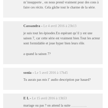
m’insupporte , on nous prend vraiment pour des cons à
faire ces récits. Cela gâche tout le charme de la série.
Cassandra
-
Le 4 avril 2016 à 23h13
je suis tout les épisodes.En espérant qu’il y est une
saison 7, car cette série est vraiment bien.Tout les acteur
sont formidable et joue hyper bien leurs rôle.
a quand la saison 7?
sonia
-
Le 5 avril 2016 à 17h45
Tu aurais pas mis l’ audio description par hasard?
E L
-
Le 15 avril 2016 à 13h53
mariage ou pas ? on attend la suite …………..