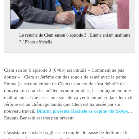
Le résumé de Clem saison 6 épisode 3 : Emma enfant maltraité
? / Photo officielle
Clem saison 6 épisode 3 (6×03) est intitulé « Comment ne pas
douter » : Clem et Jérôme ont des soucis de santé avec la petite
Emma (le second enfant de Clem) : son coude s’est déboîté de
nouveau du coup les médecins sont inquiets, ils soupçonnent une
maltraitance. Une assistante sociale va venir enquêter dans leur vie.
Jérôme est au chômage tandis que Clem est harassée par son
nouveau travail.
Dimitri présente Rachele sa copine via Skype
…
Rayane Bensetti est très peu présent.
L’assistance sociale fragiliser le couple : le passé de Jérôme et le