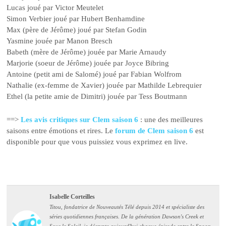
Lucas joué par Victor Meutelet
Simon Verbier joué par Hubert Benhamdine
Max (père de Jérôme) joué par Stefan Godin
Yasmine jouée par Manon Bresch
Babeth (mère de Jérôme) jouée par Marie Arnaudy
Marjorie (soeur de Jérôme) jouée par Joyce Bibring
Antoine (petit ami de Salomé) joué par Fabian Wolfrom
Nathalie (ex-femme de Xavier) jouée par Mathilde Lebrequier
Ethel (la petite amie de Dimitri) jouée par Tess Boutmann
==>
Les avis critiques sur Clem saison 6
: une des meilleures
saisons entre émotions et rires. Le
forum de Clem saison 6
est
disponible pour que vous puissiez vous exprimez en live.
Isabelle Corteilles
Titou, fondatrice de Nouveautés Télé depuis 2014 et spécialiste des
séries quotidiennes françaises. De la génération Dawson's Creek et