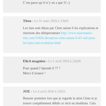
C’est parce qu’il n’y en a que 5!;-)
Titou
-
Le 31 mars 2016 à 15h02
Les fans sont déçus par Clem saison 6 les explications et
réactions des téléspectateurs
http://www.nouveautes-
tele.com/31826-deception-clem-saison-6-tf1-nul-pour-
les-fans-cote-evolution.html
ElisA magnien
-
Le 1 avril 2016 à 22h28
Pour quand l’épisode 6 ?? ?
Merci d’avance !
JOE
-
Le 4 avril 2016 à 21h51
Bonsoir première fois que je regarde la série Clem et je
trouve complètement débile ce récit en doublons. Cela