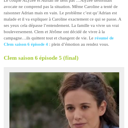
Le couple ALyzée et Adrian ne tient pas …Alyzée désormais
avocate ne comprend pas la situation. Même Caroline a tenté de
raisonner Adrian mais en vain. Le problème c’est qu’Adrian est
malade et il va expliquer à Caroline exactement ce qui se passe. A
ses yeux cela dépasse l’entendement. La famille va vivre un vrai
bouleversement. Clem et Jérôme ont décidé de vivre à la
campagne…ils quittent tout et changent de vie. Le
résumé de
Clem saison 6 épisode 4
: plein d’émotion au rendez vous.
Clem saison 6 épisode 5 (final)