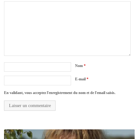
Nom
*
E-mail
*
En validant, vous acceptez l'enregistrement du nom et de l'email saisis.