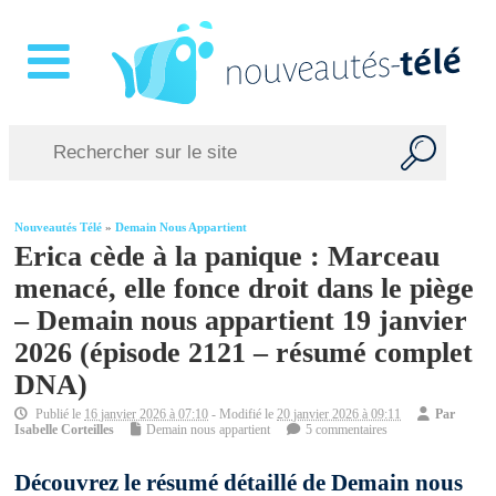
Nouveautés Télé
»
Demain Nous Appartient
Erica cède à la panique : Marceau
menacé, elle fonce droit dans le piège
– Demain nous appartient 19 janvier
2026 (épisode 2121 – résumé complet
DNA)
Publié le
16 janvier 2026 à 07:10
- Modifié le
20 janvier 2026 à 09:11
Par
Isabelle Corteilles
Demain nous appartient
5 commentaires
Découvrez le résumé détaillé de Demain nous