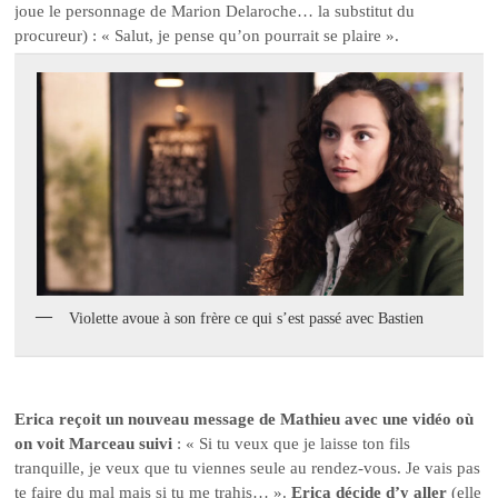
joue le personnage de Marion Delaroche… la substitut du
procureur) : « Salut, je pense qu’on pourrait se plaire ».
Violette avoue à son frère ce qui s’est passé avec Bastien
Erica reçoit un nouveau message de Mathieu avec une vidéo où
on voit Marceau suivi
: « Si tu veux que je laisse ton fils
tranquille, je veux que tu viennes seule au rendez-vous. Je vais pas
te faire du mal mais si tu me trahis… ».
Erica décide d’y aller
(elle