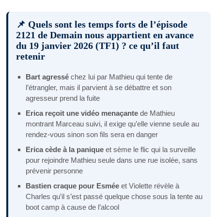
📌 Quels sont les temps forts de l’épisode
2121 de Demain nous appartient en avance
du 19 janvier 2026 (TF1) ? ce qu’il faut
retenir
Bart agressé
chez lui par Mathieu qui tente de
l’étrangler, mais il parvient à se débattre et son
agresseur prend la fuite
Erica reçoit une vidéo menaçante
de Mathieu
montrant Marceau suivi, il exige qu’elle vienne seule au
rendez-vous sinon son fils sera en danger
Erica cède à la panique
et sème le flic qui la surveille
pour rejoindre Mathieu seule dans une rue isolée, sans
prévenir personne
Bastien craque pour Esmée
et Violette révèle à
Charles qu’il s’est passé quelque chose sous la tente au
boot camp à cause de l’alcool