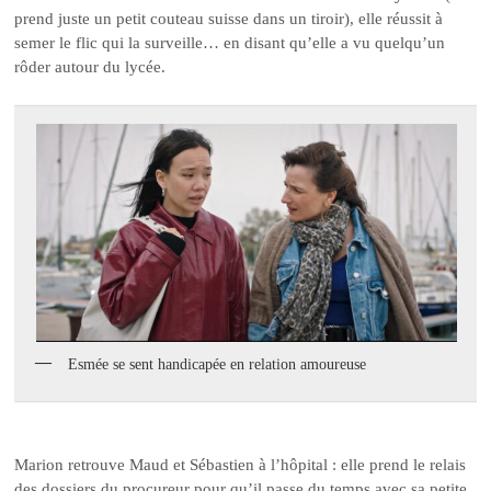
prend juste un petit couteau suisse dans un tiroir), elle réussit à
semer le flic qui la surveille… en disant qu’elle a vu quelqu’un
rôder autour du lycée.
Esmée se sent handicapée en relation amoureuse
Marion retrouve Maud et Sébastien à l’hôpital : elle prend le relais
des dossiers du procureur pour qu’il passe du temps avec sa petite