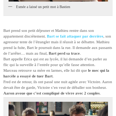
Esmée a laissé un petit mot à Bastien
Bart prend son petit déjeuner et Mathieu rentre dans son
appartement discrètement.
Bart se fait attaquer par derrière
, son
agresseur tente de l’étrangler mais il réussit à se débattre. Mathieu
prend la fuite, Bart le poursuit dans la rue. Il demande aux passants
de l’arrêter… mais au final,
Bart perd sa trace
.
Bart appelle Erica qui est au lycée, il lui demande d’en parler au
flic qui la surveille à l’entrée pour qu’elle fasse attention.
Marceau retrouve sa mère en larmes, elle lui dit que
le mec qui la
harcèle a essayé de tuer Bart
.
Fred est de retour, ils ont passé une nuit agitée avec Victoire. Aaron
devait être de garde, Victoire s’en veut de déballer son bonheur.
Aaron avoue que c’est compliqué de vivre avec 2 couples
.