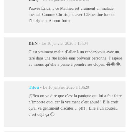
Pauvre Érica… ce Mathieu est vraiment un malade
mental. Comme Christophe avec Clémentine lors de
l’intrigue « Amour fou ».
BEN
-
Le 16 janvier 2026 à 13h04
C’est vraiment malin d’aller à un rendez-vous avec un
taré dans une rue isolée sans prévenir personne. J’espère
au moins qu’elle a pensé à prendre ses clopes. 😂😂😂.
Titou
-
Le 16 janvier 2026 à 13h20
@Ben on va dire que c’est la panique qui lui a fait faire
n’importe quoi car là vraiment c’est abusé ! Elle croit
qu’il va gentiment discuter… pfff . Elle a un couteau
c’est déjà ça 🙂