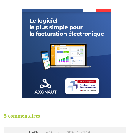
5 commentaires
Luffy
-
Le 16 janvier 2026 à 07h19