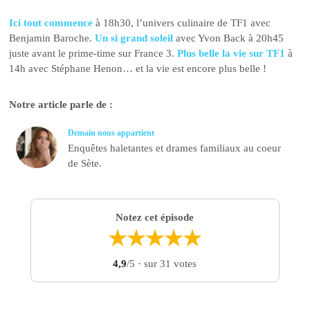
Ici tout commence
à 18h30, l’univers culinaire de TF1 avec
Benjamin Baroche.
Un si grand soleil
avec Yvon Back à 20h45
juste avant le prime-time sur France 3.
Plus belle la vie sur TF1
à
14h avec Stéphane Henon… et la vie est encore plus belle !
Notre article parle de :
Demain nous appartient
Enquêtes haletantes et drames familiaux au coeur
de Sète.
Notez cet épisode
★
★
★
★
★
4,9
/5
· sur 31 votes