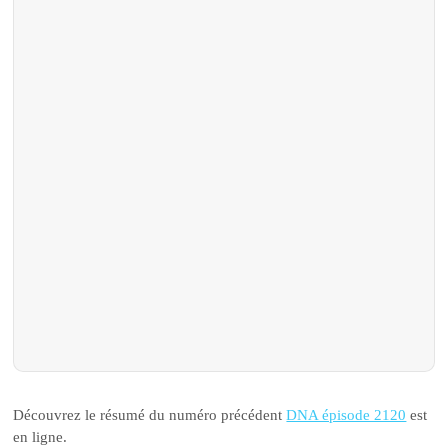
Découvrez le résumé du numéro précédent
DNA épisode 2120
est
en ligne.