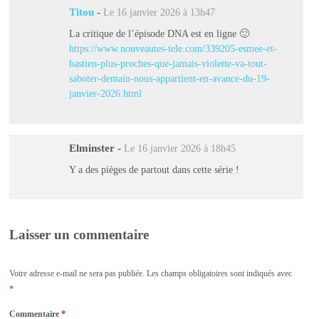
Titou
-
Le 16 janvier 2026 à 13h47
La critique de l’épisode DNA est en ligne 🙂
https://www.nouveautes-tele.com/339205-esmee-et-
bastien-plus-proches-que-jamais-violette-va-tout-
saboter-demain-nous-appartient-en-avance-du-19-
janvier-2026.html
Elminster
-
Le 16 janvier 2026 à 18h45
Y a des pièges de partout dans cette série !
Laisser un commentaire
Votre adresse e-mail ne sera pas publiée.
Les champs obligatoires sont indiqués avec
*
Commentaire
*